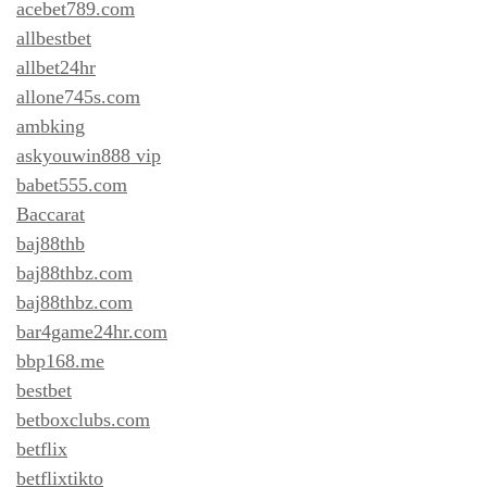
acebet789.com
allbestbet
allbet24hr
allone745s.com
ambking
askyouwin888 vip
babet555.com
Baccarat
baj88thb
baj88thbz.com
baj88thbz.com
bar4game24hr.com
bbp168.me
bestbet
betboxclubs.com
betflix
betflixtikto