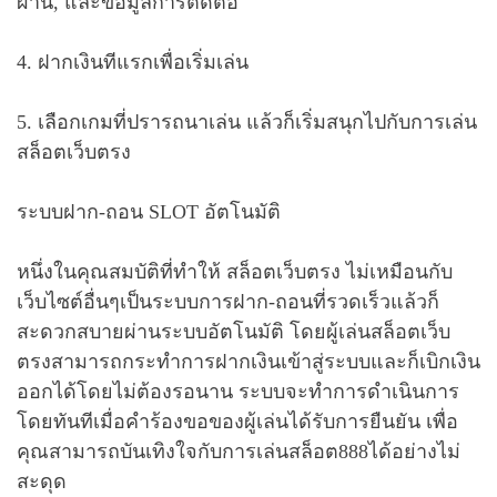
ผ่าน, และข้อมูลการติดต่อ
4. ฝากเงินทีแรกเพื่อเริ่มเล่น
5. เลือกเกมที่ปรารถนาเล่น แล้วก็เริ่มสนุกไปกับการเล่น
สล็อตเว็บตรง
ระบบฝาก-ถอน SLOT อัตโนมัติ
หนึ่งในคุณสมบัติที่ทำให้ สล็อตเว็บตรง ไม่เหมือนกับ
เว็บไซต์อื่นๆเป็นระบบการฝาก-ถอนที่รวดเร็วแล้วก็
สะดวกสบายผ่านระบบอัตโนมัติ โดยผู้เล่นสล็อตเว็บ
ตรงสามารถกระทำการฝากเงินเข้าสู่ระบบและก็เบิกเงิน
ออกได้โดยไม่ต้องรอนาน ระบบจะทำการดำเนินการ
โดยทันทีเมื่อคำร้องขอของผู้เล่นได้รับการยืนยัน เพื่อ
คุณสามารถบันเทิงใจกับการเล่นสล็อต888ได้อย่างไม่
สะดุด