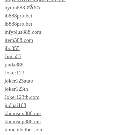
hydra888 สล็อต
ib888pro.bet
ib888pro.bet
infyplus888.com
item388.com
jbo355
Jinda55
jinda888
Joker123
joker123auto
joker123th
Joker123th.com
judhai168
khumsup888.me
khumsup888.me
kimchibetbet.com