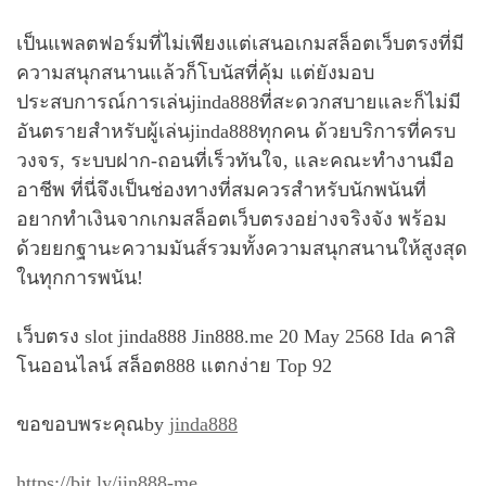
เป็นแพลตฟอร์มที่ไม่เพียงแต่เสนอเกมสล็อตเว็บตรงที่มี
ความสนุกสนานแล้วก็โบนัสที่คุ้ม แต่ยังมอบ
ประสบการณ์การเล่นjinda888ที่สะดวกสบายและก็ไม่มี
อันตรายสำหรับผู้เล่นjinda888ทุกคน ด้วยบริการที่ครบ
วงจร, ระบบฝาก-ถอนที่เร็วทันใจ, และคณะทำงานมือ
อาชีพ ที่นี่จึงเป็นช่องทางที่สมควรสำหรับนักพนันที่
อยากทำเงินจากเกมสล็อตเว็บตรงอย่างจริงจัง พร้อม
ด้วยยกฐานะความมันส์รวมทั้งความสนุกสนานให้สูงสุด
ในทุกการพนัน!
เว็บตรง slot jinda888 Jin888.me 20 May 2568 Ida คาสิ
โนออนไลน์ สล็อต888 แตกง่าย Top 92
ขอขอบพระคุณby
jinda888
https://bit.ly/jin888-me