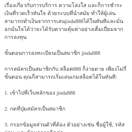
เรื่องเกี่ยวกับการบริการ ความโล่งใส และก็การชำระ
เงินที่รวดเร็วทันใจ ด้วยระบบที่นำสมัย ทำให้ผู้เล่น
สามารถทำเงินจากการเล่นjinda888ได้ในทันทีและมั่น
อกมั่นใจได้ว่าจะได้รับความคุ้มค่าอย่างเต็มเปี่ยมจาก
การลงทุน
ขั้นตอนการลงทะเบียนเป็นสมาชิก jinda888
การสมัครเป็นสมาชิกกับ สล็อต888 ก็ง่ายดาย เพียงไม่กี่
ขั้นตอน คุณก็สามารถเริ่มเล่นเกมสล็อตได้ในทันที:
1. เข้าไปที่เว็บหลักของ jinda888
2. กดที่ปุ่มสมัครเป็นสมาชิก
3. กรอกข้อมูลส่วนตัวที่ต้อง ตัวอย่างเช่น ชื่อผู้ใช้, รหัส