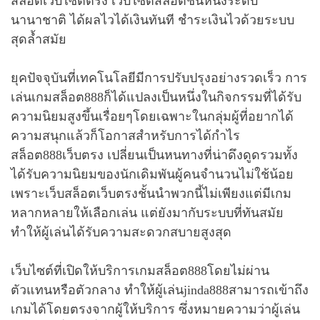
สล็อตเว็บไซต์ตรง เว็บไซต์สล็อตชั้นหนึ่งระดับ
นานาชาติ ได้ผลไวได้เงินทันที ชำระเงินไวด้วยระบบ
สุดล้ำสมัย
ยุคปัจจุบันที่เทคโนโลยีมีการปรับปรุงอย่างรวดเร็ว การ
เล่นเกมสล็อต888ก็ได้แปลงเป็นหนึ่งในกิจกรรมที่ได้รับ
ความนิยมสูงขึ้นเรื่อยๆโดยเฉพาะในกลุ่มผู้ที่อยากได้
ความสนุกแล้วก็โอกาสสำหรับการได้กำไร
สล็อต888เว็บตรง เปลี่ยนเป็นหนทางที่น่าดึงดูดรวมทั้ง
ได้รับความนิยมของนักเดิมพันผู้คนจำนวนไม่ใช้น้อย
เพราะเว็บสล็อตเว็บตรงชั้นนำพวกนี้ไม่เพียงแต่มีเกม
หลากหลายให้เลือกเล่น แต่ยังมากับระบบที่ทันสมัย
ทำให้ผู้เล่นได้รับความสะดวกสบายสูงสุด
เว็บไซต์ที่เปิดให้บริการเกมสล็อต888โดยไม่ผ่าน
ตัวแทนหรือตัวกลาง ทำให้ผู้เล่นjinda888สามารถเข้าถึง
เกมได้โดยตรงจากผู้ให้บริการ ซึ่งหมายความว่าผู้เล่น