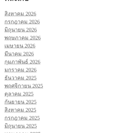
สิงหาคม 2026
กรกฎาคม 2026
มิถุนายน 2026
พฤษภาคม 2026
เมษายน 2026
มีนาคม 2026
กุมภาพันธ์ 2026
มกราคม 2026
ธันวาคม 2025
พฤศจิกายน 2025
ตุลาคม 2025
กันยายน 2025
สิงหาคม 2025
กรกฎาคม 2025
มิถุนายน 2025