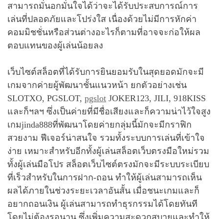
สามารถมั่นอกมั่นใจได้ว่าจะได้รับประสบการณ์การ
เล่นที่ปลอดภัยและโปร่งใส เนื่องด้วยไม่มีการหักค่า
คอมมิชชั่นหรือส่วนต่างอะไรก็ตามที่อาจจะก่อให้ผล
ตอบแทนของผู้เล่นน้อยลง
เว็บไซต์สล็อตที่ได้รับการยินยอมรับในสุดยอดมักจะมี
เกมจากค่ายผู้พัฒนาชั้นแนวหน้า ยกตัวอย่างเช่น
SLOTXO, PGSLOT,
pgslot
JOKER123, JILI, 918KISS
และก็ฯลฯ ซึ่งเป็นค่ายที่มีชื่อเสียงและก็ความน่าไว้ใจสูง
เกมjinda888ที่พัฒนาโดยค่ายกลุ่มนี้มักจะมีกราฟิก
สวยงาม ฟีเจอร์น่าสนใจ รวมทั้งระบบการเล่นที่เข้าใจ
ง่าย เหมาะสำหรับอีกทั้งผู้เล่นสล็อตเว็บตรงมือใหม่รวม
ทั้งผู้เล่นมือโปร สล็อตเว็บไซต์ตรงมักจะมีระบบระเบียบ
ที่เร็วสำหรับในการฝาก-ถอน ทำให้ผู้เล่นสามารถเห็น
ผลได้ภายในช่วงระยะเวลาอันสั้น เมื่อชนะเกมและก็
อยากถอนเงิน ผู้เล่นสามารถทำธุรกรรมได้โดยทันที
โดยไม่ต้องรอนาน ซึ่งเพิ่มความสะดวกสบายและทำให้