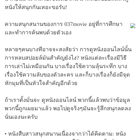
หนังให้สนุกกันเหอะขอรับ!
ความสนุกสนานของการ 037movie อยู่ที่การศึกษา
และทำการค้นพบด้วยตัวเอง
หลายๆคนบางทีอาจจะสงสัยว่า การดูหนังออนไลน์นั้น
การหลบสปอยล์มันสำคัญยังไง? หนังแต่ละเรื่องมีวิธี
การเล่าไม่เหมือนกัน บางเรื่องใช้ความลุ้นระทึก บาง
เรื่องใช้ความลับของตัวละคร และก็บางเรื่องก็ยังมีจุด
หักมุมที่เป็นหัวใจสำคัญอีกด้วย
ถ้าเราตั้งมั่นจะ ดูหนังออนไลน์ พวกนี้แล้วพบว่าข้อมูล
พวกนี้ถูกเผยมาแล้ว พอไปดูจริงๆมันจะรู้สึกสนุกลดลง
นั่นเองนะครับ
• หนังสืบสาวสนุกสนานเนื่องจากว่าได้คิดตาม: หนัง