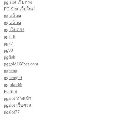
pg slot เว็บตรง
PG Slot เว็บใหม่
pg สล็อต
pg สล็อต
pg เว็บตรง
pg718
pg77
pg99
pgfish
pggold168bet.com
pgheng
pgheng99
pgjoker69
PGSlot
pgslot ทางเข้า
pgslot เว็บตรง
pgslot77