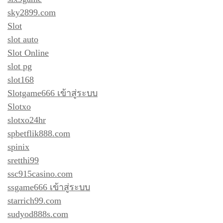
sky2899.com
Slot
slot auto
Slot Online
slot pg
slot168
Slotgame666 เข้าสู่ระบบ
Slotxo
slotxo24hr
spbetflik888.com
spinix
sretthi99
ssc915casino.com
ssgame666 เข้าสู่ระบบ
starrich99.com
sudyod888s.com