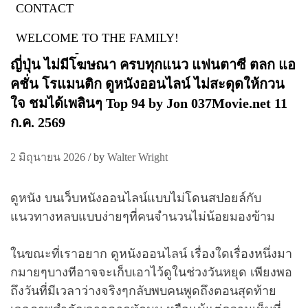
CONTACT
ดูหนัง
WELCOME TO THE FAMILY!
037movie ดูบอลโลกฟรี ที่รอมานานกว่า 4ปี หนัง
ญี่ปุ่น ไม่มีโฆษณา ครบทุกแนว แฟนตาซี ตลก แอ
คชั่น โรแมนติก ดูหนังออนไลน์ ไม่สะดุดให้กวน
ใจ ชมได้เพลินๆ Top 94 by Jon 037Movie.net 11
ก.ค. 2569
2 มิถุนายน 2026
/
by
Walter Wright
ดูหนัง บนเว็บหนังออนไลน์แบบไม่โดนสปอยล์กับ
แนวทางหลบแบบง่ายๆที่คนจำนวนไม่น้อยมองข้าม
ในขณะที่เราอยาก ดูหนังออนไลน์ เรื่องใดเรื่องหนึ่งมา
กมายๆบางทีอาจจะเก็บเอาไว้ดูในช่วงวันหยุด เพียงพอ
ถึงวันที่มีเวลาว่างจริงๆกลับพบคนพูดถึงตอนสุดท้าย