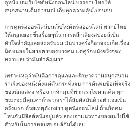
ดูหนัง บนเว็บไซต์หนังออนไลน์ บรรยายไทยให้
สนุกสนานเต็มอารมณ์ เก็บทุกความลุ้นไปจนจบ
การดูหนังออนไลน์บนเว็บไซต์หนังออนไลน์ พากย์ไทย
ให้สนุกเยอะขึ้นเรื่อยๆนั้น การหลีกเลี่ยงสปอยล์เป็น
หัวใจสำคัญเลยล่ะครับผม มันบางครั้งก็อาจจะเกิดเรื่อง
นิดหน่อยในสายตาของบางคน แต่คู่รักหนังจริงๆจะ
ทราบเลยว่ามันสำคัญมาก
เพราะเหตุว่ามันคือการดูแลและรักษาความสนุกสนาน
ร่าเริงของหนังตั้งแต่ต้นกระทั่งจบ การค้นพบข้อเท็จจริง
ของนักแสดง หรือฉากหักมุมที่พวกเราไม่คาดคิด ทุก
ขณะจะมีคุณค่าถ้าพวกเราได้สัมผัสมันด้วยตัวเองเป็น
ครั้งแรก ด้วยเหตุดังกล่าว ดูหนังออนไลน์ ถ้าเกิดคน
ไหนกันมีลิสต์หนังอยู่แล้ว ลองเอาแนวทางของผมไปใช้
สำหรับในการหลบสปอยล์กันได้เลย