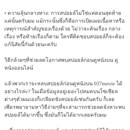
• ความลุ้นกลางทาง: การสปอยล์ไม่ใช่แค่ตอนสุดท้าย
แค่นั้นครับผม แม้กระนั้นซึ่งก็คือการเปิดเผยเนื้อหาหรือ
เหตุการณ์สำคัญของเรื่องด้วย ไม่ว่าจะต้นเรื่อง กลาง
เรื่อง หรือท้ายเรื่องก็ตาม ใครที่ติดชอบสปอยล์ก็จะต้อง
แก้นิสัยนี้กันด้วยนะครับ
วิธีกล้วยๆที่ช่วยลดโอกาสพบสปอยล์ก่อนดูหนังบน ดู
หนังออนไลน์
แล้วพวกเราจะหลบสปอยล์ก่อนดูหนังบน 037movie ได้
อย่างไรล่ะ? ในเมื่อข้อมูลอยู่เยอะไปหมดบนโซเชียล
ต่างๆตัวผมเองก็เกลียดชังสปอยล์เช่นกันครับ ก็เลย
เพียรพยายามหาวิธีง่ายๆที่จะสามารถช่วยลดจังหวะพบ
สปอยล์ได้มากขึ้น ซึ่งมันก็ไม่ได้ยากเลยครับผม