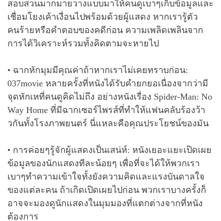
สอบสวนมากมายวางแบบมาให้คนดูเบาๆเก็บข้อมูลและ
เชื่อมโยงเค้าเงื่อนไปพร้อมด้วยผู้แสดง หากเรารู้ตัว
คนร้ายหรือคำตอบของคดีก่อน ความเพลิดเพลินจาก
การได้วิเคราะห์รวมทั้งคิดตามจะหายไป
• ฉากหักมุมมีคุณค่าถ้าหากเราไม่เคยทราบก่อน:
037movie หลายครั้งที่หนังได้รับคำยกยอเนื่องจากว่ามี
จุดหักเหที่คนดูคิดไม่ถึง อย่างหนังเรื่อง Spider-Man: No
Way Home ที่มีฉากเซอร์ไพรส์ที่ทำให้แฟนคลับร้องว้า
วกันทั้งโรงภาพยนตร์ นี่แหละคือคุณประโยชน์ของมัน
• การค่อยๆรู้จักผู้แสดงเป็นเสน่ห์: หนังเยอะแยะเปิดเผย
ข้อมูลของนักแสดงทีละน้อยๆ เพื่อที่จะได้ให้พวกเรา
เบาๆทำความเข้าใจทั้งยังความคิดและแรงบันดาลใจ
ของแต่ละคน ถ้าเกิดเปิดเผยไปก่อน พวกเราบางครั้งก็
อาจจะมองดูนักแสดงในมุมมองที่แตกต่างจากที่หนัง
ต้องการ