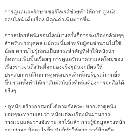
การดูแลและรักษาเซอร์ไพรส์ช่วยทำให้การ
ดูหนัง
ออนไลน์ เต็มเรื่อง มีคุณค่าเพิ่มมากขึ้น
การสปอยล์หนังออนไลน์บางครั้งก็อาจจะเรื่องกล้วยๆๆ
สำหรับบางบุคคล แม้กระนั้นสำหรับผู้คนจำนวนไม่ใช้
น้อย ความไม่รู้ก่อนเป็นสาระสำคัญที่ทำให้หนังน่า
ติดตามเพิ่มขึ้นเรื่อยๆ การดูแลรักษาความสดใหม่ของ
เรื่องราวจนถึงวันที่จะมองจริงๆมันจะมีผลให้
ประสบการณ์ในการดูหนังประเด็นนั้นบริบูรณ์มากยิ่ง
ขึ้น รวมทั้งทำให้เราสัมผัสกับสิ่งที่หนังต้องการจะสื่อได้
จริงๆ
• ดูหนัง สร้างอารมณ์ได้ตามจังหวะ: หากเราดูหนัง
บ่อยๆจะทราบเลยว่า หนังแต่ละเรื่องมันผ่านการ
วางแผนและวางจังหวะเอาไว้แล้ว การรู้ข้อมูลล่วงหน้า
ก่อนว่าจะเกิดอะไรขึ้น มันก็ทำให้พวกเรารู้สึกหรือ