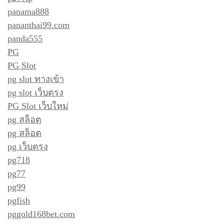
panama888
pananthai99.com
panda555
PG
PG Slot
pg slot ทางเข้า
pg slot เว็บตรง
PG Slot เว็บใหม่
pg สล็อต
pg สล็อต
pg เว็บตรง
pg718
pg77
pg99
pgfish
pggold168bet.com