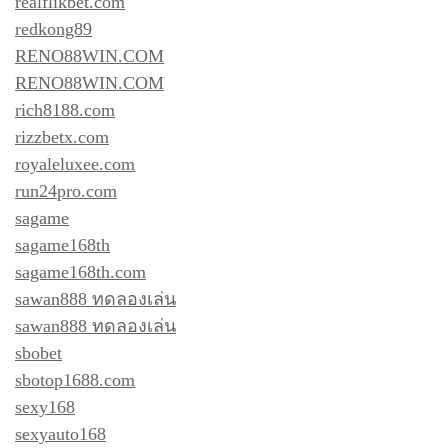
realflikbet.com
redkong89
RENO88WIN.COM
RENO88WIN.COM
rich8188.com
rizzbetx.com
royaleluxee.com
run24pro.com
sagame
sagame168th
sagame168th.com
sawan888 ทดลองเล่น
sawan888 ทดลองเล่น
sbobet
sbotop1688.com
sexy168
sexyauto168