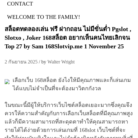
CONTACT
slot168
WELCOME TO THE FAMILY!
168สล็อต ทำดี ทำถึง ยืน 1 เรื่องแจกเครดิตฟรี
สล็อตทดลองเล่น ฟรี ฝากถอน ไม่มีขั่นต่ำ Pgslot ,
Slotxo , Joker 168สล็อต อยากเห็นคนไทยเลิกจน
Top 27 by Sam 168Slotvip.me 1 November 25
2 กันยายน 2025
/
by
Walter Wright
เลือกเว็บ 168สล็อต ยังไงให้มีคุณภาพและก็เล่นเกม
ได้แบบไม่จำเป็นที่จะต้องมาวิตกกังวล
ในขณะนี้มีผู้ให้บริการเว็บไซต์สล็อตเยอะมากซึ่งคุณจึง
ควรให้ความสำคัญกับการเลือกเว็บสล็อตที่มีคุณภาพสูง
แล้วก็มีความสามารถที่สะดุดตาทำให้คุณสามารถหา
รายได้ได้ง่ายด้วยการเล่นเกมที่ 168slot เว็บไซต์ที่จะ