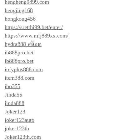
hengheng9899.com
hengjing168
hongkong456
https://sretthi99.bet/enter/
https://www.mfj889xx.com/
hydra888 สล็อต
ib888pro.bet
ib888pro.bet
infyplus888.com
item388.com
jbo355
Jinda55
jinda888
Joker123
joker123auto
joker123th
Joker123th.com