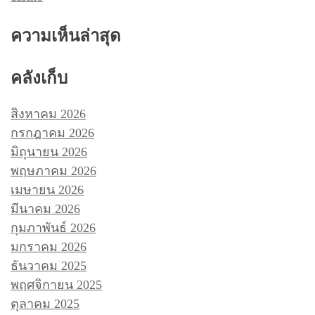
ความเห็นล่าสุด
คลังเก็บ
สิงหาคม 2026
กรกฎาคม 2026
มิถุนายน 2026
พฤษภาคม 2026
เมษายน 2026
มีนาคม 2026
กุมภาพันธ์ 2026
มกราคม 2026
ธันวาคม 2025
พฤศจิกายน 2025
ตุลาคม 2025