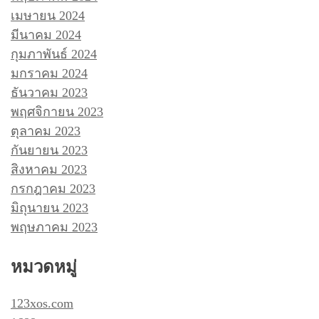
เมษายน 2024
มีนาคม 2024
กุมภาพันธ์ 2024
มกราคม 2024
ธันวาคม 2023
พฤศจิกายน 2023
ตุลาคม 2023
กันยายน 2023
สิงหาคม 2023
กรกฎาคม 2023
มิถุนายน 2023
พฤษภาคม 2023
หมวดหมู่
123xos.com