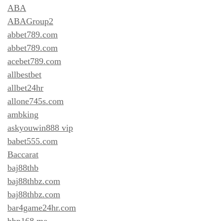
ABA
ABAGroup2
abbet789.com
abbet789.com
acebet789.com
allbestbet
allbet24hr
allone745s.com
ambking
askyouwin888 vip
babet555.com
Baccarat
baj88thb
baj88thbz.com
baj88thbz.com
bar4game24hr.com
bbp168.me