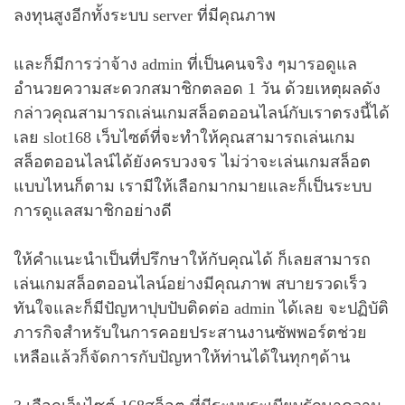
ลงทุนสูงอีกทั้งระบบ server ที่มีคุณภาพ
และก็มีการว่าจ้าง admin ที่เป็นคนจริง ๆมารอดูแล
อำนวยความสะดวกสมาชิกตลอด 1 วัน ด้วยเหตุผลดัง
กล่าวคุณสามารถเล่นเกมสล็อตออนไลน์กับเราตรงนี้ได้
เลย slot168 เว็บไซต์ที่จะทำให้คุณสามารถเล่นเกม
สล็อตออนไลน์ได้ยังครบวงจร ไม่ว่าจะเล่นเกมสล็อต
แบบไหนก็ตาม เรามีให้เลือกมากมายและก็เป็นระบบ
การดูแลสมาชิกอย่างดี
ให้คำแนะนำเป็นที่ปรึกษาให้กับคุณได้ ก็เลยสามารถ
เล่นเกมสล็อตออนไลน์อย่างมีคุณภาพ สบายรวดเร็ว
ทันใจและก็มีปัญหาปุบปับติดต่อ admin ได้เลย จะปฏิบัติ
ภารกิจสำหรับในการคอยประสานงานซัพพอร์ตช่วย
เหลือแล้วก็จัดการกับปัญหาให้ท่านได้ในทุกๆด้าน