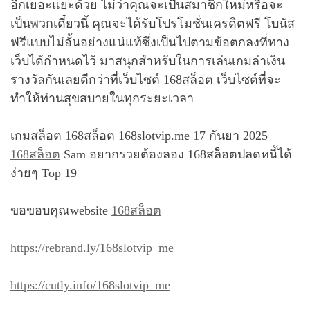
อีกเยอะแยะด้วย ไม่ว่าคุณจะเป็นสมาชิกใหม่หรือจะ
เป็นพวกเดี๋ยวนี้ คุณจะได้รับโปรโมชั่นเครดิตฟรี โบนัส
ฟรีแบบไม่อั้นอย่างแน่แท้ซึ่งเป็นไปตามข้อตกลงที่ทาง
เว็บได้กำหนดไว้ มาสนุกสำหรับในการเล่นเกมล่าเงิน
รางวัลกันเลยดีกว่าที่เว็บไซต์ 168สล็อต เว็บไซต์ที่จะ
ทำให้ท่านสุขสบายในทุกระยะเวลา
เกมสล็อต 168สล็อต 168slotvip.me 17 กันยา 2025
168สล็อต
Sam อยากรวยต้องลอง 168สล็อตปลดหนี้ได้
ง่ายๆ Top 19
ขอขอบคุณwebsite
168สล็อต
https://rebrand.ly/168slotvip_me
https://cutly.info/168slotvip_me