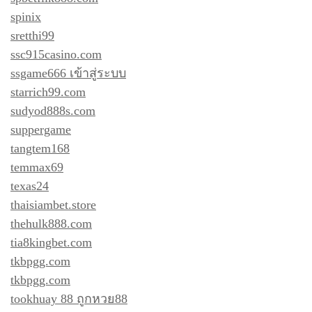
spinix
sretthi99
ssc915casino.com
ssgame666 เข้าสู่ระบบ
starrich99.com
sudyod888s.com
suppergame
tangtem168
temmax69
texas24
thaisiambet.store
thehulk888.com
tia8kingbet.com
tkbpgg.com
tkbpgg.com
tookhuay 88 ถูกหวย88