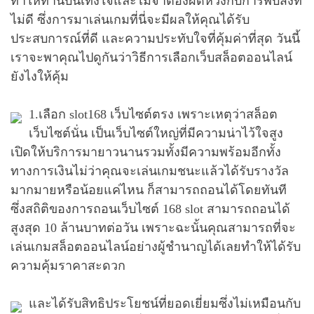
ทำให้ท่านบันเทิงใจและไม่จำต้องผิดหวังกับการพบสิ่งที่
ไม่ดี ซึ่งการมาเล่นเกมที่นี่จะมีผลให้คุณได้รับ
ประสบการณ์ที่ดี และความประทับใจที่คุ้มค่าที่สุด วันนี้
เราจะพาคุณไปดูกันว่าวิธีการเลือกเว็บสล็อตออนไลน์
ยังไงให้คุ้ม
1.เลือก slot168 เว็บไซต์ตรง เพราะเหตุว่าสล็อต
เว็บไซต์นั่น เป็นเว็บไซต์ใหญ่ที่มีความน่าไว้ใจสูง
เปิดให้บริการมายาวนานรวมทั้งมีความพร้อมอีกทั้ง
ทางการเงินไม่ว่าคุณจะเล่นเกมชนะแล้วได้รับรางวัล
มากมายหรือน้อยแค่ไหน ก็สามารถถอนได้โดยทันที
ซึ่งสถิติของการถอนเว็บไซต์ 168 slot สามารถถอนได้
สูงสุด 10 ล้านบาทต่อวัน เพราะฉะนั้นคุณสามารถที่จะ
เล่นเกมสล็อตออนไลน์อย่างผู้ชำนาญได้เลยทำให้ได้รับ
ความคุ้มราคาสะดวก
และได้รับสิทธิประโยชน์ที่ยอดเยี่ยมซึ่งไม่เหมือนกับ