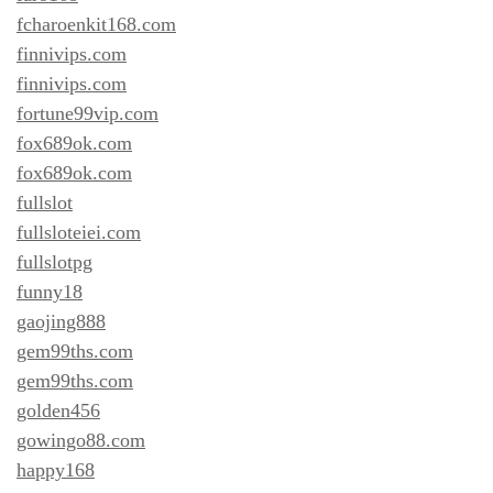
fcharoenkit168.com
finnivips.com
finnivips.com
fortune99vip.com
fox689ok.com
fox689ok.com
fullslot
fullsloteiei.com
fullslotpg
funny18
gaojing888
gem99ths.com
gem99ths.com
golden456
gowingo88.com
happy168