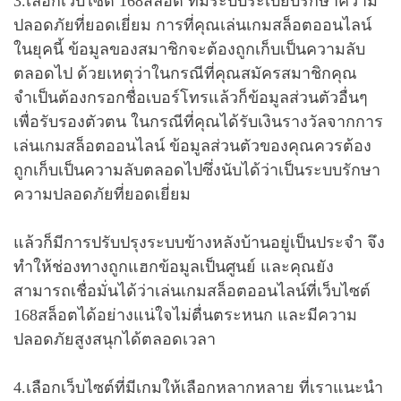
3.เลือกเว็บไซต์ 168สล็อต ที่มีระบบระเบียบรักษาความ
ปลอดภัยที่ยอดเยี่ยม การที่คุณเล่นเกมสล็อตออนไลน์
ในยุคนี้ ข้อมูลของสมาชิกจะต้องถูกเก็บเป็นความลับ
ตลอดไป ด้วยเหตุว่าในกรณีที่คุณสมัครสมาชิกคุณ
จำเป็นต้องกรอกชื่อเบอร์โทรแล้วก็ข้อมูลส่วนตัวอื่นๆ
เพื่อรับรองตัวตน ในกรณีที่คุณได้รับเงินรางวัลจากการ
เล่นเกมสล็อตออนไลน์ ข้อมูลส่วนตัวของคุณควรต้อง
ถูกเก็บเป็นความลับตลอดไปซึ่งนับได้ว่าเป็นระบบรักษา
ความปลอดภัยที่ยอดเยี่ยม
แล้วก็มีการปรับปรุงระบบข้างหลังบ้านอยู่เป็นประจำ จึง
ทำให้ช่องทางถูกแฮกข้อมูลเป็นศูนย์ และคุณยัง
สามารถเชื่อมั่นได้ว่าเล่นเกมสล็อตออนไลน์ที่เว็บไซต์
168สล็อตได้อย่างแน่ใจไม่ตื่นตระหนก และมีความ
ปลอดภัยสูงสนุกได้ตลอดเวลา
4.เลือกเว็บไซต์ที่มีเกมให้เลือกหลากหลาย ที่เราแนะนำ