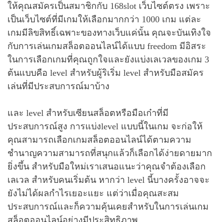
ให้คุณสมัครเป็นสมาชิกกับ 168slot เว็บไซต์ตรง เพราะ
เป็นเว็บไซต์ที่มีเกมให้เลือกมากกว่า 1000 เกม แต่ละ
เกมมีลิขสิทธิ์เฉพาะของทางเว็บแค่นั้น คุณจะบันเทิงใจ
กับการเล่นเกมสล็อตออนไลน์ได้แบบ freedom มีอิสระ
ในการเลือกเกมที่คุณถูกใจและยังแบ่งเลเวลของเกม 3
ต้นแบบคือ level สำหรับผู้ริเริ่ม level สำหรับมือสมัคร
เล่นที่มีประสบการณ์มาบ้าง
และ level สำหรับเซียนสล็อตหรือมือเก๋าที่มี
ประสบการณ์สูง การแบ่งlevel แบบนี้ในเกม จะก่อให้
คุณสามารถเลือกเกมสล็อตออนไลน์ได้ตามความ
ชำนาญความสามารถที่สนุกแล้วก็เลือกได้ง่ายดายมาก
ยิ่งขึ้น สำหรับมือใหม่เราเสนอแนะว่าคุณจำต้องเลือก
เลเวล สำหรับคนเริ่มต้น หากว่า level นี้บางครั้งอาจจะ
ยังไม่ได้ผลกำไรเยอะแยะ แต่ว่าเมื่อคุณสะสม
ประสบการณ์และก็ความคุ้นเคยสำหรับในการเล่นเกม
สล็อตออนไลน์อย่างมีประสิทธิภาพ