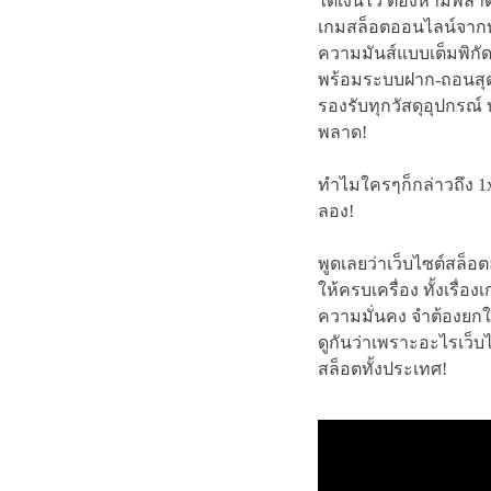
ได้เงินไว ต้องห้ามพลาดก
เกมสล็อตออนไลน์จากทุก
ความมันส์แบบเต็มพิกัด เ
พร้อมระบบฝาก-ถอนสุด
รองรับทุกวัสดุอุปกรณ์
พลาด!
ทำไมใครๆก็กล่าวถึง 1xb
ลอง!
พูดเลยว่าเว็บไซต์สล็อ
ให้ครบเครื่อง ทั้งเรื่
ความมั่นคง จำต้องยกให
ดูกันว่าเพราะอะไรเว็บไ
สล็อตทั้งประเทศ!