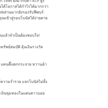
 1xbet ยังมากับค่า RTP สูง
ล่นได้โอกาสได้กำไรได้มากกว่า
etthส่วนมากยังรองรับฟีพบร์
้คุณเข้าสู่รอบโบนัสได้ง่ายดาย
ล่นแล้วจำเป็นต้องชอบใจ!
รัพย์สมบัติ ลุ้นเงินรางวัล
แคนดี้แตกกระจาย หวานฉ่ำ
ี่ความร่ำรวย แจกโบนัสไม่ยั้ง
าขุมเงินขุมทองในแดนคาวบอย