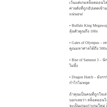
เว้นแต่เกมสล็อตออนไล
ค่ายดังที่ถูกอัปเดตเข้าม
แน่นอน!
• Buffalo King Megaway
ลุ้นตัวคูณถึง 100x
• Gates of Olympus – 
คูณมหาศาลได้ถึง 500x
• Rise of Samurai 3 –
ไม่ยั้ง
• Dragon Hatch – มังกร
กำไรไม่หยุด
ถ้าคุณเป็นคนที่ถูกใจเ
บอกเลยว่า สล็อตออนไล
จะเป็นเกมเก่าเกมใหม่ 