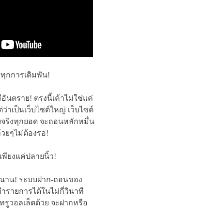
ใจทุกการเดิมพัน!
มีอันตราย! ตรงนี้เค้าไม่ใช่แค่
่ว่าเป็นเว็บไซต์ใหญ่ เว็บไซต์
ยจริงทุกยอด จะถอนหลักหมื่น
้วยๆไม่ต้องรอ!
เพียงแค่ปลายนิ้ว!
ยนาน! ระบบฝาก-ถอนของ
ำรายการได้ในไม่กี่วินาที
ทรูวอลเล็ตด้วย จะฝากหรือ