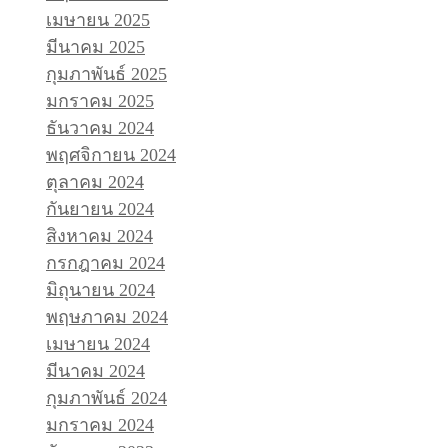
เมษายน 2025
มีนาคม 2025
กุมภาพันธ์ 2025
มกราคม 2025
ธันวาคม 2024
พฤศจิกายน 2024
ตุลาคม 2024
กันยายน 2024
สิงหาคม 2024
กรกฎาคม 2024
มิถุนายน 2024
พฤษภาคม 2024
เมษายน 2024
มีนาคม 2024
กุมภาพันธ์ 2024
มกราคม 2024