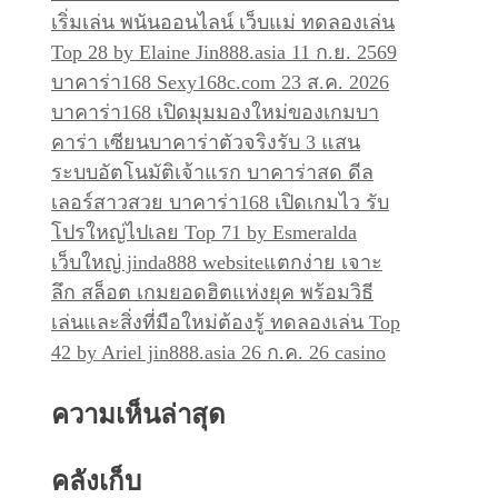
เริ่มเล่น พนันออนไลน์ เว็บแม่ ทดลองเล่น
Top 28 by Elaine Jin888.asia 11 ก.ย. 2569
บาคาร่า168 Sexy168c.com 23 ส.ค. 2026
บาคาร่า168 เปิดมุมมองใหม่ของเกมบา
คาร่า เซียนบาคาร่าตัวจริงรับ 3 แสน
ระบบอัตโนมัติเจ้าแรก บาคาร่าสด ดีล
เลอร์สาวสวย บาคาร่า168 เปิดเกมไว รับ
โปรใหญ่ไปเลย Top 71 by Esmeralda
เว็บใหญ่ jinda888 websiteแตกง่าย เจาะ
ลึก สล็อต เกมยอดฮิตแห่งยุค พร้อมวิธี
เล่นและสิ่งที่มือใหม่ต้องรู้ ทดลองเล่น Top
42 by Ariel jin888.asia 26 ก.ค. 26 casino
ความเห็นล่าสุด
คลังเก็บ