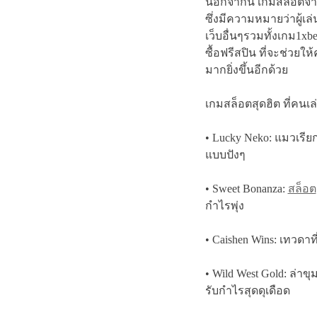
นอกจากนี้ เกมสล็อตจาก
ซึ่งมีความหมายว่าผู้เ
เว็บอื่นๆรวมทั้งเกม1xb
ซื้อฟรีสปิน ที่จะช่วยให
มากยิ่งขึ้นอีกด้วย
เกมสล็อตสุดฮิต ที่คนเ
• Lucky Neko: แมวเรียกท
แบบปังๆ
• Sweet Bonanza:
สล็อต
กำไรพุ่ง
• Caishen Wins: เทวดาท
• Wild West Gold: ล่
รับกำไรสุดดุเดือด