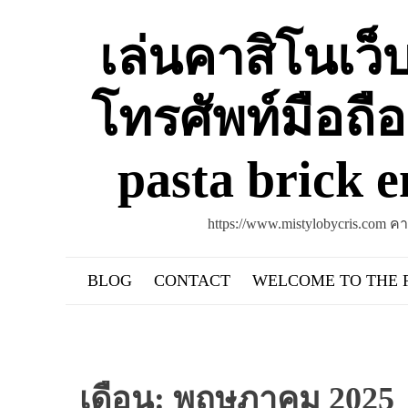
Skip
to
เล่นคาสิโนเว็
content
โทรศัพท์มือถื
pasta brick 
https://www.mistylobycris.com คา
BLOG
CONTACT
WELCOME TO THE 
เดือน:
พฤษภาคม 2025