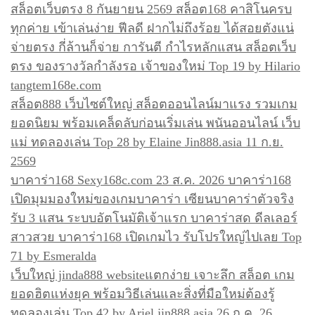
สล็อตเว็บตรง 8 กันยายน 2569 สล็อต168 คาสิโนครบ
ทุกค่าย เข้าเล่นง่าย ฟีลดี ฝากไม่ถึงร้อย ได้สอยตังแน่
จ่ายตรง กี่ล้านก็จ่าย การันตี กำไรหลักแสน สล็อตเว็บ
ตรง ของรางวัลกำลังรอ เจ้าของใหม่ Top 19 by Hilario
tangtem168e.com
สล็อต888 เว็บไซต์ใหญ่ สล็อตออนไลน์มาแรง รวมเกม
ยอดนิยม พร้อมเคล็ดลับก่อนเริ่มเล่น พนันออนไลน์ เว็บ
แม่ ทดลองเล่น Top 28 by Elaine Jin888.asia 11 ก.ย.
2569
บาคาร่า168 Sexy168c.com 23 ส.ค. 2026 บาคาร่า168
เปิดมุมมองใหม่ของเกมบาคาร่า เซียนบาคาร่าตัวจริง
รับ 3 แสน ระบบอัตโนมัติเจ้าแรก บาคาร่าสด ดีลเลอร์
สาวสวย บาคาร่า168 เปิดเกมไว รับโปรใหญ่ไปเลย Top
71 by Esmeralda
เว็บใหญ่ jinda888 websiteแตกง่าย เจาะลึก สล็อต เกม
ยอดฮิตแห่งยุค พร้อมวิธีเล่นและสิ่งที่มือใหม่ต้องรู้
ทดลองเล่น Top 42 by Ariel jin888.asia 26 ก.ค. 26