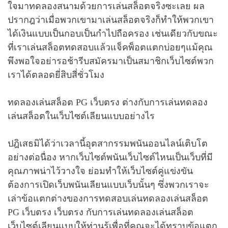
ใจมาทดลองสนามด้วยการเล่นสล็อตจริงซะเลย ผล
ปรากฎว่าเมื่อพวกเขามาเล่นสล็อตจริงก็ทำให้พวกเขา
ได้เงินแบบเป็นกอบเป็นกำไปถือครอง เช่นเดียวกับขณะ
ที่เราเล่นสล็อตทดสอบแล้วแจ็คพ็อตแตกบ่อยๆแม้คุณ
พึงพอใจอย่ารอช้ารีบสมัครมาเป็นสมาชิกเว็บไซต์พวก
เราได้ตลอดยี่สิบสี่ชั่วโมง
ทดลองเล่นสล็อต PG เว็บตรง ต่างกับการเล่นทดลอง
เล่นสล็อตในเว็บไซต์เลียนแบบอย่างไร
ปฎิเสธมิได้ว่าเวลานี้อุตสากรรมพนันออนไลน์เติบโต
อย่างต่อนื่อง หากเว็บไซต์พนันเว็บไซต์ไหนเป็นเว็บที่มี
คุณภาพน่าไว้วางใจ ย่อมทำให้เว็บไซต์คู่แข่งขัน
ต้องการเปิดเว็บพนันเลียนแบบเว็บนั้นๆ ซึ่งพวกเราจะ
เล่าข้อแตกต่างของการทดสอบเล่นทดลองเล่นสล็อต
PG เว็บตรง เว็บตรง กับการเล่นทดลองเล่นสล็อต
เว็บไซต์เลียนแบบให้ท่านรู้เพื่อที่คุณจะได้ทราบข้อแตก