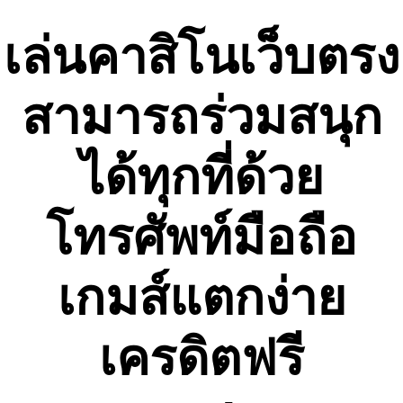
Skip
to
เล่นคาสิโนเว็บตรง
content
สามารถร่วมสนุก
ได้ทุกที่ด้วย
โทรศัพท์มือถือ
เกมส์แตกง่าย
เครดิตฟรี