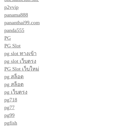
p2vvip
panama888
pananthai99.com
panda555
PG
PG Slot
pg slot ทางเข้า
pg slot เว็บตรง
PG Slot เว็บใหม่
pg สล็อต
pg สล็อต
pg เว็บตรง
pg718
pg77
pg99
pgfish