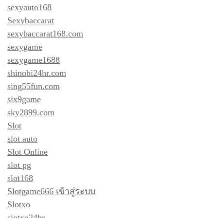
sexyauto168
Sexybaccarat
sexybaccarat168.com
sexygame
sexygame1688
shinobi24hr.com
sing55fun.com
six9game
sky2899.com
Slot
slot auto
Slot Online
slot pg
slot168
Slotgame666 เข้าสู่ระบบ
Slotxo
slotxo24hr