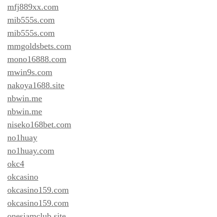
mfj889xx.com
mib555s.com
mib555s.com
mmgoldsbets.com
mono16888.com
mwin9s.com
nakoya1688.site
nbwin.me
nbwin.me
niseko168bet.com
no1huay
no1huay.com
okc4
okcasino
okcasino159.com
okcasino159.com
onesiamclub.site