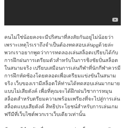
คนไม่ใช่น้อยคงจะมีปริศนาที่สงสัยกันอยู่ไม่น้อยว่า
เพราะเหตุไรเราถึงจำเป็นต้องทดสอบเล่นpgด้วยล่ะ
พวกเราอยากพูดว่าการทดลองเล่นสล็อตเปรียบได้กับ
การฝึกฝนการเตรียมตัวสำหรับในการชิงชัยปั่นสล็อต
ในสนามจริง เปรียบเสมือนการเล่นกีฬาที่นักกีฬาควรมี
การฝึกหัดซ้องโดยตลอดเพื่อเตรียมแข่งขันในสนาม
จริง เว็บของเรามีสล็อตให้ท่านได้ทดสอบเล่นมากมาย
แบบไม่เสียตังค์ เพื่อที่คุณจะได้ฝึกฝนวิชาการหมุน
สล็อตสำหรับตรียมความพร้อมเพรียงที่จะไปสู่การเล่น
สล็อตแบบเสียตังค์ สิทธิประโยชน์สำหรับการเล่นเกม
ฟรีมีที่เว็บไซต์พวกเราเว็บเดียวเท่านั้น