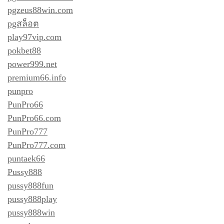
pgzeus88win.com
pgสล็อต
play97vip.com
pokbet88
power999.net
premium66.info
punpro
PunPro66
PunPro66.com
PunPro777
PunPro777.com
puntaek66
Pussy888
pussy888fun
pussy888play
pussy888win