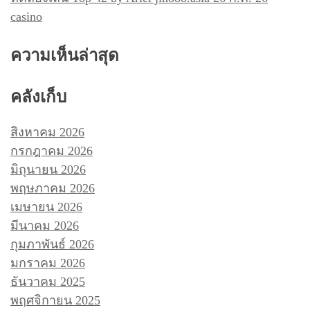
casino
ความเห็นล่าสุด
คลังเก็บ
สิงหาคม 2026
กรกฎาคม 2026
มิถุนายน 2026
พฤษภาคม 2026
เมษายน 2026
มีนาคม 2026
กุมภาพันธ์ 2026
มกราคม 2026
ธันวาคม 2025
พฤศจิกายน 2025