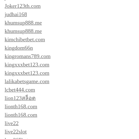
Joker123th.com
judhai168
khumsup888.me
khumsup888.me
kimchibetbet.com
kingdom66n
kingromans789.com
kingxxxbet123.com
kingxxxbet123.com
lalikabetsgame.com
lcbet444.com
lion123สล็อต
lionth168.com
lionth168.com
live22
live22slot