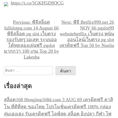
https://t.co/5GKH5ZHQCG
แ
Previous:
พีจีสล็อต
Next:
พีจี Betflix999.net 26
fullslotpg.com 14 August 66
NOV 66 pgslot99
น
พีจีสล็อต pg slot เว็บตรง
websitebetflix เว็บตรง พนัน
ะ
รองรับทรูวอเลท ระบบออ
ออนไลน์เว็บตรง pg slot
โต้ทดลองเล่นฟรี pgslot
เครดิตฟรี Top 50 by Noelia
แ
มากกว่า 100 เกม Top 20 by
น
Lakesha
ว
เ
ค้นหา
รื่
สำหรับ:
อ
เรื่องล่าสุด
ง
สล็อต168 Hengjing168d.com 3 AUG 69 เครดิตฟรี คาสิ
โน ที่ดีที่สุด ของไทย โปรโมชั่นเครดิตฟรี 100% กล่อง
สุ่มเฮงเฮง รับเครดิตฟรี ไลฟ์สด สล็อต ยิงปลา กีฬา ไพ่