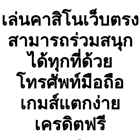
Skip
to
เล่นคาสิโนเว็บตรง
content
สามารถร่วมสนุก
ได้ทุกที่ด้วย
โทรศัพท์มือถือ
เกมส์แตกง่าย
เครดิตฟรี