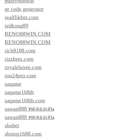
pussy888win
qr code generator
realflikbet.com
redkong89
RENO88WIN.COM
RENO88WIN.COM
rich8188.com
rizzbetx.com
royaleluxee.com
run24pro.com
sagame
sagame168th
sagame168th.com
sawan888 ทดลองเล่น
sawan888 ทดลองเล่น
sbobet
sbotop1688.com