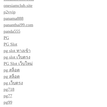
onesiamclub.site
p2vvip
panama888
pananthai99.com
panda555
PG
PG Slot
pg slot ทางเข้า
pg slot เว็บตรง
PG Slot เว็บใหม่
pg สล็อต
pg สล็อต
pg เว็บตรง
pg718
pg77
pg99