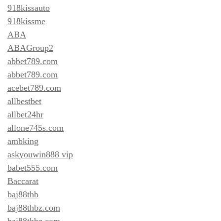
918kissauto
918kissme
ABA
ABAGroup2
abbet789.com
abbet789.com
acebet789.com
allbestbet
allbet24hr
allone745s.com
ambking
askyouwin888 vip
babet555.com
Baccarat
baj88thb
baj88thbz.com
baj88thbz.com