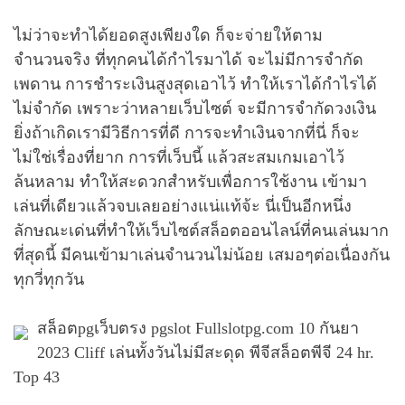
ไม่ว่าจะทำได้ยอดสูงเพียงใด ก็จะจ่ายให้ตาม
จำนวนจริง ที่ทุกคนได้กำไรมาได้ จะไม่มีการจำกัด
เพดาน การชำระเงินสูงสุดเอาไว้ ทำให้เราได้กำไรได้
ไม่จำกัด เพราะว่าหลายเว็บไซต์ จะมีการจำกัดวงเงิน
ยิ่งถ้าเกิดเรามีวิธีการที่ดี การจะทำเงินจากที่นี่ ก็จะ
ไม่ใช่เรื่องที่ยาก การที่เว็บนี้ แล้วสะสมเกมเอาไว้
ล้นหลาม ทำให้สะดวกสำหรับเพื่อการใช้งาน เข้ามา
เล่นที่เดียวแล้วจบเลยอย่างแน่แท้จ้ะ นี่เป็นอีกหนึ่ง
ลักษณะเด่นที่ทำให้เว็บไซต์สล็อตออนไลน์ที่คนเล่นมาก
ที่สุดนี้ มีคนเข้ามาเล่นจำนวนไม่น้อย เสมอๆต่อเนื่องกัน
ทุกวี่ทุกวัน
สล็อตpgเว็บตรง pgslot Fullslotpg.com 10 กันยา
2023 Cliff เล่นทั้งวันไม่มีสะดุด พีจีสล็อตพีจี 24 hr.
Top 43