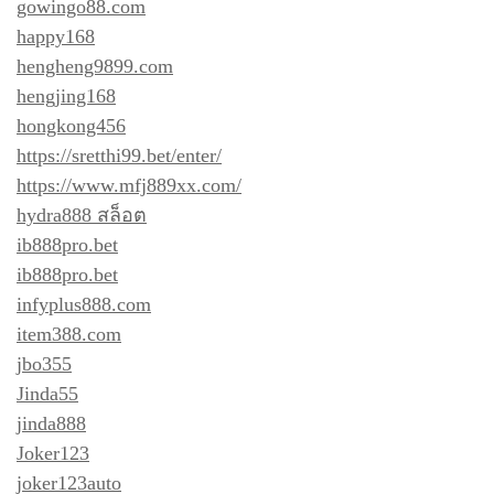
gowingo88.com
happy168
hengheng9899.com
hengjing168
hongkong456
https://sretthi99.bet/enter/
https://www.mfj889xx.com/
hydra888 สล็อต
ib888pro.bet
ib888pro.bet
infyplus888.com
item388.com
jbo355
Jinda55
jinda888
Joker123
joker123auto