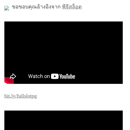
ขอขอบคุณอ้างอิงจาก
พีจีสล็อต
bit.ly/fullslotpg