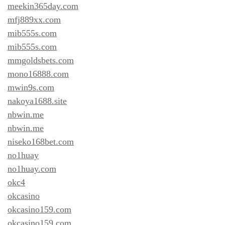
meekin365day.com
mfj889xx.com
mib555s.com
mib555s.com
mmgoldsbets.com
mono16888.com
mwin9s.com
nakoya1688.site
nbwin.me
nbwin.me
niseko168bet.com
no1huay
no1huay.com
okc4
okcasino
okcasino159.com
okcasino159.com