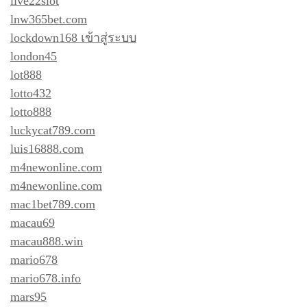
live22slot
lnw365bet.com
lockdown168 เข้าสู่ระบบ
london45
lot888
lotto432
lotto888
luckycat789.com
luis16888.com
m4newonline.com
m4newonline.com
mac1bet789.com
macau69
macau888.win
mario678
mario678.info
mars95