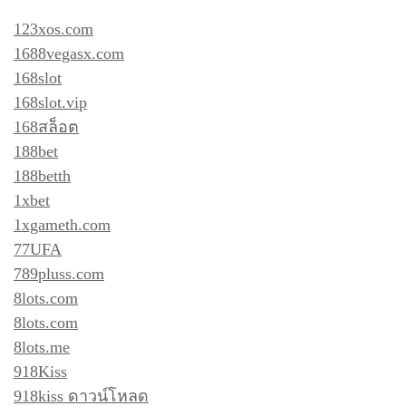
123xos.com
1688vegasx.com
168slot
168slot.vip
168สล็อต
188bet
188betth
1xbet
1xgameth.com
77UFA
789pluss.com
8lots.com
8lots.com
8lots.me
918Kiss
918kiss ดาวน์โหลด