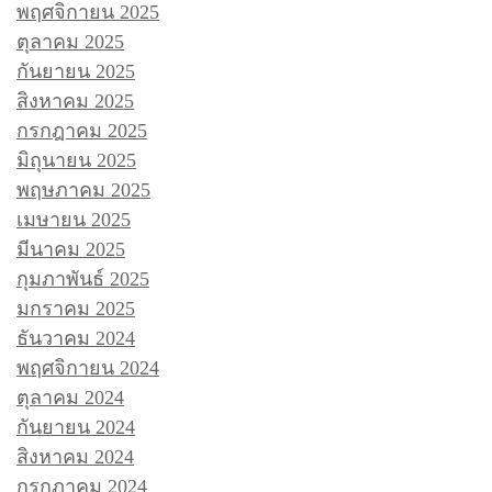
พฤศจิกายน 2025
ตุลาคม 2025
กันยายน 2025
สิงหาคม 2025
กรกฎาคม 2025
มิถุนายน 2025
พฤษภาคม 2025
เมษายน 2025
มีนาคม 2025
กุมภาพันธ์ 2025
มกราคม 2025
ธันวาคม 2024
พฤศจิกายน 2024
ตุลาคม 2024
กันยายน 2024
สิงหาคม 2024
กรกฎาคม 2024