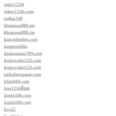
joker123th
Joker123th.com
judhai168
khumsup888.me
khumsup888.me
kimchibetbet.com
kingdom66n
kingromans789.com
kingxxxbet123.com
kingxxxbet123.com
lalikabetsgame.com
lcbet444.com
lion123สล็อต
lionth168.com
lionth168.com
live22