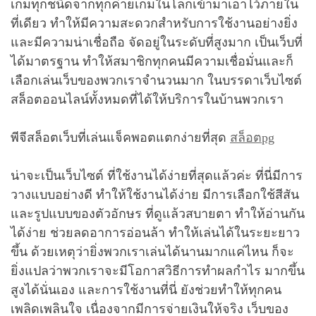
เกมทุกชนิดจากทุกค่ายเกมในโลกเข้ามาเอาไว้ภายใน
ที่เดียว ทำให้มีความสะดวกสำหรับการใช้งานอย่างยิ่ง
และมีความน่าเชื่อถือ จัดอยู่ในระดับที่สูงมาก เป็นเว็บที่
ได้มาตรฐาน ทำให้สมาชิกทุกคนมีความเชื่อมั่นและก็
เลือกเล่นเว็บของพวกเราจำนวนมาก ในบรรดาเว็บไซต์
สล็อตออนไลน์ทั้งหมดที่ได้ให้บริการในบ้านพวกเรา
พีจีสล็อตเว็บที่เล่นแจ็คพอตแตกง่ายที่สุด
สล็อตpg
น่าจะเป็นเว็บไซต์ ที่ใช้งานได้ง่ายที่สุดแล้วค่ะ ที่นี่มีการ
วางแบบอย่างดี ทำให้ใช้งานได้ง่าย มีการเลือกใช้สีสัน
และรูปแบบของตัวอักษร ที่ดูแล้วสบายตา ทำให้อ่านกัน
ได้ง่าย ช่วยลดอาการอ่อนล้า ทำให้เล่นได้ในระยะยาว
ขึ้น ด้วยเหตุว่ายิ่งพวกเราเล่นได้นานมากแค่ไหน ก็จะ
ยิ่งแปลว่าพวกเราจะมีโอกาสวิธีการทำผลกำไร มากขึ้น
สูงได้นั่นเอง และการใช้งานที่นี่ ยังช่วยทำให้ทุกคน
เพลิดเพลินใจ เนื่องจากมีการจ่ายเงินให้จริง เว็บของ