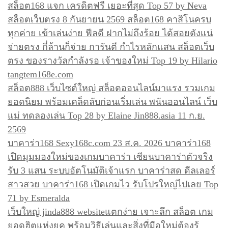
สล็อต168 แจก เครดิตฟรี เยอะที่สุด Top 57 by Neva
สล็อตเว็บตรง 8 กันยายน 2569 สล็อต168 คาสิโนครบ
ทุกค่าย เข้าเล่นง่าย ฟีลดี ฝากไม่ถึงร้อย ได้สอยตังแน่
จ่ายตรง กี่ล้านก็จ่าย การันตี กำไรหลักแสน สล็อตเว็บ
ตรง ของรางวัลกำลังรอ เจ้าของใหม่ Top 19 by Hilario
tangtem168e.com
สล็อต888 เว็บไซต์ใหญ่ สล็อตออนไลน์มาแรง รวมเกม
ยอดนิยม พร้อมเคล็ดลับก่อนเริ่มเล่น พนันออนไลน์ เว็บ
แม่ ทดลองเล่น Top 28 by Elaine Jin888.asia 11 ก.ย.
2569
บาคาร่า168 Sexy168c.com 23 ส.ค. 2026 บาคาร่า168
เปิดมุมมองใหม่ของเกมบาคาร่า เซียนบาคาร่าตัวจริง
รับ 3 แสน ระบบอัตโนมัติเจ้าแรก บาคาร่าสด ดีลเลอร์
สาวสวย บาคาร่า168 เปิดเกมไว รับโปรใหญ่ไปเลย Top
71 by Esmeralda
เว็บใหญ่ jinda888 websiteแตกง่าย เจาะลึก สล็อต เกม
ยอดฮิตแห่งยุค พร้อมวิธีเล่นและสิ่งที่มือใหม่ต้องรู้