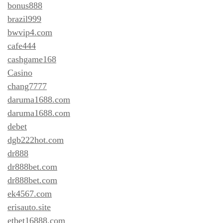
bonus888
brazil999
bwvip4.com
cafe444
cashgame168
Casino
chang7777
daruma1688.com
daruma1688.com
debet
dgb222hot.com
dr888
dr888bet.com
dr888bet.com
ek4567.com
erisauto.site
etbet16888.com