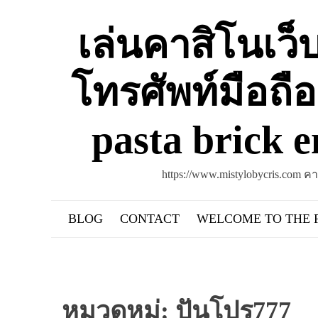
Skip
to
เล่นคาสิโนเว็
content
โทรศัพท์มือถื
pasta brick 
https://www.mistylobycris.com คา
BLOG
CONTACT
WELCOME TO THE 
หมวดหมู่:
ปันโปร777