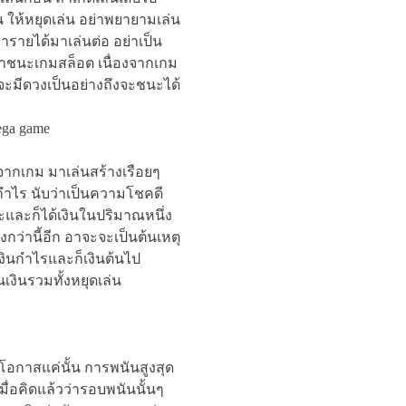
น ให้หยุดเล่น อย่าพยายามเล่น
ารายได้มาเล่นต่อ อย่าเป็น
เอาชนะเกมสล็อต เนื่องจากเกม
รจะมีดวงเป็นอย่างถึงจะชนะได้
ega game
จากเกม มาเล่นสร้างเรือยๆ
้กำไร นับว่าเป็นความโชคดี
และก็ได้เงินในปริมาณหนึ่ง
่งกว่านี้อีก อาจะจะเป็นต้นเหตุ
เงินกำไรและก็เงินต้นไป
นเงินรวมทั้งหยุดเล่น
ด้โอกาสแค่นั้น การพนันสูงสุด
ื่อคิดแล้วว่ารอบพนันนั้นๆ