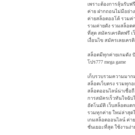
เพราะต้องการลุ้นรับฟร
ค่าย ฝากถอนไม่มีอย่า
ค่ายสล็อตออโต้ รวมค่า
รวมค่ายดัง รวมสล็อตค่า
ที่สุด สมัครเครดิตฟรี เ
เงื่อนไข สมัครเลยเครดิ
สล็อตมีทุกค่ายเกมดัง ป
โปร777 mega game
เก็บรวบรวมความมากม
สล็อตเว็บตรง รวมทุกอย่
สล็อตออนไลน์น่าเชื่อถื
การสมัครเร็วทันใจฉับ
อัตโนมัติ เว็บสล็อตแตก
รวมทุกค่าย ใหม่ล่าสุดไม
เกมสล็อตออนไลน์ ค่ายส
ชั่นเยอะที่สุด ใช้งานง่า