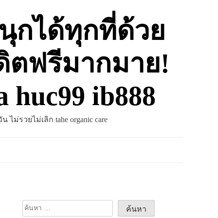
กได้ทุกที่ด้วย
รดิตฟรีมากมาย!
a huc99 ib888
น ไม่รวยไม่เลิก tahe organic care
ค้นหา