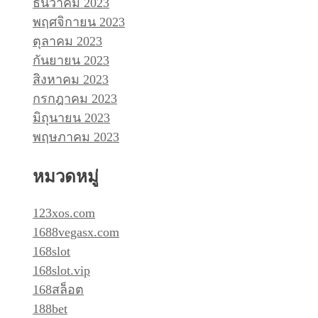
ธันวาคม 2023
พฤศจิกายน 2023
ตุลาคม 2023
กันยายน 2023
สิงหาคม 2023
กรกฎาคม 2023
มิถุนายน 2023
พฤษภาคม 2023
หมวดหมู่
123xos.com
1688vegasx.com
168slot
168slot.vip
168สล็อต
188bet