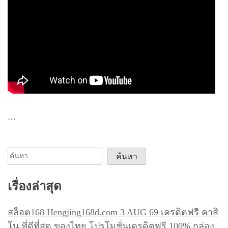
…
ค้นหา
สำหรับ:
เรื่องล่าสุด
สล็อต168 Hengjing168d.com 3 AUG 69 เครดิตฟรี คาสิ
โน ที่ดีที่สุด ของไทย โปรโมชั่นเครดิตฟรี 100% กล่อง