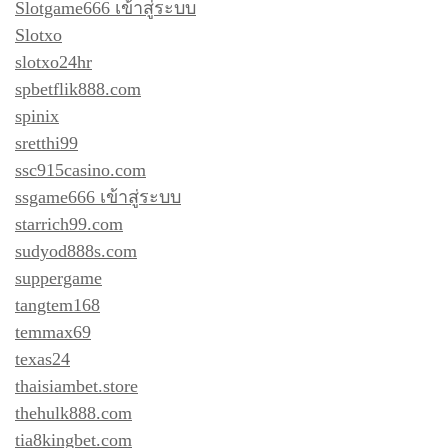
Slotgame666 เข้าสู่ระบบ
Slotxo
slotxo24hr
spbetflik888.com
spinix
sretthi99
ssc915casino.com
ssgame666 เข้าสู่ระบบ
starrich99.com
sudyod888s.com
suppergame
tangtem168
temmax69
texas24
thaisiambet.store
thehulk888.com
tia8kingbet.com