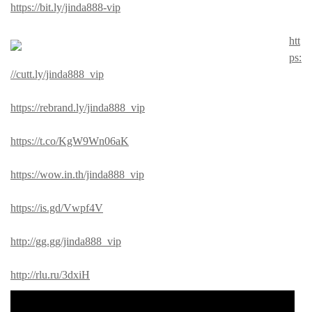
https://bit.ly/jinda888-vip
htt
ps:
//cutt.ly/jinda888_vip
https://rebrand.ly/jinda888_vip
https://t.co/KgW9Wn06aK
https://wow.in.th/jinda888_vip
https://is.gd/Vwpf4V
http://gg.gg/jinda888_vip
http://rlu.ru/3dxiH