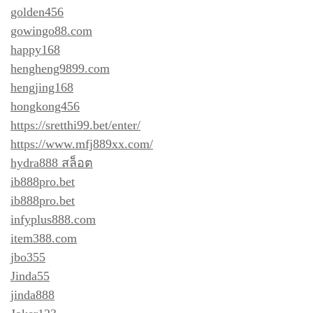
golden456
gowingo88.com
happy168
hengheng9899.com
hengjing168
hongkong456
https://sretthi99.bet/enter/
https://www.mfj889xx.com/
hydra888 สล็อต
ib888pro.bet
ib888pro.bet
infyplus888.com
item388.com
jbo355
Jinda55
jinda888