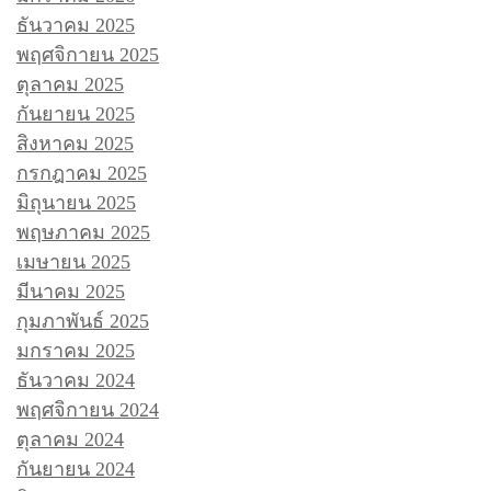
ธันวาคม 2025
พฤศจิกายน 2025
ตุลาคม 2025
กันยายน 2025
สิงหาคม 2025
กรกฎาคม 2025
มิถุนายน 2025
พฤษภาคม 2025
เมษายน 2025
มีนาคม 2025
กุมภาพันธ์ 2025
มกราคม 2025
ธันวาคม 2024
พฤศจิกายน 2024
ตุลาคม 2024
กันยายน 2024