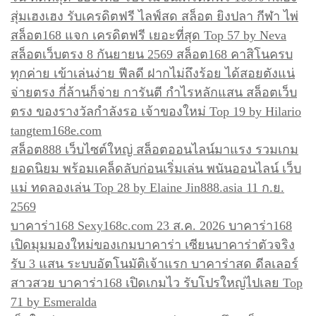
สุ่มเฮงเฮง รับเครดิตฟรี ไลฟ์สด สล็อต ยิงปลา กีฬา ไพ่
สล็อต168 แจก เครดิตฟรี เยอะที่สุด Top 57 by Neva
สล็อตเว็บตรง 8 กันยายน 2569 สล็อต168 คาสิโนครบ
ทุกค่าย เข้าเล่นง่าย ฟีลดี ฝากไม่ถึงร้อย ได้สอยตังแน่
จ่ายตรง กี่ล้านก็จ่าย การันตี กำไรหลักแสน สล็อตเว็บ
ตรง ของรางวัลกำลังรอ เจ้าของใหม่ Top 19 by Hilario
tangtem168e.com
สล็อต888 เว็บไซต์ใหญ่ สล็อตออนไลน์มาแรง รวมเกม
ยอดนิยม พร้อมเคล็ดลับก่อนเริ่มเล่น พนันออนไลน์ เว็บ
แม่ ทดลองเล่น Top 28 by Elaine Jin888.asia 11 ก.ย.
2569
บาคาร่า168 Sexy168c.com 23 ส.ค. 2026 บาคาร่า168
เปิดมุมมองใหม่ของเกมบาคาร่า เซียนบาคาร่าตัวจริง
รับ 3 แสน ระบบอัตโนมัติเจ้าแรก บาคาร่าสด ดีลเลอร์
สาวสวย บาคาร่า168 เปิดเกมไว รับโปรใหญ่ไปเลย Top
71 by Esmeralda