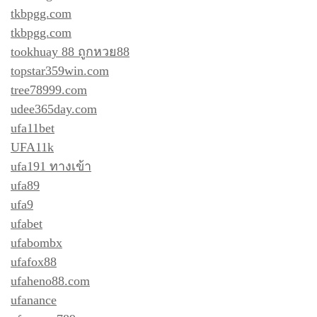
tkbpgg.com
tkbpgg.com
tookhuay 88 ถูกหวย88
topstar359win.com
tree78999.com
udee365day.com
ufa11bet
UFA11k
ufa191 ทางเข้า
ufa89
ufa9
ufabet
ufabombx
ufafox88
ufaheno88.com
ufanance