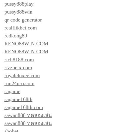
pussy888play
pussy888win
qr code generator
realflikbet.com
redkong89
RENO88WIN.COM
RENO88WIN.COM
rich8188.com
rizzbetx.com
royaleluxee.com
run24pro.com
sagame
sagame168th
sagame168th.com
sawan888 ทดลองเล่น
sawan888 ทดลองเล่น
sbobet