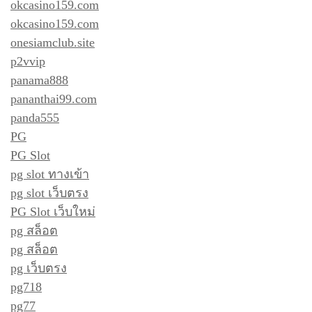
okcasino159.com
okcasino159.com
onesiamclub.site
p2vvip
panama888
pananthai99.com
panda555
PG
PG Slot
pg slot ทางเข้า
pg slot เว็บตรง
PG Slot เว็บใหม่
pg สล็อต
pg สล็อต
pg เว็บตรง
pg718
pg77