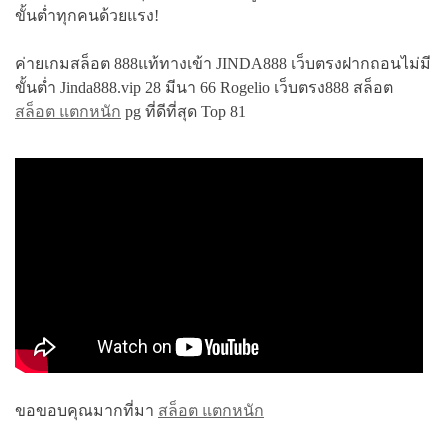
ขั้นต่ำทุกคนด้วยแรง!
ค่ายเกมสล็อต 888แท้ทางเข้า JINDA888 เว็บตรงฝากถอนไม่มี
ขั้นต่ำ Jinda888.vip 28 มีนา 66 Rogelio เว็บตรง888 สล็อต
สล็อต แตกหนัก
pg ที่ดีที่สุด Top 81
ขอขอบคุณมากที่มา
สล็อต แตกหนัก