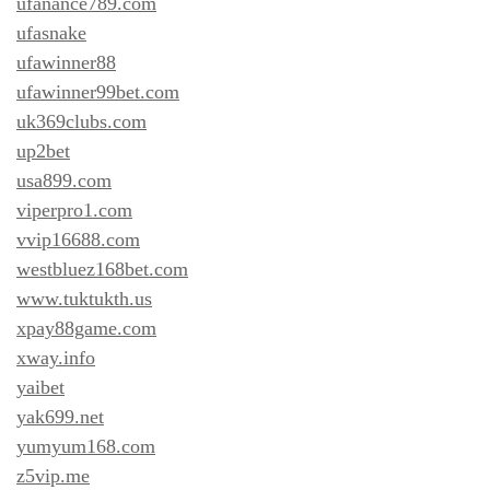
ufanance789.com
ufasnake
ufawinner88
ufawinner99bet.com
uk369clubs.com
up2bet
usa899.com
viperpro1.com
vvip16688.com
westbluez168bet.com
www.tuktukth.us
xpay88game.com
xway.info
yaibet
yak699.net
yumyum168.com
z5vip.me