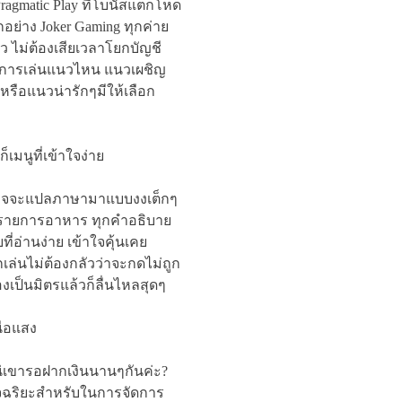
 Pragmatic Play ที่โบนัสแตกโหด
กอย่าง Joker Gaming ทุกค่าย
ียว ไม่ต้องเสียเวลาโยกบัญชี
งการเล่นแนวไหน แนวเผชิญ
รือแนวน่ารักๆมีให้เลือก
เมนูที่เข้าใจง่าย
อาจจะแปลภาษามาแบบงงเต็กๆ
ุกรายการอาหาร ทุกคำอธิบาย
ี่อ่านง่าย เข้าใจคุ้นเคย
ึกเล่นไม่ต้องกลัวว่าจะกดไม่ถูก
องเป็นมิตรแล้วก็ลื่นไหลสุดๆ
นือแสง
่เขารอฝากเงินนานๆกันค่ะ?
อัจฉริยะสำหรับในการจัดการ