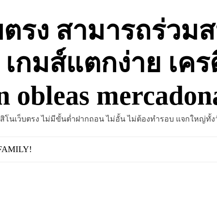
บตรง สามารถร่วมสนุ
อ เกมส์แตกง่าย เค
en obleas mercadon
สิโนเว็บตรง ไม่มีขั้นต่ำฝากถอน ไม่อั้น ไม่ต้องทำรอบ แจกใหญ่ทั้งวั
FAMILY!