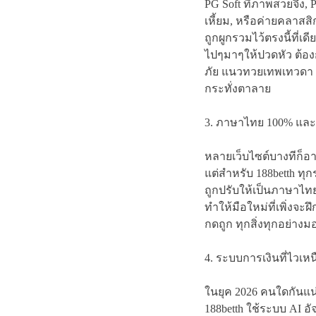
PG Soft ที่ภาพสวยจึ้ง,
เหี้ยม, หรือค่ายคลาสสิ
ถูกผูกรวมไว้ตรงนี้ที่เด
ไปๆมาๆให้ปวดหัว ต้อ
ภัย แนวทวยเทพเทวดา ห
กระทั่งตาลาย
3. ภาษาไทย 100% และก็
หลายเว็บไซต์บางทีก็
แต่สำหรับ 188betth ท
ถูกปรับให้เป็นภาษาไทยท
ทำให้มือใหม่ที่เพิ่งจะฝ
กดถูก ทุกสิ่งทุกอย่างม
4. ระบบการเงินที่ไวเห
ในยุค 2026 คนใดกันแน
188betth ใช้ระบบ AI 