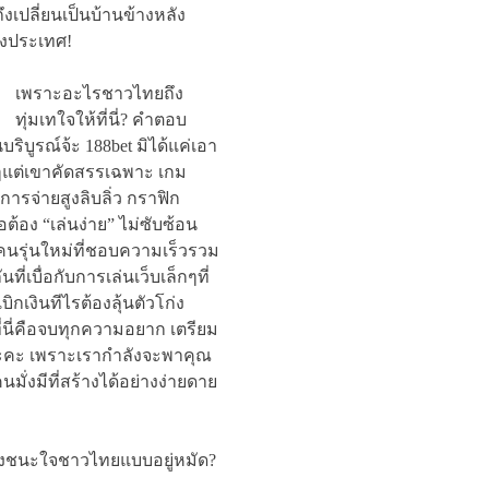
ถึงเปลี่ยนเป็นบ้านข้างหลัง
้งประเทศ!
เพราะอะไรชาวไทยถึง
ทุ่มเทใจให้ที่นี่? คำตอบ
ิบูรณ์จ้ะ 188bet มิได้แค่เอา
ๆแต่เขาคัดสรรเฉพาะ เกม
าการจ่ายสูงลิบลิ่ว กราฟิก
ต้อง “เล่นง่าย” ไม่ซับซ้อน
นรุ่นใหม่ที่ชอบความเร็วรวม
นที่เบื่อกับการเล่นเว็บเล็กๆที่
บิกเงินทีไรต้องลุ้นตัวโก่ง
่นี่คือจบทุกความอยาก เตรียม
ะคะ เพราะเรากำลังจะพาคุณ
มั่งมีที่สร้างได้อย่างง่ายดาย
ถึงชนะใจชาวไทยแบบอยู่หมัด?