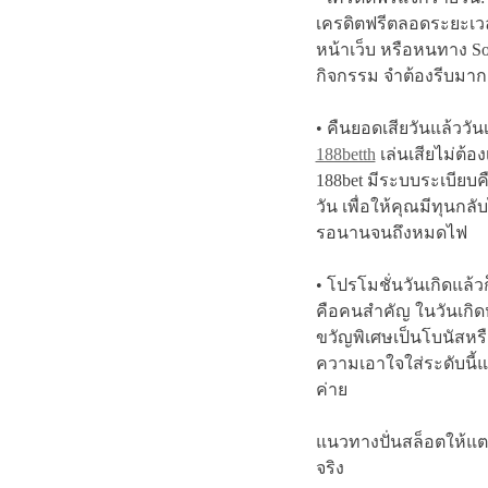
เครดิตฟรีตลอดระยะเวล
หน้าเว็บ หรือหนทาง So
กิจกรรม จำต้องรีบมากอ
• คืนยอดเสียวันแล้ววัน
188betth
เล่นเสียไม่ต้อ
188bet มีระบบระเบียบค
วัน เพื่อให้คุณมีทุนกลั
รอนานจนถึงหมดไฟ
• โปรโมชั่นวันเกิดแล้
คือคนสำคัญ ในวันเกิด
ขวัญพิเศษเป็นโบนัสหร
ความเอาใจใส่ระดับนี้แ
ค่าย
แนวทางปั่นสล็อตให้แตกย
จริง