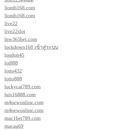
lionth168.com
lionth168.com
live22
live22slot
lnw365bet.com
lockdown168 เข้าสู่ระบบ
london45
lot888
lotto432
lotto888
luckycat789.com
luis16888.com
m4newonline.com
m4newonline.com
mac1bet789.com
macau69