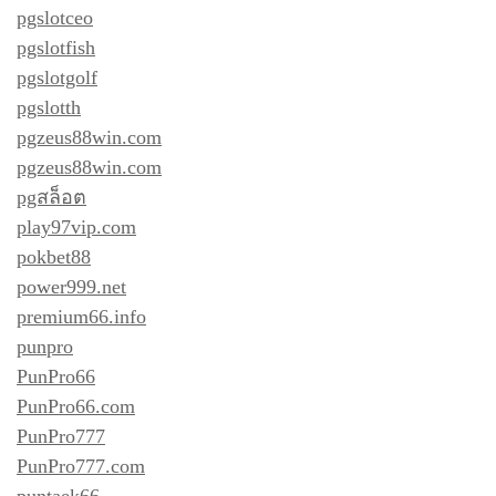
pgslotceo
pgslotfish
pgslotgolf
pgslotth
pgzeus88win.com
pgzeus88win.com
pgสล็อต
play97vip.com
pokbet88
power999.net
premium66.info
punpro
PunPro66
PunPro66.com
PunPro777
PunPro777.com
puntaek66