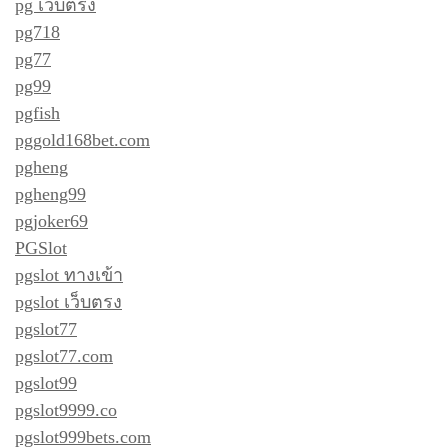
pg เว็บตรง
pg718
pg77
pg99
pgfish
pggold168bet.com
pgheng
pgheng99
pgjoker69
PGSlot
pgslot ทางเข้า
pgslot เว็บตรง
pgslot77
pgslot77.com
pgslot99
pgslot9999.co
pgslot999bets.com