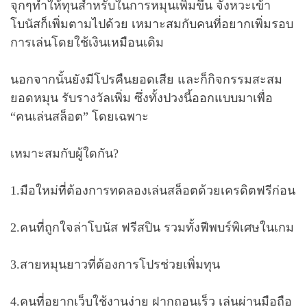
จุกๆทำให้ทุนสำหรับในการหมุนเพิ่มขึ้น จังหวะเข้า
โบนัสก็เพิ่มตามไปด้วย เหมาะสมกับคนที่อยากเพิ่มรอบ
การเล่นโดยใช้เงินเหมือนเดิม
นอกจากนั้นยังมีโปรคืนยอดเสีย และก็กิจกรรมสะสม
ยอดหมุน รับรางวัลเพิ่ม ซึ่งทั้งปวงนี้ออกแบบมาเพื่อ
“คนเล่นสล็อต” โดยเฉพาะ
เหมาะสมกับผู้ใดกัน?
1.มือใหม่ที่ต้องการทดลองเล่นสล็อตด้วยเครดิตฟรีก่อน
2.คนที่ถูกใจล่าโบนัส ฟรีสปิน รวมทั้งฟีพบร์พิเศษในเกม
3.สายหมุนยาวที่ต้องการโปรช่วยเพิ่มทุน
4.คนที่อยากเว็บใช้งานง่าย ฝากถอนเร็ว เล่นผ่านมือถือ