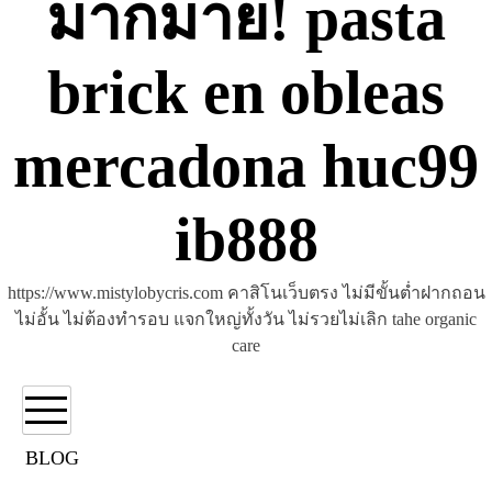
มากมาย! pasta
brick en obleas
mercadona huc99
ib888
https://www.mistylobycris.com คาสิโนเว็บตรง ไม่มีขั้นต่ำฝากถอน
ไม่อั้น ไม่ต้องทำรอบ แจกใหญ่ทั้งวัน ไม่รวยไม่เลิก tahe organic
care
BLOG