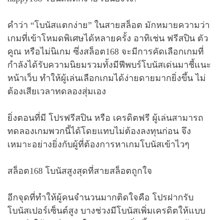
คำว่า “โบนัสแตกง่าย” ในสายสล็อต มักหมายความว่า
เกมที่เข้าโหมดพิเศษได้หลายครั้ง อาทิเช่น ฟรีสปิน ตัว
คูณ หรือไม่นิเกม ซึ่งสล็อต168 จะมีการคัดเลือกเกมที่
กำลังได้รับความนิยมรวมทั้งมีฟีพบร์โบนัสเด่นมาชี้แนะ
หน้าเว็บ ทำให้ผู้เล่นเลือกเกมได้ง่ายดายมากยิ่งขึ้น ไม่
ต้องเสียเวลาทดลองสุ่มเอง
ยิ่งตอนที่มี โปรฟรีสปิน หรือ เครดิตฟรี ผู้เล่นสามารถ
ทดลองเกมพวกนี้ได้โดยแทบไม่ต้องลงทุนก่อน จึง
เหมาะอย่างยิ่งกับผู้ที่ต้องการหาเกมโบนัสเข้าไวๆ
สล็อต168 โบนัสสูงสุดที่สายสล็อตถูกใจ
อีกจุดที่ทำให้ผู้คนจำนวนมากติดใจคือ โปรฝากรับ
โบนัสเปอร์เซ็นต์สูง บางช่วงมีโบนัสเพิ่มเครดิตให้แบบ