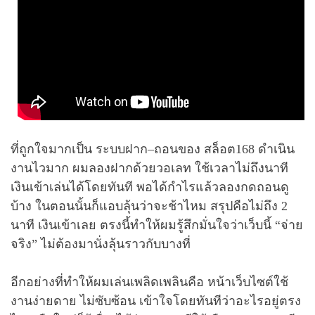
ที่ถูกใจมากเป็น ระบบฝาก–ถอนของ สล็อต168 ดำเนิน
งานไวมาก ผมลองฝากด้วยวอเลท ใช้เวลาไม่ถึงนาที
เงินเข้าเล่นได้โดยทันที พอได้กำไรแล้วลองกดถอนดู
บ้าง ในตอนนั้นก็แอบลุ้นว่าจะช้าไหม สรุปคือไม่ถึง 2
นาที เงินเข้าเลย ตรงนี้ทำให้ผมรู้สึกมั่นใจว่าเว็บนี้ “จ่าย
จริง” ไม่ต้องมานั่งลุ้นราวกับบางที่
อีกอย่างที่ทำให้ผมเล่นเพลิดเพลินคือ หน้าเว็บไซต์ใช้
งานง่ายดาย ไม่ซับซ้อน เข้าใจโดยทันทีว่าอะไรอยู่ตรง