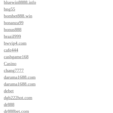
bluewin8888.info
bng55
bombet888.win
bonanza99
bonus888
brazil999
bwvip4.com
cafe444
cashgame168
Casino
chang7777
daruma1688.com
daruma1688.com
debet
dgb222hot.com
dr888
dr888bet.com