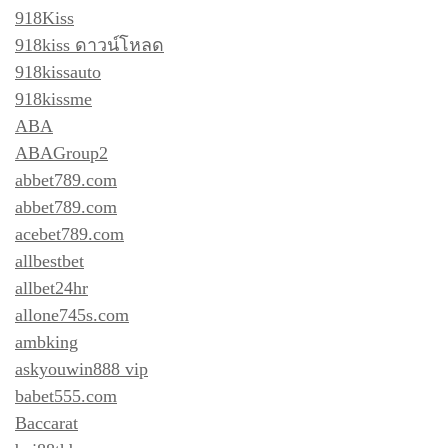
918Kiss
918kiss ดาวน์โหลด
918kissauto
918kissme
ABA
ABAGroup2
abbet789.com
abbet789.com
acebet789.com
allbestbet
allbet24hr
allone745s.com
ambking
askyouwin888 vip
babet555.com
Baccarat