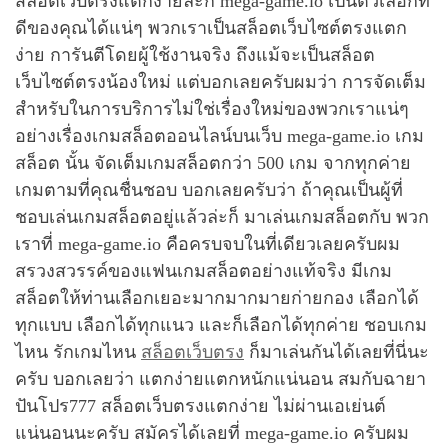
สล็อตเว็บตรงแตกง่ายล่ะก็ mega-game.io เป็นตัวเลือกที่
ดีของคุณได้แน่ๆ พวกเราเป็นสล็อตเว็บไซต์ตรงแตก
ง่าย การันตีโดยผู้ใช้งานจริง ถึงแม้จะเป็นสล็อต
เว็บไซต์ตรงน้องใหม่ แต่บอกเลยครับผมว่า การจัดเต็ม
สำหรับในการบริการไม่ใช่เรื่องใหม่ของพวกเราแน่ๆ
อย่างเรื่องเกมสล็อตออนไลน์บนเว็บ mega-game.io เกม
สล็อต นั้น จัดเต็มเกมสล็อตกว่า 500 เกม จากทุกค่าย
เกมตามที่คุณชื่นชอบ บอกเลยครับว่า ถ้าคุณเป็นผู้ที่
ชอบเล่นเกมสล็อตอยู่แล้วล่ะก็ มาเล่นเกมสล็อตกับ พวก
เราที่ mega-game.io คือครบจบในที่เดียวเลยครับผม
สรวงสวรรค์ของแฟนเกมสล็อตอย่างแท้จริง มีเกม
สล็อตให้ท่านเลือกเยอะมากมากมายก่ายกอง เลือกได้
ทุกแบบ เลือกได้ทุกแนว และก็เลือกได้ทุกค่าย ชอบเกม
ไหน รักเกมไหน
สล็อตเว็บตรง
ก็มาเล่นกันได้เลยที่นี่นะ
ครับ บอกเลยว่า แตกง่ายแตกหนักแน่นอน สมกับฉายา
ปันโปร777 สล็อตเว็บตรงแตกง่าย ไม่ผ่านเอเย่นต์
แน่นอนนะครับ สมัครได้เลยที่ mega-game.io ครับผม