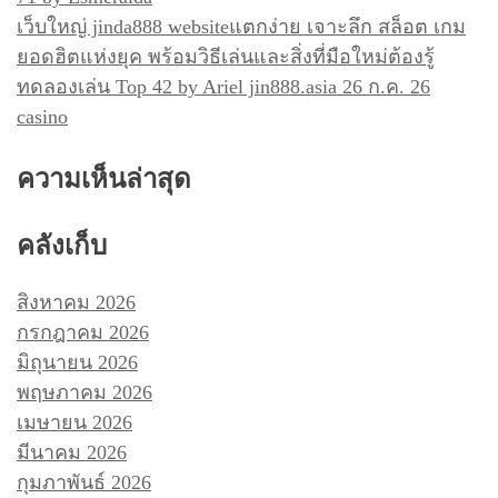
เว็บใหญ่ jinda888 websiteแตกง่าย เจาะลึก สล็อต เกม
ยอดฮิตแห่งยุค พร้อมวิธีเล่นและสิ่งที่มือใหม่ต้องรู้
ทดลองเล่น Top 42 by Ariel jin888.asia 26 ก.ค. 26
casino
ความเห็นล่าสุด
คลังเก็บ
สิงหาคม 2026
กรกฎาคม 2026
มิถุนายน 2026
พฤษภาคม 2026
เมษายน 2026
มีนาคม 2026
กุมภาพันธ์ 2026