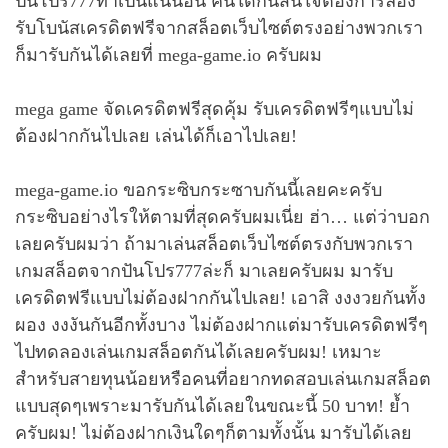
ปันโปร777ทำเป็นแน่นอน คนใดกันสนใจต้องการลอง
รับโบนัสเครดิตฟรีจากสล็อตเว็บไซต์ตรงอย่างพวกเรา
ก็มารับกันได้เลยที่ mega-game.io ครับผม
mega game จัดเครดิตฟรีสุดคุ้ม รับเครดิตฟรีๆแบบไม่
ต้องฝากกันไปเลย เล่นได้ก็เอาไปเลย!
mega-game.io ขอกระซิบกระซาบกันนี้เลยคะครับ
กระซิบอย่างไรให้ตามที่สุดครับผมเนี่ย ฮ่า… แต่ว่าบอก
เลยครับผมว่า ถ้ามาเล่นสล็อตเว็บไซต์ตรงกับพวกเรา
เกมสล็อตจากปันโปร777ล่ะก็ มาเลยครับผม มารับ
เครดิตฟรีแบบไม่ต้องฝากกันไปเลย! เอาสิ งงงวยกันทั้ง
ผอง งงงันกันอีกทั้งบาง ไม่ต้องฝากแต่มารับเครดิตฟรีๆ
ไปทดลองเล่นเกมสล็อตกันได้เลยครับผม! เหมาะ
สำหรับสายทุนน้อยหรือคนที่อยากทดสอบเล่นเกมสล็อต
แบบสุดๆเพราะมารับกันได้เลยในขณะนี้ 50 บาท! ย้ำ
ครับผม! ไม่ต้องฝากเงินใดๆก็ตามทั้งนั้น มารับได้เลย