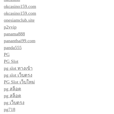
okcasino159.com
okcasino159.com
onesiamclub.site
p2vvip
panama888
pananthai99.com
panda555
PG
PG Slot
pg slot ทางเข้า
pg slot เว็บตรง
PG Slot เว็บใหม่
pg สล็อต
pg สล็อต
pg เว็บตรง
pg718