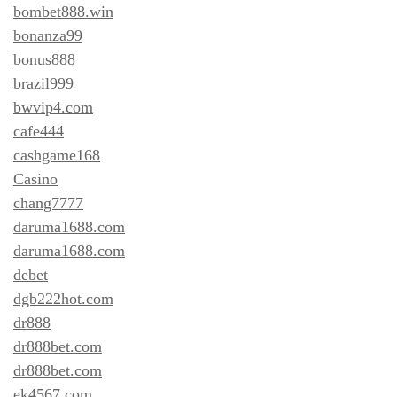
bombet888.win
bonanza99
bonus888
brazil999
bwvip4.com
cafe444
cashgame168
Casino
chang7777
daruma1688.com
daruma1688.com
debet
dgb222hot.com
dr888
dr888bet.com
dr888bet.com
ek4567.com