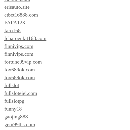
erisauto.site
etbet16888.com
FAFA123
faro168
fcharoenkit168.com
finnivips.com
finnivips.com
fortune99vip.com
fox689ok.com
fox689ok.com
fullslot
fullsloteiei.com
fullslotpg
funny18
gaojing888
gem99ths.com