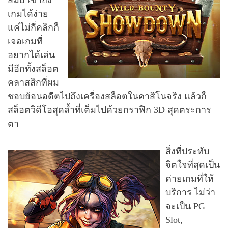
เกมได้ง่าย
แค่ไม่กี่คลิกก็
เจอเกมที่
อยากได้เล่น
มีอีกทั้งสล็อต
คลาสสิกที่ผม
ชอบย้อนอดีตไปถึงเครื่องสล็อตในคาสิโนจริง แล้วก็
สล็อตวิดีโอสุดล้ำที่เต็มไปด้วยกราฟิก 3D สุดตระการ
ตา
สิ่งที่ประทับ
จิตใจที่สุดเป็น
ค่ายเกมที่ให้
บริการ ไม่ว่า
จะเป็น PG
Slot,