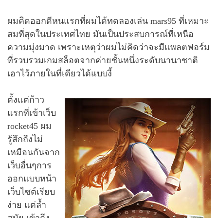
ผมคิดออกดีหนแรกที่ผมได้ทดลองเล่น mars95 ที่เหมาะ
สมที่สุดในประเทศไทย มันเป็นประสบการณ์ที่เหนือ
ความมุ่งมาด เพราะเหตุว่าผมไม่คิดว่าจะมีแพลตฟอร์ม
ที่รวบรวมเกมสล็อตจากค่ายชั้นหนึ่งระดับนานาชาติ
เอาไว้ภายในที่เดียวได้แบบงี้
ตั้งแต่ก้าว
แรกที่เข้าเว็บ
rocket45 ผม
รู้สึกถึงไม่
เหมือนกันจาก
เว็บอื่นๆการ
ออกแบบหน้า
เว็บไซต์เรียบ
ง่าย แต่ล้ำ
สมัย เข้าถึง