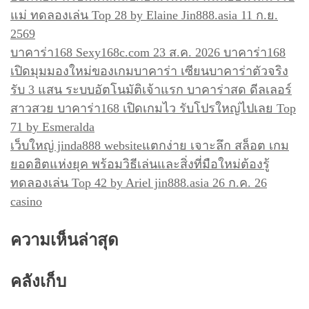
แม่ ทดลองเล่น Top 28 by Elaine Jin888.asia 11 ก.ย.
2569
บาคาร่า168 Sexy168c.com 23 ส.ค. 2026 บาคาร่า168
เปิดมุมมองใหม่ของเกมบาคาร่า เซียนบาคาร่าตัวจริง
รับ 3 แสน ระบบอัตโนมัติเจ้าแรก บาคาร่าสด ดีลเลอร์
สาวสวย บาคาร่า168 เปิดเกมไว รับโปรใหญ่ไปเลย Top
71 by Esmeralda
เว็บใหญ่ jinda888 websiteแตกง่าย เจาะลึก สล็อต เกม
ยอดฮิตแห่งยุค พร้อมวิธีเล่นและสิ่งที่มือใหม่ต้องรู้
ทดลองเล่น Top 42 by Ariel jin888.asia 26 ก.ค. 26
casino
ความเห็นล่าสุด
คลังเก็บ