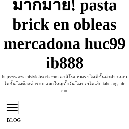
มากมาย! pasta
brick en obleas
mercadona huc99
ib888
https://www.mistylobycris.com คาสิโนเว็บตรง ไม่มีขั้นต่ำฝากถอน
ไม่อั้น ไม่ต้องทำรอบ แจกใหญ่ทั้งวัน ไม่รวยไม่เลิก tahe organic
care
BLOG