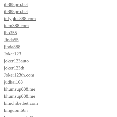
ib888pro.bet
ib888pro.bet
infyplus888.com
item388.com
jbo355
Jinda55
jinda888
Joker123
joker123auto
joker123th
Joker123th.com
judhai168
khumsup888.me
khumsup888.me
kimchibetbet.com
kingdom66n