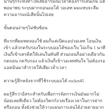
นานๆกระทั่งทำให้เสียอารมณ์เวลาต้องการเล่นเกม แต่
พอมาพบ ระบบฝากถอนออโต้ วอเลท ผมแทบจะลืม
ความอารมณ์เสียนั้นไปเลย
ขั้นตอนง่ายๆไม่ซับซ้อน
ทีแรกที่ผมทดลองใช้ ผมก็แค่เปิดแอปวอเลท โอนเงิน
เข้า แล้วกดรับรองในระบบออโต้ของเว็บ ไม่เกิน 1 นาที
เงินก็เข้าเครดิตให้เล่นในทันที ส่วนถอนก็อย่างเดียวกัน
กดถอน กดรับรอง แล้วเงินก็เข้าวอเลททันใจ ไม่ต้องรอ
แอดมินมาสำรวจให้เสียเวล่ำเวลา
ความรู้สึกหลังจากที่ใช้ระบบออโต้ rocket45
ผมรู้สึกว่าอิสระสำหรับเพื่อการจัดการเงินมันมากไม่
น้อยเลยทีเดียว ไม่ต้องวิตกกังวลเรื่องเวลาในการฝาก
หรือถอน ทั้งยังช่วยให้วางแผนการเล่นได้ง่ายดายมาก