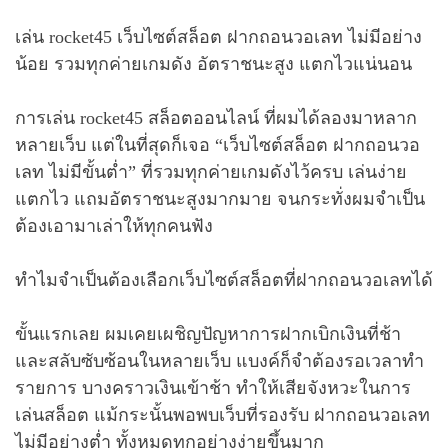
เล่น rocket45 เว็บไซต์สล็อต ฝากถอนวอเลท ไม่มีอย่าง
น้อย รวมทุกค่ายเกมดัง อัตราชนะสูง แตกไวแน่นอน
การเล่น rocket45 สล็อตออนไลน์ ที่ผมได้ลองมาหลาก
หลายเว็บ แต่ในที่สุดก็เจอ “เว็บไซต์สล็อต ฝากถอนวอ
เลท ไม่มีขั้นต่ำ” ที่รวมทุกค่ายเกมดังไว้ครบ เล่นง่าย
แตกไว แถมอัตราชนะสูงมากมาย จนกระทั่งผมจำเป็น
ต้องเอามาเล่าให้ทุกคนฟัง
ทำไมจำเป็นต้องเลือกเว็บไซต์สล็อตที่ฝากถอนวอเลทได้
ขั้นแรกเลย ผมเคยเผชิญปัญหาการฝากเบิกเงินที่ช้า
และสลับซับซ้อนในหลายเว็บ แบงค์ก็จำต้องรอเวลาทำ
รายการ บางคราวเงินเข้าช้า ทำให้เสียจังหวะในการ
เล่นสล็อต แม้กระนั้นพอพบเว็บที่รองรับ ฝากถอนวอเลท
ไม่มีอย่างต่ำ ทั้งหมดทุกอย่างง่ายขึ้นมาก