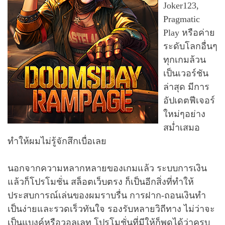
Joker123,
Pragmatic
Play หรือค่าย
ระดับโลกอื่นๆ
ทุกเกมล้วน
เป็นเวอร์ชัน
ล่าสุด มีการ
อัปเดตฟีเจอร์
ใหม่ๆอย่าง
สม่ำเสมอ
ทำให้ผมไม่รู้จักสึกเบื่อเลย
นอกจากความหลากหลายของเกมแล้ว ระบบการเงิน
แล้วก็โปรโมชั่น สล็อตเว็บตรง ก็เป็นอีกสิ่งที่ทำให้
ประสบการณ์เล่นของผมราบรื่น การฝาก-ถอนเงินทำ
เป็นง่ายและรวดเร็วทันใจ รองรับหลายวิถีทาง ไม่ว่าจะ
เป็นแบงค์หรือวอลเลท โปรโมชั่นที่มีให้ก็พูดได้ว่าครบ