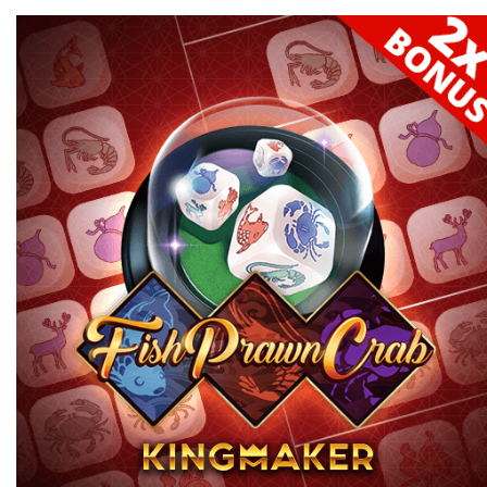
แ
น
ะ
แ
น
ว
เ
รื่
อ
ง