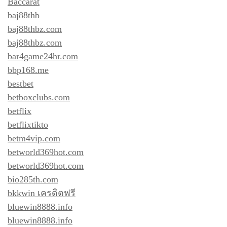
Baccarat
baj88thb
baj88thbz.com
baj88thbz.com
bar4game24hr.com
bbp168.me
bestbet
betboxclubs.com
betflix
betflixtikto
betm4vip.com
betworld369hot.com
betworld369hot.com
bio285th.com
bkkwin เครดิตฟรี
bluewin8888.info
bluewin8888.info