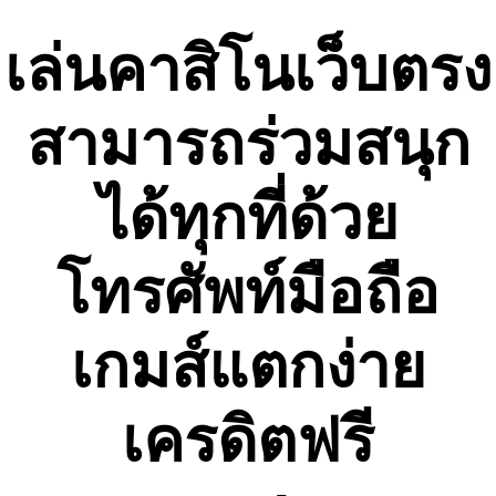
Skip
to
เล่นคาสิโนเว็บตรง
content
สามารถร่วมสนุก
ได้ทุกที่ด้วย
โทรศัพท์มือถือ
เกมส์แตกง่าย
เครดิตฟรี