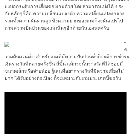
บ่งบอกระดับการเสี่ยงของเกมด้วย โดยสามารถแบ่งได้ 3 ระ
ดับหลักๆก็คือ ความเปลี่ยนแปลงต่ำ ความเปลี่ยนแปลงกลาง
รวมทั้งความผันผวนสูง ซึ่งความยากของเกมก็จะผันแปรไป
ตามความปั่นป่วนของเกมนั้นๆอีกด้วยนั่นเองนะครับ
•
ค
วามผันผวนต่ำ: สำหรับเกมที่มีความปั่นป่วนต่ำก็จะมีการชำระ
เงินรางวัลที่หลายครั้งขึ้น ถี่ขึ้น แม้กระนั้นรางวัลที่ได้ชอบมี
ขนาดเล็กหรือจ่ายน้อย ผู้เล่นที่อยากรางวัลที่มีความเสี่ยงไม่
มาก ได้รับอย่างต่อเนื่อง ก็จะเหมาะกับเกมประเภทนี้ขอรับ