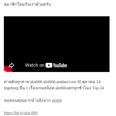
สมาชิกใหม่กับเราด้วยครับ
ค่ายดังทุกค่าย alot666 alot666.amdast.com 30 ตุลาคม 24
Ingeborg ยืน 1 เรื่องเกมสล็อต alot66แตกทุกชั่วโมง Top 24
ขอขอบคุณมากอ้างอิงจาก
alot66
https://bit.ly/alot-666