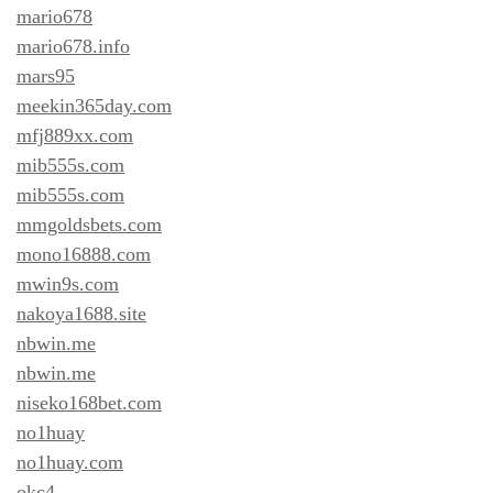
mario678
mario678.info
mars95
meekin365day.com
mfj889xx.com
mib555s.com
mib555s.com
mmgoldsbets.com
mono16888.com
mwin9s.com
nakoya1688.site
nbwin.me
nbwin.me
niseko168bet.com
no1huay
no1huay.com
okc4