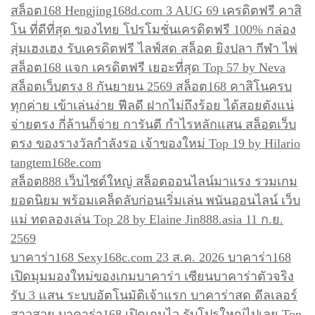
สล็อต168 Hengjing168d.com 3 AUG 69 เครดิตฟรี คาสิ
โน ที่ดีที่สุด ของไทย โปรโมชั่นเครดิตฟรี 100% กล่อง
สุ่มเฮงเฮง รับเครดิตฟรี ไลฟ์สด สล็อต ยิงปลา กีฬา ไพ่
สล็อต168 แจก เครดิตฟรี เยอะที่สุด Top 57 by Neva
สล็อตเว็บตรง 8 กันยายน 2569 สล็อต168 คาสิโนครบ
ทุกค่าย เข้าเล่นง่าย ฟีลดี ฝากไม่ถึงร้อย ได้สอยตังแน่
จ่ายตรง กี่ล้านก็จ่าย การันตี กำไรหลักแสน สล็อตเว็บ
ตรง ของรางวัลกำลังรอ เจ้าของใหม่ Top 19 by Hilario
tangtem168e.com
สล็อต888 เว็บไซต์ใหญ่ สล็อตออนไลน์มาแรง รวมเกม
ยอดนิยม พร้อมเคล็ดลับก่อนเริ่มเล่น พนันออนไลน์ เว็บ
แม่ ทดลองเล่น Top 28 by Elaine Jin888.asia 11 ก.ย.
2569
บาคาร่า168 Sexy168c.com 23 ส.ค. 2026 บาคาร่า168
เปิดมุมมองใหม่ของเกมบาคาร่า เซียนบาคาร่าตัวจริง
รับ 3 แสน ระบบอัตโนมัติเจ้าแรก บาคาร่าสด ดีลเลอร์
สาวสวย บาคาร่า168 เปิดเกมไว รับโปรใหญ่ไปเลย Top