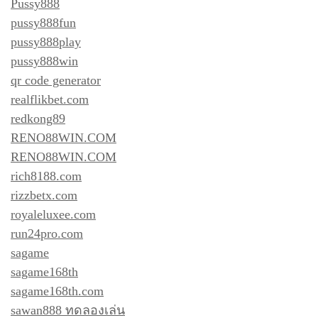
Pussy888
pussy888fun
pussy888play
pussy888win
qr code generator
realflikbet.com
redkong89
RENO88WIN.COM
RENO88WIN.COM
rich8188.com
rizzbetx.com
royaleluxee.com
run24pro.com
sagame
sagame168th
sagame168th.com
sawan888 ทดลองเล่น