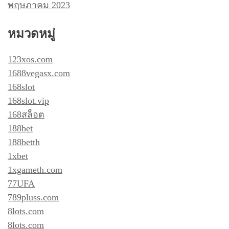
พฤษภาคม 2023
หมวดหมู่
123xos.com
1688vegasx.com
168slot
168slot.vip
168สล็อต
188bet
188betth
1xbet
1xgameth.com
77UFA
789pluss.com
8lots.com
8lots.com