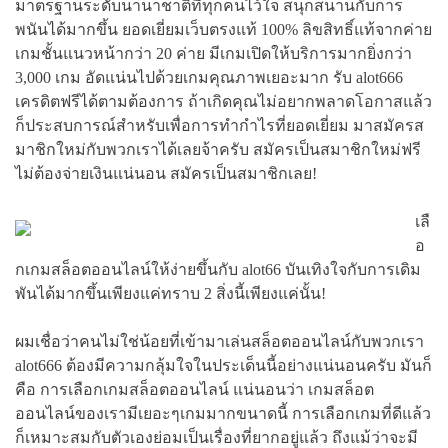
มาตรฐานระดับนานาชาติที่ทุกคนไว้ใจ สนุกสนานกับการ
พนันได้มากขึ้น ยอดเยี่ยมเว็บตรงแท้ 100% ลิขสิทธิ์แท้จากค่าย
เกมชั้นแนวหน้ากว่า 20 ค่าย มีเกมเปิดให้บริการมากยิ่งกว่า
3,000 เกม อัดแน่นไปด้วยเกมคุณภาพเยอะมาก รับ alot666
เครดิตฟรีได้ตามต้องการ ถ้าเกิดคุณไม่อยากพลาดโอกาสแล้ว
ก็ประสบการณ์สำหรับเพื่อการทำกำไรที่ยอดเยี่ยม มาสมัครส
มาชิกใหม่กับพวกเราได้เลยจ้าครับ สมัครเป็นสมาชิกใหม่ฟรี
ไม่ต้องจ่ายเงินแน่นอน สมัครเป็นสมาชิกเลย!
เลื
อ
กเกมสล็อตออนไลน์ให้ง่ายขึ้นกับ alot66 บันเทิงใจกับการเดิม
พันได้มากขึ้นเพียงแค่ทราบ 2 สิ่งนี้เพียงแค่นั้น!
ผมเชื่อว่าคนไม่ใช่น้อยที่เข้ามาเล่นสล็อตออนไลน์กับพวกเรา
alot666 ต้องมีความกลุ้มใจในประเด็นนี้อย่างแน่นอนครับ มันก็
คือ การเลือกเกมสล็อตออนไลน์ แน่นอนว่า เกมสล็อต
ออนไลน์ของเรามีเยอะๆเกมมากขนาดนี้ การเลือกเกมที่ดีแล้ว
ก็เหมาะสมกับตัวเองย่อมเป็นเรื่องที่ยากอยู่แล้ว ถึงแม้ว่าจะมี