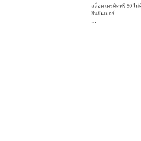
สล็อต เครดิตฟรี 50 ไม่
ยืนยันเบอร์
…