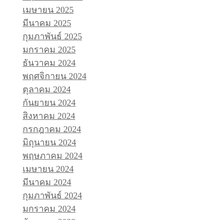
เมษายน 2025
มีนาคม 2025
กุมภาพันธ์ 2025
มกราคม 2025
ธันวาคม 2024
พฤศจิกายน 2024
ตุลาคม 2024
กันยายน 2024
สิงหาคม 2024
กรกฎาคม 2024
มิถุนายน 2024
พฤษภาคม 2024
เมษายน 2024
มีนาคม 2024
กุมภาพันธ์ 2024
มกราคม 2024