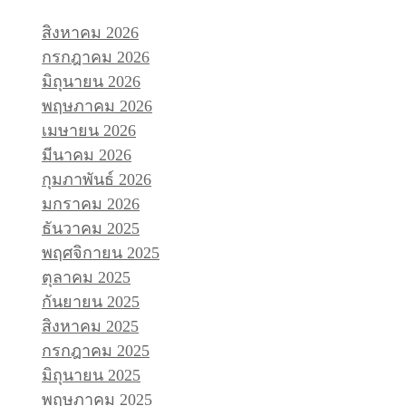
สิงหาคม 2026
กรกฎาคม 2026
มิถุนายน 2026
พฤษภาคม 2026
เมษายน 2026
มีนาคม 2026
กุมภาพันธ์ 2026
มกราคม 2026
ธันวาคม 2025
พฤศจิกายน 2025
ตุลาคม 2025
กันยายน 2025
สิงหาคม 2025
กรกฎาคม 2025
มิถุนายน 2025
พฤษภาคม 2025