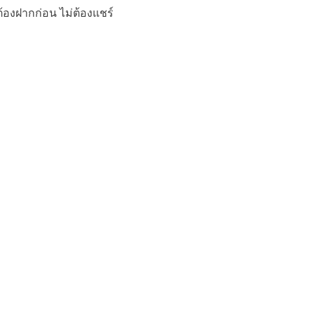
ต้องฝากก่อน ไม่ต้องแชร์