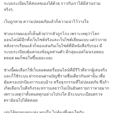
ระบบระเบียบให้ส่งเลขเองได้ด้วย ราวกับเราได้มีส่วนร่วม
จริงๆ
เว็บถูกหวย ความปลอดภัยแล้วก็ความน่าไว้วางใจ
ช่วงแรกผมเองก็เห็นด้วยว่ากลัวถูกโกง เพราะเหตุว่าโลก
ออนไลน์มีอีกทั้งเว็บไซต์จริงและเว็บไซต์เลียนแบบ แต่ว่าภาย
หลังจากเรียนแล้วก็ลองเล่นกับเว็บไซต์ที่มีหนังสือรับรอง มี
ระบบระเบียบคุ้มครองข้อมูลส่วนตัว มีกลุ่มแอดไม่นรอตอบ
ตลอด ผมก็พอใจขึ้นเยอะแยะ
ช่วงนี้ผมเลือกใช้เว็บลอตเตอรี่ออนไลน์ที่มีรีวิวดีจากผู้เล่นจริง
และก็ใช้ระบบ ฝากถอนผ่านบัญชีรายชื่อเดียวกันเท่านั้น เพื่อ
คุ้มครองปกป้องการแอบอ้าง หรือธุรกรรมที่ไม่ปลอดภัย ซึ่งถ้า
เกิดเลือกเว็บดีจริงๆจะทราบเลยว่าไม่เป็นอันตรายกว่าหวยมาก
เพราะเหตุว่าทั้งหมดทุกอย่างโปร่งใส มีระบบระเบียบตรวจ
ตราย้อนไปได้ตลอด
เล่นได้ทุกหนทุกแห่ง ทุกเมื่อ ไม่ต้องพึ่งคนใดกัน