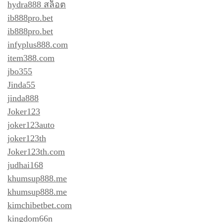
hydra888 สล็อต
ib888pro.bet
ib888pro.bet
infyplus888.com
item388.com
jbo355
Jinda55
jinda888
Joker123
joker123auto
joker123th
Joker123th.com
judhai168
khumsup888.me
khumsup888.me
kimchibetbet.com
kingdom66n