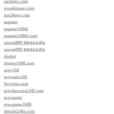
rizzbetx.com
royaleluxee.com
run24pro.com
sagame
sagame168th
sagame168th.com
sawan888 ทดลองเล่น
sawan888 ทดลองเล่น
sbobet
sbotop1688.com
sexy168
sexyauto168
Sexybaccarat
sexybaccarat168.com
sexygame
sexygame1688
shinobi24hr.com