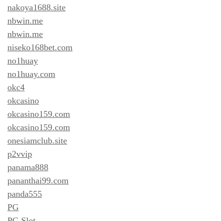
nakoya1688.site
nbwin.me
nbwin.me
niseko168bet.com
no1huay
no1huay.com
okc4
okcasino
okcasino159.com
okcasino159.com
onesiamclub.site
p2vvip
panama888
pananthai99.com
panda555
PG
PG Slot