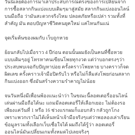
วันนี้เลยต้องการมาเล่าประสบการณ์ตรงของการเปลี่ยนจาก
การซื้อสลากกินแบ่งแบบเดิมๆมาสู่สมัย สลากกินแบ่งออนไลน์
บนมือถือ ว่ามันสะดวกจริงไหม ปลอดภัยหรือเปล่า รวมทั้งที่
สำคัญ มัน ตอบปัญหาชีวิตคนยุคใหม่ แค่ไหนกันแน่
จุดเริ่มต้นของผมกับ เว็บถูกหวย
ย้อนกลับไปเมื่อราว 4 ปีก่อน ตอนนั้นผมยังเป็นคนที่ซื้อหวย
แบบเดิมๆอยู่ โทรหาคนเขียนโพยทุกงวด แต่ว่าบอกตรงๆว่า
ประสบพบเจอกับปัญหาบ่อย ครั้งคราวโพยหาย บางคราวก็จด
ผิดเลข ครั้งคราวเจ้ามือปิดรับไว หรือไม่ก็ลืมส่งโพยก่อนสลาก
กินแบ่งออก ซึ่งมันสร้างความรำคาญไม่น้อย
จนวันหนึ่งมีเพื่อนพ้องแนะนำว่า ในขณะนี้ลอตเตอรี่ออนไลน์
เล่นผ่านมือถือได้นะ แถมมีลอตเตอรี่ให้เลือกเยอะ ไม่ต้องรอ
เพียงแค่วันที่ 1 หรือ 16 ช่วงแรกผมก็แอบกลัว กลัวถูกโกง
เพราะพวกเราไม่ได้เห็นหน้าเจ้ามือจริงๆแต่ว่าพอลองเล่าเรียน
ข้อมูลรวมทั้งเลือกเว็บเชื่อใจได้ ผมถึงได้รู้ว่า ลอตเตอรี่
ออนไลน์มันเปลี่ยนเกมทั้งหมดไปเลยจริงๆ