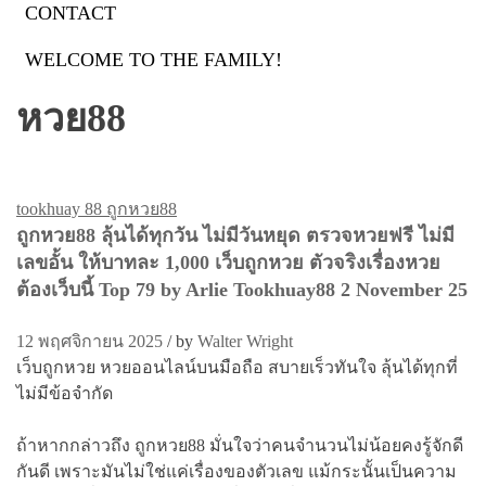
CONTACT
ป้ายกำกับ:
tookhuay 88 ถูก
WELCOME TO THE FAMILY!
หวย88
tookhuay 88 ถูกหวย88
ถูกหวย88 ลุ้นได้ทุกวัน ไม่มีวันหยุด ตรวจหวยฟรี ไม่มี
เลขอั้น ให้บาทละ 1,000 เว็บถูกหวย ตัวจริงเรื่องหวย
ต้องเว็บนี้ Top 79 by Arlie Tookhuay88 2 November 25
12 พฤศจิกายน 2025
/
by
Walter Wright
เว็บถูกหวย หวยออนไลน์บนมือถือ สบายเร็วทันใจ ลุ้นได้ทุกที่
ไม่มีข้อจำกัด
ถ้าหากกล่าวถึง ถูกหวย88 มั่นใจว่าคนจำนวนไม่น้อยคงรู้จักดี
กันดี เพราะมันไม่ใช่แค่เรื่องของตัวเลข แม้กระนั้นเป็นความ