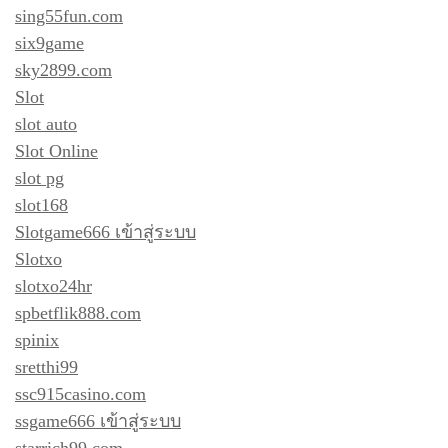
sing55fun.com
six9game
sky2899.com
Slot
slot auto
Slot Online
slot pg
slot168
Slotgame666 เข้าสู่ระบบ
Slotxo
slotxo24hr
spbetflik888.com
spinix
sretthi99
ssc915casino.com
ssgame666 เข้าสู่ระบบ