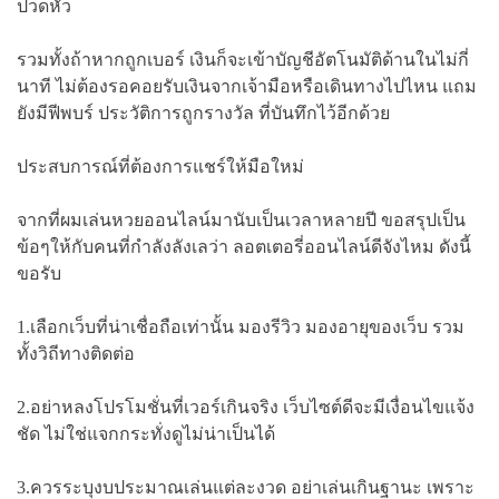
ปวดหัว
รวมทั้งถ้าหากถูกเบอร์ เงินก็จะเข้าบัญชีอัตโนมัติด้านในไม่กี่
นาที ไม่ต้องรอคอยรับเงินจากเจ้ามือหรือเดินทางไปไหน แถม
ยังมีฟีพบร์ ประวัติการถูกรางวัล ที่บันทึกไว้อีกด้วย
ประสบการณ์ที่ต้องการแชร์ให้มือใหม่
จากที่ผมเล่นหวยออนไลน์มานับเป็นเวลาหลายปี ขอสรุปเป็น
ข้อๆให้กับคนที่กำลังลังเลว่า ลอตเตอรี่ออนไลน์ดีจังไหม ดังนี้
ขอรับ
1.เลือกเว็บที่น่าเชื่อถือเท่านั้น มองรีวิว มองอายุของเว็บ รวม
ทั้งวิถีทางติดต่อ
2.อย่าหลงโปรโมชั่นที่เวอร์เกินจริง เว็บไซต์ดีจะมีเงื่อนไขแจ้ง
ชัด ไม่ใช่แจกกระทั่งดูไม่น่าเป็นได้
3.ควรระบุงบประมาณเล่นแต่ละงวด อย่าเล่นเกินฐานะ เพราะ