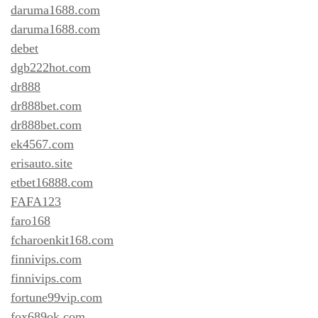
daruma1688.com
daruma1688.com
debet
dgb222hot.com
dr888
dr888bet.com
dr888bet.com
ek4567.com
erisauto.site
etbet16888.com
FAFA123
faro168
fcharoenkit168.com
finnivips.com
finnivips.com
fortune99vip.com
fox689ok.com