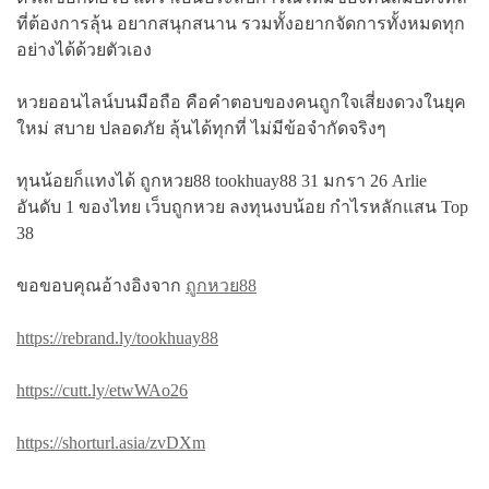
ที่ต้องการลุ้น อยากสนุกสนาน รวมทั้งอยากจัดการทั้งหมดทุก
อย่างได้ด้วยตัวเอง
หวยออนไลน์บนมือถือ คือคำตอบของคนถูกใจเสี่ยงดวงในยุค
ใหม่ สบาย ปลอดภัย ลุ้นได้ทุกที่ ไม่มีข้อจำกัดจริงๆ
ทุนน้อยก็แทงได้ ถูกหวย88 tookhuay88 31 มกรา 26 Arlie
อันดับ 1 ของไทย เว็บถูกหวย ลงทุนงบน้อย กำไรหลักแสน Top
38
ขอขอบคุณอ้างอิงจาก
ถูกหวย88
https://rebrand.ly/tookhuay88
https://cutt.ly/etwWAo26
https://shorturl.asia/zvDXm