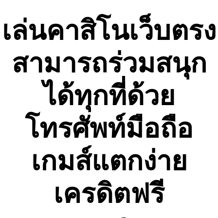
Skip
to
เล่นคาสิโนเว็บตรง
content
สามารถร่วมสนุก
ได้ทุกที่ด้วย
โทรศัพท์มือถือ
เกมส์แตกง่าย
เครดิตฟรี