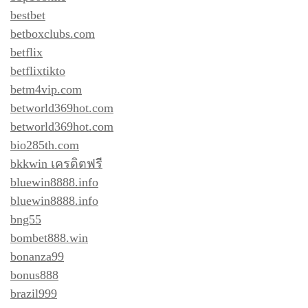
bestbet
betboxclubs.com
betflix
betflixtikto
betm4vip.com
betworld369hot.com
betworld369hot.com
bio285th.com
bkkwin เครดิตฟรี
bluewin8888.info
bluewin8888.info
bng55
bombet888.win
bonanza99
bonus888
brazil999