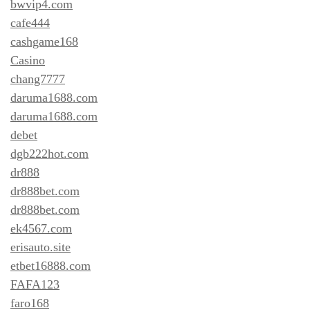
bwvip4.com
cafe444
cashgame168
Casino
chang7777
daruma1688.com
daruma1688.com
debet
dgb222hot.com
dr888
dr888bet.com
dr888bet.com
ek4567.com
erisauto.site
etbet16888.com
FAFA123
faro168