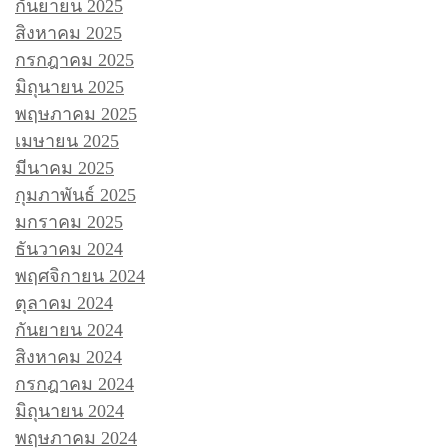
กันยายน 2025
สิงหาคม 2025
กรกฎาคม 2025
มิถุนายน 2025
พฤษภาคม 2025
เมษายน 2025
มีนาคม 2025
กุมภาพันธ์ 2025
มกราคม 2025
ธันวาคม 2024
พฤศจิกายน 2024
ตุลาคม 2024
กันยายน 2024
สิงหาคม 2024
กรกฎาคม 2024
มิถุนายน 2024
พฤษภาคม 2024