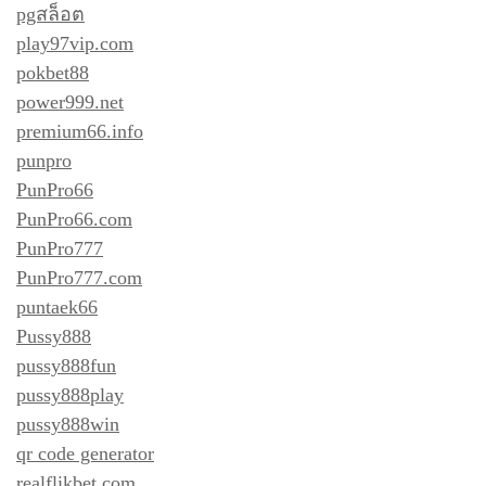
pgสล็อต
play97vip.com
pokbet88
power999.net
premium66.info
punpro
PunPro66
PunPro66.com
PunPro777
PunPro777.com
puntaek66
Pussy888
pussy888fun
pussy888play
pussy888win
qr code generator
realflikbet.com