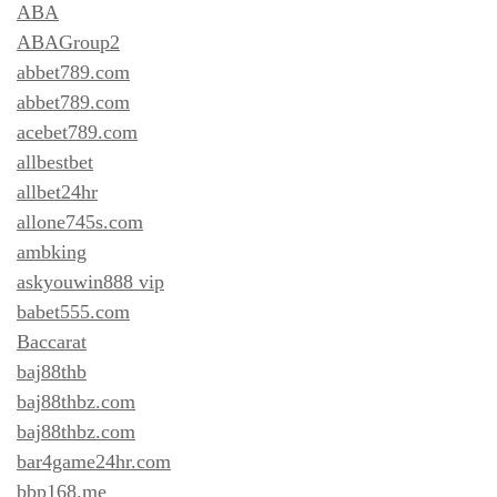
ABA
ABAGroup2
abbet789.com
abbet789.com
acebet789.com
allbestbet
allbet24hr
allone745s.com
ambking
askyouwin888 vip
babet555.com
Baccarat
baj88thb
baj88thbz.com
baj88thbz.com
bar4game24hr.com
bbp168.me