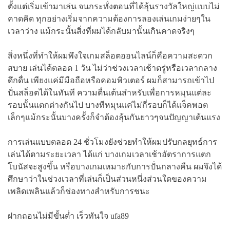
ตั้งแต่เริ่มเข้ามาเล่น จนกระทั่งตอนที่ได้ลุ้นรางวัลใหญ่แบบไม่
คาดคิด ทุกอย่างเริ่มจากความต้องการลองเล่นเกมง่ายๆใน
เวลาว่าง แม้กระนั้นสิ่งที่ผมได้กลับมานั้นเกินคาดจริงๆ
สิ่งหนึ่งที่ทำให้ผมพึงใจเกมสล็อตออนไลน์ก็คือความสะดวก
สบาย เล่นได้ตลอด 1 วัน ไม่ว่าช่วงเวลาเช้าตรู่หรือเวลากลาง
ดึกดื่น เพียงแค่มีมือถือหรือคอมพิวเตอร์ ผมก็สามารถเข้าไป
ปั่นสล็อตได้ในทันที ความตื่นเต้นสำหรับเพื่อการหมุนแต่ละ
รอบนั้นแตกต่างกันไป บางทีหมุนแค่ไม่กี่รอบก็ได้แจ็คพอต
เล็กๆแม้กระนั้นบางครั้งก็จำต้องลุ้นกันยาวๆจนปัญญาเต้นแรง
การเล่นแบบตลอด 24 ชั่วโมงยังช่วยทำให้ผมปรับกลยุทธ์การ
เล่นได้ตามระยะเวลา ได้แก่ บางเกมเวลาเช้าอัตราการแตก
โบนัสจะสูงขึ้น หรือบางเกมเหมาะกับการปั่นกลางคืน ผมจึงได้
ศึกษาว่าในช่วงเวลาที่เล่นก็เป็นส่วนหนึ่งส่วนใดของความ
เพลิดเพลินแล้วก็ช่องทางสำหรับการชนะ
ฝากถอนไม่มีขั้นต่ำ เร็วทันใจ ufa89