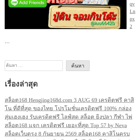
qv
Ln
px
2
…
ค้นหา
สำหรับ:
เรื่องล่าสุด
สล็อต168 Hengjing168d.com 3 AUG 69 เครดิตฟรี คาสิ
โน ที่ดีที่สุด ของไทย โปรโมชั่นเครดิตฟรี 100% กล่อง
สุ่มเฮงเฮง รับเครดิตฟรี ไลฟ์สด สล็อต ยิงปลา กีฬา ไพ่
สล็อต168 แจก เครดิตฟรี เยอะที่สุด Top 57 by Neva
สล็อตเว็บตรง 8 กันยายน 2569 สล็อต168 คาสิโนครบ