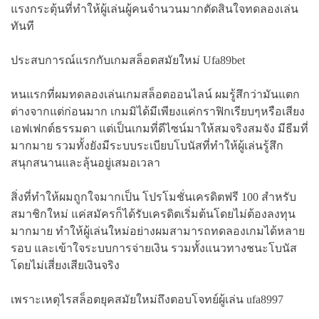
แรงกระตุ้นที่ทำให้ผู้เล่นผู้คนจำนวนมากตัดสินใจทดลองเล่น
ทันที
ประสบการณ์แรกกับเกมสล็อตสมัยใหม่ Ufa89bet
หนแรกที่ผมทดลองเล่นเกมสล็อตออนไลน์ ผมรู้สึกว่ามันแตก
ต่างจากแต่ก่อนมาก เกมมิได้มีเพียงแค่กราฟิกเรียบๆหรือเสียง
เอฟเฟกต์ธรรมดา แต่เป็นเกมที่ดีไซน์มาให้สมจริงสมจัง มีธีมที่
มากมาย รวมทั้งยังมีระบบระเบียบโบนัสที่ทำให้ผู้เล่นรู้สึก
สนุกสนานและลุ้นอยู่เสมอเวลา
สิ่งที่ทำให้ผมถูกใจมากเป็น โปรโมชั่นเครดิตฟรี 100 สำหรับ
สมาชิกใหม่ แค่สมัครก็ได้รับเครดิตเริ่มต้นโดยไม่ต้องลงทุน
มากมาย ทำให้ผู้เล่นใหม่อย่างผมสามารถทดลองเกมได้หลาย
รอบ และเข้าใจระบบการจ่ายเงิน รวมทั้งแนวทางชนะโบนัส
โดยไม่เสี่ยงเสียเงินจริง
เพราะเหตุไรสล็อตยุคสมัยใหม่ถึงตอบโจทย์ผู้เล่น ufa8997