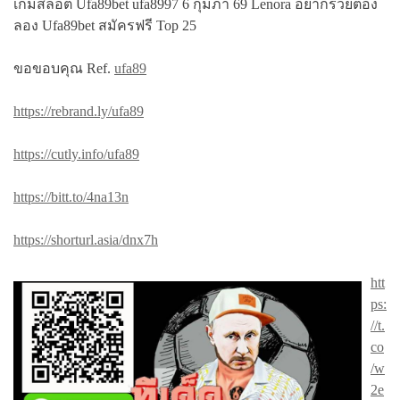
เกมสล็อต Ufa89bet ufa8997 6 กุมภา 69 Lenora อยากรวยต้อง
ลอง Ufa89bet สมัครฟรี Top 25
ขอขอบคุณ Ref.
ufa89
https://rebrand.ly/ufa89
https://cutly.info/ufa89
https://bitt.to/4na13n
https://shorturl.asia/dnx7h
htt
ps:
//t.
co
/w
2e