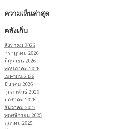
ความเห็นล่าสุด
คลังเก็บ
สิงหาคม 2026
กรกฎาคม 2026
มิถุนายน 2026
พฤษภาคม 2026
เมษายน 2026
มีนาคม 2026
กุมภาพันธ์ 2026
มกราคม 2026
ธันวาคม 2025
พฤศจิกายน 2025
ตุลาคม 2025