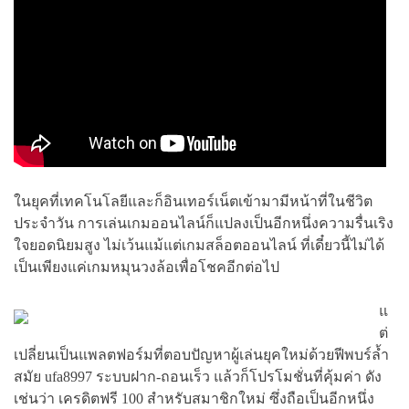
ในยุคที่เทคโนโลยีและก็อินเทอร์เน็ตเข้ามามีหน้าที่ในชีวิต
ประจำวัน การเล่นเกมออนไลน์ก็แปลงเป็นอีกหนึ่งความรื่นเริง
ใจยอดนิยมสูง ไม่เว้นแม้แต่เกมสล็อตออนไลน์ ที่เดี๋ยวนี้ไม่ได้
เป็นเพียงแค่เกมหมุนวงล้อเพื่อโชคอีกต่อไป
แ
ต่
เปลี่ยนเป็นแพลตฟอร์มที่ตอบปัญหาผู้เล่นยุคใหม่ด้วยฟีพบร์ล้ำ
สมัย ufa8997 ระบบฝาก-ถอนเร็ว แล้วก็โปรโมชั่นที่คุ้มค่า ดัง
เช่นว่า เครดิตฟรี 100 สำหรับสมาชิกใหม่ ซึ่งถือเป็นอีกหนึ่ง