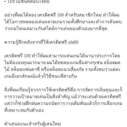
• โปรโมชั่นที่ตอบโจทย์
อย่างที่ผมได้ลอง เครดิตฟรี 100 สำหรับสมาชิกใหม่ ทำให้ผม
ได้โอกาสทดลองเล่นหลายเกมรวมทั้งศึกษาและทำการค้นพบ
ว่าเกมไหนเหมาะกับสไตล์การเล่นของตัวเองมากที่สุด
ความรู้สึกหลังจากที่ใช้เครดิตฟรี ufa89
เครดิตฟรี 100 ทำให้ผมสามารถเล่นเกมได้นานาประการโดย
ไม่ต้องลงทุนมากมาย ผมได้ทดลองเกมธีมต่างๆเช่น สล็อตผล
ไม้ สล็อตแฟนตาซี หรือสล็อตแนวเสี่ยงภัย รวมทั้งพบว่าแต่ละ
เกมมีเอกลักษณ์แล้วก็วิธีชนะที่ต่างกัน
สิ่งที่ผมเรียนรู้จากการใช้เครดิตฟรีคือ การจัดการเงินทุนและก็
การวางเป้าหมายเล่นเป็นสิ่งสำคัญ แม้ว่าจะเล่นด้วยเครดิตฟรี
แต่ว่าก็ช่วยฝึกฝนความถนัดการวางเดิมพันแล้วก็การเลือกเกม
ที่เหมาะสมกับตัวเอง
คำเสนอแนะสำหรับผู้เล่นใหม่