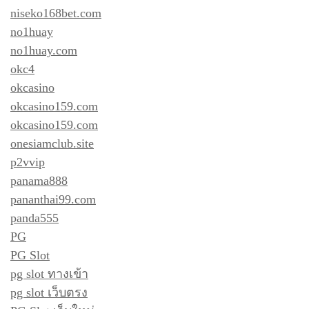
niseko168bet.com
no1huay
no1huay.com
okc4
okcasino
okcasino159.com
okcasino159.com
onesiamclub.site
p2vvip
panama888
pananthai99.com
panda555
PG
PG Slot
pg slot ทางเข้า
pg slot เว็บตรง