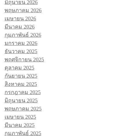
มิถุนายน 2026
พฤษภาคม 2026
เมษายน 2026
มีนาคม 2026
กุมภาพันธ์ 2026
มกราคม 2026
ธันวาคม 2025
พฤศจิกายน 2025
ตุลาคม 2025
กันยายน 2025
สิงหาคม 2025
กรกฎาคม 2025
มิถุนายน 2025
พฤษภาคม 2025
เมษายน 2025
มีนาคม 2025
กุมภาพันธ์ 2025