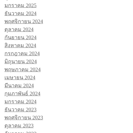
มกราคม 2025
ธันวาคม 2024
พฤศจิกายน 2024
ตุลาคม 2024
กันยายน 2024
สิงหาคม 2024
กรกฎาคม 2024
มิถุนายน 2024
พฤษภาคม 2024
เมษายน 2024
มีนาคม 2024
กุมภาพันธ์ 2024
มกราคม 2024
ธันวาคม 2023
พฤศจิกายน 2023
ตุลาคม 2023