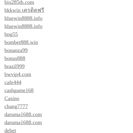
bio285th.com
bkkwin เครดิตฟรี
bluewin8888.info
bluewin8888.info
bng55
bombet888.win
bonanza99
bonus888
brazil999
bwvip4.com
cafe444
cashgame168
Casino
chang7777
daruma1688.com
daruma1688.com
debet