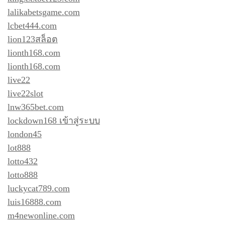
lalikabetsgame.com
lcbet444.com
lion123สล็อต
lionth168.com
lionth168.com
live22
live22slot
lnw365bet.com
lockdown168 เข้าสู่ระบบ
london45
lot888
lotto432
lotto888
luckycat789.com
luis16888.com
m4newonline.com