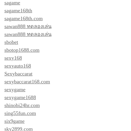
sagame
sagame168th
sagame168th.com
sawan888 ทดลองเล่น
sawan888 ทดลองเล่น
sbobet
sbotop1688.com
sexy168
sexyauto168
Sexybaccarat
sexybaccarat168.com
sexygame
sexygame1688
shinobi24hr.com
sing55fun.com
six9game
sky2899.com