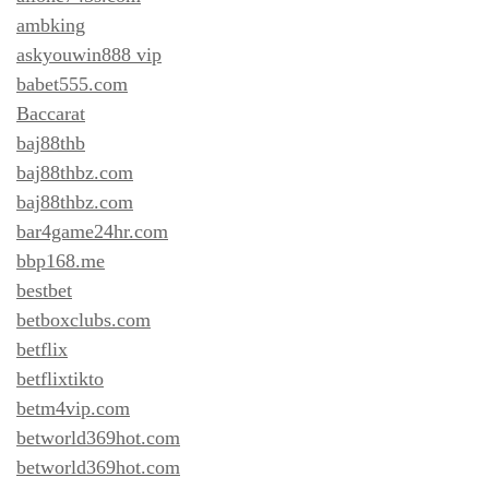
ambking
askyouwin888 vip
babet555.com
Baccarat
baj88thb
baj88thbz.com
baj88thbz.com
bar4game24hr.com
bbp168.me
bestbet
betboxclubs.com
betflix
betflixtikto
betm4vip.com
betworld369hot.com
betworld369hot.com