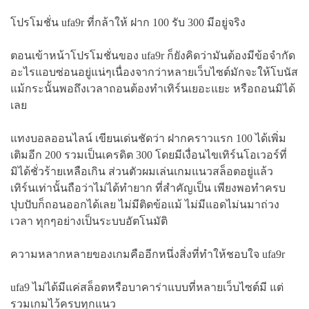
โปรโมชั่น ufa9r ที่กล้าให้ ฝาก 100 รับ 300 มีอยู่จริง
ตอนเข้าหน้าโปรโมชั่นของ ufa9r ก็ยังคิดว่ามันต้องมีข้อจำกัด
อะไรแอบซ่อนอยู่แน่ๆเนื่องจากว่าหลายเว็บไซต์มักจะให้โบนัส
แม้กระนั้นพอถึงเวลาถอนต้องทำเทิร์นเยอะแยะ หรือถอนมิได้
เลย
แทงบอลออนไลน์ เขียนเด่นชัดว่า ฝากคราวแรก 100 ได้เพิ่ม
เติมอีก 200 รวมเป็นเครดิต 300 โดยมีเงื่อนไขเทิร์นโอเวอร์ที่
มิได้ชั่วร้ายเหลือเกิน ส่วนตัวผมเล่นเกมแนวสล็อตอยู่แล้ว
เทิร์นเท่านั้นถือว่าไม่ได้ทำยาก ที่สำคัญเป็น เพียงพอทำครบ
ปุบปับก็ถอนออกได้เลย ไม่มีติดข้อแม้ ไม่มีแอดไม่นมาถ่วง
เวลา ทุกๆอย่างเป็นระบบอัตโนมัติ
ความหลากหลายของเกมคืออีกหนึ่งสิ่งที่ทำให้ชอบใจ ufa9r
ufa9 ไม่ได้มีแค่สล็อตหรือบาคาร่าแบบที่หลายเว็บไซต์มี แต่
รวมเกมไว้ครบทุกแนว