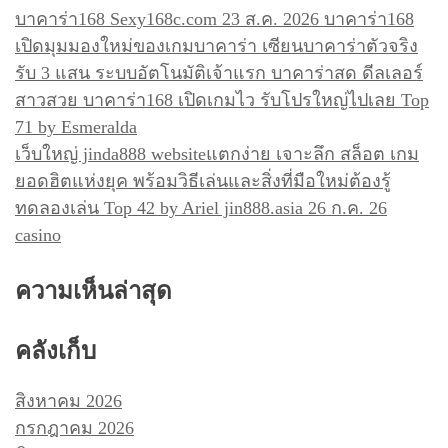
บาคาร่า168 Sexy168c.com 23 ส.ค. 2026 บาคาร่า168
เปิดมุมมองใหม่ของเกมบาคาร่า เซียนบาคาร่าตัวจริง
รับ 3 แสน ระบบอัตโนมัติเจ้าแรก บาคาร่าสด ดีลเลอร์
สาวสวย บาคาร่า168 เปิดเกมไว รับโปรใหญ่ไปเลย Top
71 by Esmeralda
เว็บใหญ่ jinda888 websiteแตกง่าย เจาะลึก สล็อต เกม
ยอดฮิตแห่งยุค พร้อมวิธีเล่นและสิ่งที่มือใหม่ต้องรู้
ทดลองเล่น Top 42 by Ariel jin888.asia 26 ก.ค. 26
casino
ความเห็นล่าสุด
คลังเก็บ
สิงหาคม 2026
กรกฎาคม 2026