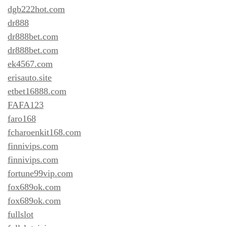
dgb222hot.com
dr888
dr888bet.com
dr888bet.com
ek4567.com
erisauto.site
etbet16888.com
FAFA123
faro168
fcharoenkit168.com
finnivips.com
finnivips.com
fortune99vip.com
fox689ok.com
fox689ok.com
fullslot