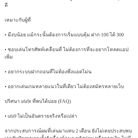
ดี
เหมาะกับผู้ที่
• มีงบน้อย แม้กระนั้นต้องการเริ่มแบบคุ้ม ฝาก 100 ได้ 300
• ชอบเล่นโทรศัพท์เคลื่อนที่ ไม่ต้องการที่จะอยากโหลดแอป
เพิ่ม
• อยากระบบฝากถอนที่ไม่ต้องพึ่งแอดไม่น
• อยากเล่นเกมหลายแนวในที่เดียว ไม่ต้องสมัครหลายเว็บ
ปริศนา ufa9r ที่พบได้บ่อย (FAQ)
• ufa9 ไม่เป็นอันตรายจริงหรือเปล่า
จากประสบการณ์ผมที่เล่นมาแทบ 2 เดือน ยังไม่เคยประสบพบ