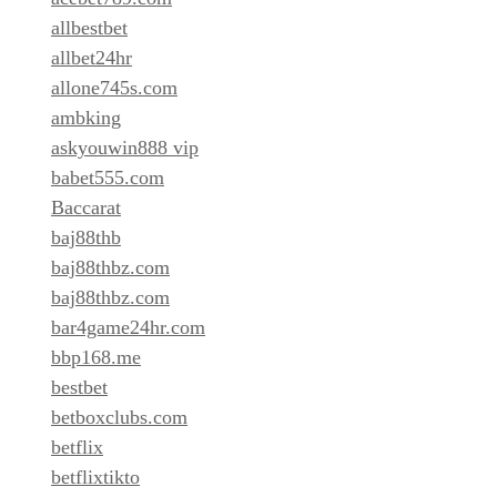
allbestbet
allbet24hr
allone745s.com
ambking
askyouwin888 vip
babet555.com
Baccarat
baj88thb
baj88thbz.com
baj88thbz.com
bar4game24hr.com
bbp168.me
bestbet
betboxclubs.com
betflix
betflixtikto