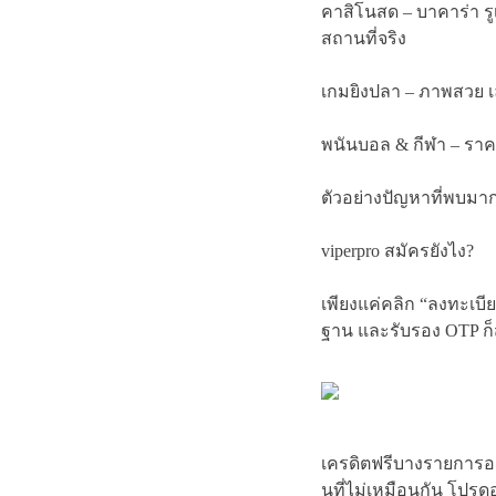
คาสิโนสด – บาคาร่า รู
สถานที่จริง
เกมยิงปลา – ภาพสวย เล่
พนันบอล & กีฬา – ราคา
ตัวอย่างปัญหาที่พบมา
viperpro สมัครยังไง?
เพียงแค่คลิก “ลงทะเบี
ฐาน และรับรอง OTP ก็ส
เครดิตฟรีบางรายการอ
นที่ไม่เหมือนกัน โปรด