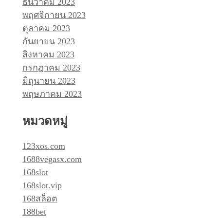
ธันวาคม 2023
พฤศจิกายน 2023
ตุลาคม 2023
กันยายน 2023
สิงหาคม 2023
กรกฎาคม 2023
มิถุนายน 2023
พฤษภาคม 2023
หมวดหมู่
123xos.com
1688vegasx.com
168slot
168slot.vip
168สล็อต
188bet