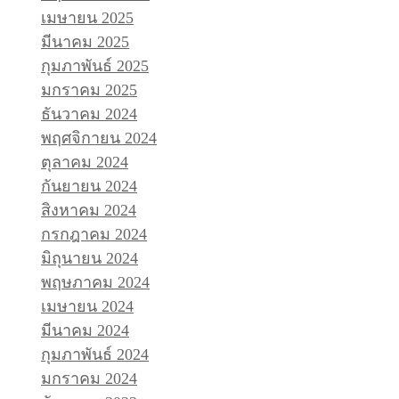
เมษายน 2025
มีนาคม 2025
กุมภาพันธ์ 2025
มกราคม 2025
ธันวาคม 2024
พฤศจิกายน 2024
ตุลาคม 2024
กันยายน 2024
สิงหาคม 2024
กรกฎาคม 2024
มิถุนายน 2024
พฤษภาคม 2024
เมษายน 2024
มีนาคม 2024
กุมภาพันธ์ 2024
มกราคม 2024