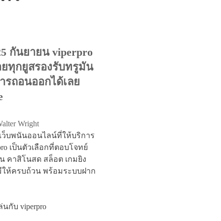
25 กันยายน viperpro
ายทุกยูสรองรับทรูมัน
คารถอนออกได้เลย
e
alter Wright
ว็บพนันออนไลน์ที่ให้บริการ
ro เป็นตัวเลือกที่ตอบโจทย์
ป็น คาสิโนสด สล็อต เกมยิง
็มีให้ครบถ้วน พร้อมระบบฝาก
ล่นกับ viperpro