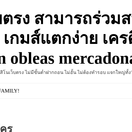
บตรง สามารถร่วมสนุ
อ เกมส์แตกง่าย เค
en obleas mercadon
สิโนเว็บตรง ไม่มีขั้นต่ำฝากถอน ไม่อั้น ไม่ต้องทำรอบ แจกใหญ่ทั้งวั
FAMILY!
ัคร