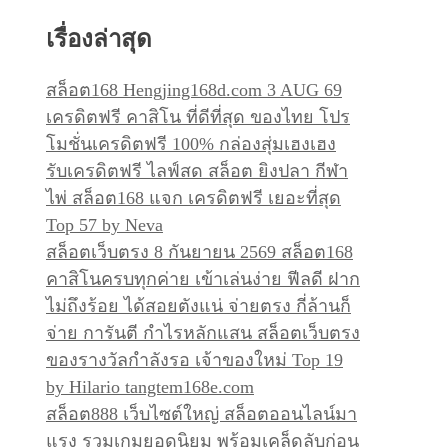
สำหรับ:
เรื่องล่าสุด
สล็อต168 Hengjing168d.com 3 AUG 69
เครดิตฟรี คาสิโน ที่ดีที่สุด ของไทย โปร
โมชั่นเครดิตฟรี 100% กล่องสุ่มเฮงเฮง
รับเครดิตฟรี ไลฟ์สด สล็อต ยิงปลา กีฬา
ไพ่ สล็อต168 แจก เครดิตฟรี เยอะที่สุด
Top 57 by Neva
สล็อตเว็บตรง 8 กันยายน 2569 สล็อต168
คาสิโนครบทุกค่าย เข้าเล่นง่าย ฟีลดี ฝาก
ไม่ถึงร้อย ได้สอยตังแน่ จ่ายตรง กี่ล้านก็
จ่าย การันตี กำไรหลักแสน สล็อตเว็บตรง
ของรางวัลกำลังรอ เจ้าของใหม่ Top 19
by Hilario tangtem168e.com
สล็อต888 เว็บไซต์ใหญ่ สล็อตออนไลน์มา
แรง รวมเกมยอดนิยม พร้อมเคล็ดลับก่อน