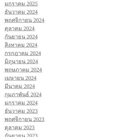
มกราคม 2025
ธันวาคม 2024
พฤศจิกายน 2024
ตุลาคม 2024
กันยายน 2024
สิงหาคม 2024
กรกฎาคม 2024
มิถุนายน 2024
พฤษภาคม 2024
เมษายน 2024
มีนาคม 2024
กุมภาพันธ์ 2024
มกราคม 2024
ธันวาคม 2023
พฤศจิกายน 2023
ตุลาคม 2023
กันยายน 2023