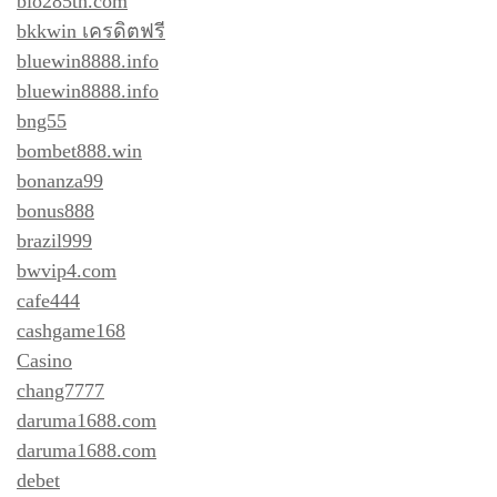
bio285th.com
bkkwin เครดิตฟรี
bluewin8888.info
bluewin8888.info
bng55
bombet888.win
bonanza99
bonus888
brazil999
bwvip4.com
cafe444
cashgame168
Casino
chang7777
daruma1688.com
daruma1688.com
debet