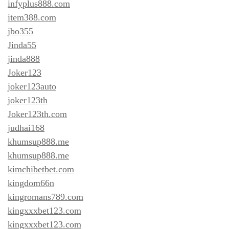
infyplus888.com
item388.com
jbo355
Jinda55
jinda888
Joker123
joker123auto
joker123th
Joker123th.com
judhai168
khumsup888.me
khumsup888.me
kimchibetbet.com
kingdom66n
kingromans789.com
kingxxxbet123.com
kingxxxbet123.com