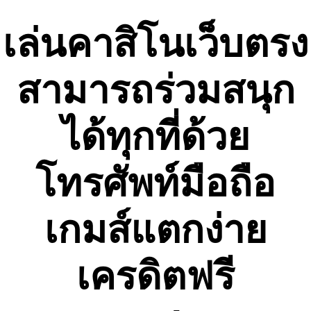
Skip
to
เล่นคาสิโนเว็บตรง
content
สามารถร่วมสนุก
ได้ทุกที่ด้วย
โทรศัพท์มือถือ
เกมส์แตกง่าย
เครดิตฟรี