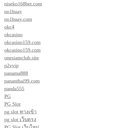
niseko168bet.com
no1huay
no1huay.com
okc4
okcasino
okcasino159.com
okcasino159.com
onesiamclub.site
p2vvip
panama888
pananthai99.com
panda555
PG
PG Slot
pg slot ทางเข้า
pg slot เว็บตรง
PG Slot เว็บใหม่