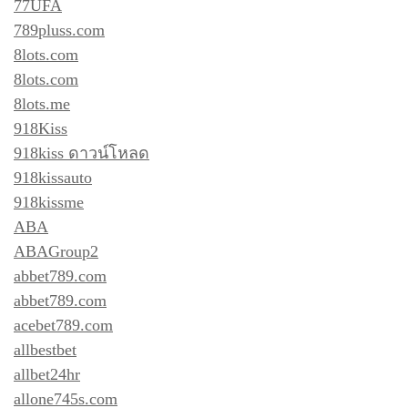
77UFA
789pluss.com
8lots.com
8lots.com
8lots.me
918Kiss
918kiss ดาวน์โหลด
918kissauto
918kissme
ABA
ABAGroup2
abbet789.com
abbet789.com
acebet789.com
allbestbet
allbet24hr
allone745s.com