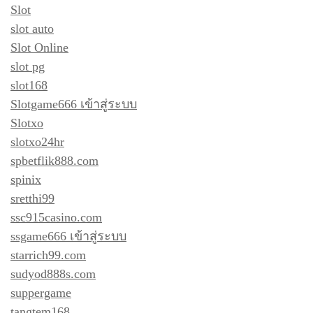
Slot
slot auto
Slot Online
slot pg
slot168
Slotgame666 เข้าสู่ระบบ
Slotxo
slotxo24hr
spbetflik888.com
spinix
sretthi99
ssc915casino.com
ssgame666 เข้าสู่ระบบ
starrich99.com
sudyod888s.com
suppergame
tangtem168