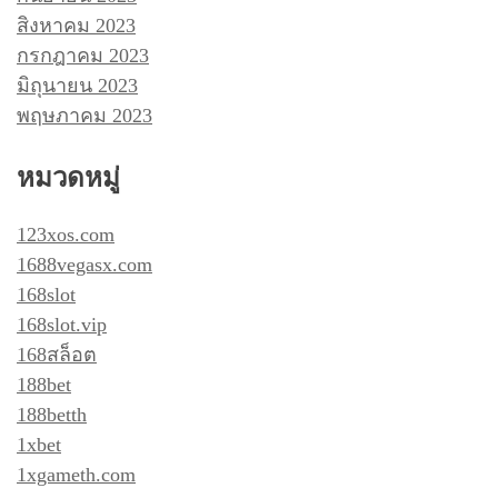
สิงหาคม 2023
กรกฎาคม 2023
มิถุนายน 2023
พฤษภาคม 2023
หมวดหมู่
123xos.com
1688vegasx.com
168slot
168slot.vip
168สล็อต
188bet
188betth
1xbet
1xgameth.com