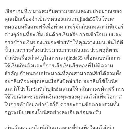
เลือกเกมที่เหมาะสมกับความชอบและงบประมาณของ
คุณเป็นเรื่องจำเป็น ทดลองเล่นเกมjinda55ในโหมด
ทดสอบหรือเกมฟรีเพื่อทำความรู้จักกับเกมและก็ฟีเจอร์
ต่างๆก่อนที่จะเริ่มเล่นด้วยเงินจริง การเข้าใจแบบและ
การชำระเงินของเกมจะช่วยทำให้คุณวางแผนเล่นได้ดี
ขึ้น และการตั้งงบประมาณการเล่นและประพฤติตาม
มันเป็นเรื่องสำคัญในการเล่นjinda55 เพื่อหลบหลีกการ
ใช้เงินเกินตัวและก็การเสียเงินเสียทองที่ไม่มีความ
สำคัญ กำหนดงบประมาณที่คุณสามารถเสียได้รวมทั้ง
อย่าลืมที่จะหยุดเล่นเมื่อถึงขีดจำกัด อย่าลืมใช้โบนัส
และก็โปรโมชั่นที่เว็บjindaเสนอให้ สล็อตเครดิตฟรี การ
ใช้โบนัสจะช่วยเพิ่มเงินลงทุนของคุณแล้วก็เพิ่มโอกาส
ในการทำเงิน อย่างไรก็ดี ควรจะอ่านข้อตกลงรวมทั้ง
กฎระเบียบของโบนัสอย่างละเอียดก่อนจะรับ
เล่นสล็อตออนไลน์เป็นแนวทางที่บันเทิงใจแล้วก็น่า