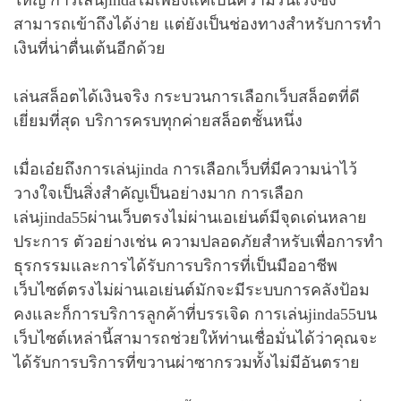
สามารถเข้าถึงได้ง่าย แต่ยังเป็นช่องทางสำหรับการทำ
เงินที่น่าตื่นเต้นอีกด้วย
เล่นสล็อตได้เงินจริง กระบวนการเลือกเว็บสล็อตที่ดี
เยี่ยมที่สุด บริการครบทุกค่ายสล็อตชั้นหนึ่ง
เมื่อเอ๋ยถึงการเล่นjinda การเลือกเว็บที่มีความน่าไว้
วางใจเป็นสิ่งสำคัญเป็นอย่างมาก การเลือก
เล่นjinda55ผ่านเว็บตรงไม่ผ่านเอเย่นต์มีจุดเด่นหลาย
ประการ ตัวอย่างเช่น ความปลอดภัยสำหรับเพื่อการทำ
ธุรกรรมและการได้รับการบริการที่เป็นมืออาชีพ
เว็บไซต์ตรงไม่ผ่านเอเย่นต์มักจะมีระบบการคลังป้อม
คงและก็การบริการลูกค้าที่บรรเจิด การเล่นjinda55บน
เว็บไซต์เหล่านี้สามารถช่วยให้ท่านเชื่อมั่นได้ว่าคุณจะ
ได้รับการบริการที่ขวานผ่าซากรวมทั้งไม่มีอันตราย