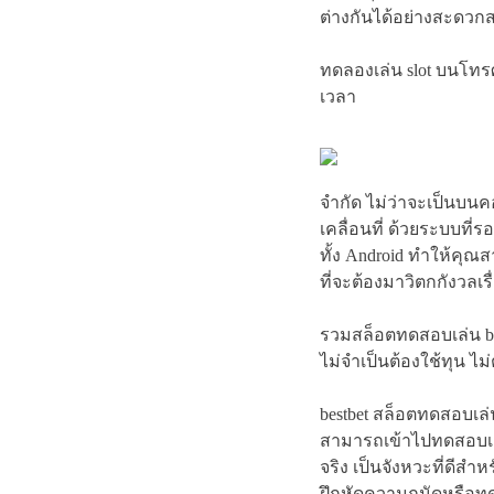
ต่างกันได้อย่างสะดวก
ทดลองเล่น slot บนโทรศ
เวลา
จำกัด ไม่ว่าจะเป็นบนค
เคลื่อนที่ ด้วยระบบที่ร
ทั้ง Android ทำให้คุณส
ที่จะต้องมาวิตกกังวลเร
รวมสล็อตทดสอบเล่น best
ไม่จำเป็นต้องใช้ทุน ไม่
bestbet สล็อตทดสอบเล่น 
สามารถเข้าไปทดสอบเล่
จริง เป็นจังหวะที่ดีสำหร
ฝึกหัดความถนัดหรือท