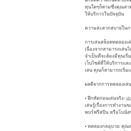
ทุนใดๆก็ตามซึ่งคุณสาม
ให้บริการในปัจจุบัน
ความสะดวกสบายในกา
การเล่นสล็อตทดลองเล
เนื่องจากสามารถเล่นได้
จำเป็นที่จะต้องมีทุนเริ
เว็บไซต์ที่ให้บริการแ
เล่น คุณก็สามารถเริ่มเ
ผลดีจากการทดลองเล่น 
• ฝึกหัดก่อนเล่นจริง:
slo
เล่นรู้เรื่องการทำงานข
พบร์ฟรีสปิน หรือโบนัส
• ทดลองกลอุบาย: คุณ