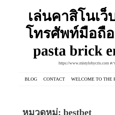
Skip
to
เล่นคาสิโนเว็
content
โทรศัพท์มือถื
pasta brick 
https://www.mistylobycris.com คา
BLOG
CONTACT
WELCOME TO THE 
หมวดหมู่:
bestbet