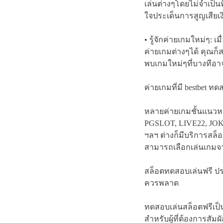
เล่นต่างๆโดยไม่จำเป็นท
ใจประเด็นการสูญเสียเง
• รู้จักค่ายเกมใหม่ๆ:
ค่ายเกมต่างๆได้ คุณ
พบเกมใหม่ๆที่บางทีอ
ค่ายเกมที่มี bestbet ทด
หลายค่ายเกมชั้นแนวหน
PGSLOT, LIVE22, JOKE
ฯลฯ ต่างก็มีบริการสล็อ
สามารถเลือกเล่นเกมจาก
สล็อตทดสอบเล่นฟรี ป
ควรพลาด
ทดสอบเล่นสล็อตฟรีเป็น
สำหรับผู้ที่ต้องการสั