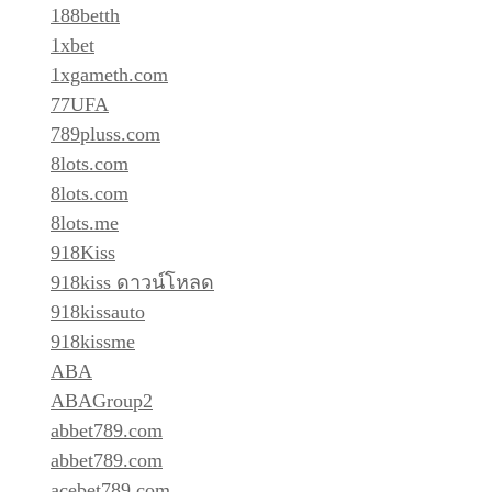
188betth
1xbet
1xgameth.com
77UFA
789pluss.com
8lots.com
8lots.com
8lots.me
918Kiss
918kiss ดาวน์โหลด
918kissauto
918kissme
ABA
ABAGroup2
abbet789.com
abbet789.com
acebet789.com