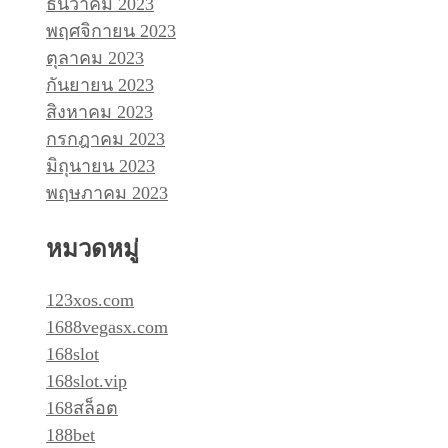
ธันวาคม 2023
พฤศจิกายน 2023
ตุลาคม 2023
กันยายน 2023
สิงหาคม 2023
กรกฎาคม 2023
มิถุนายน 2023
พฤษภาคม 2023
หมวดหมู่
123xos.com
1688vegasx.com
168slot
168slot.vip
168สล็อต
188bet