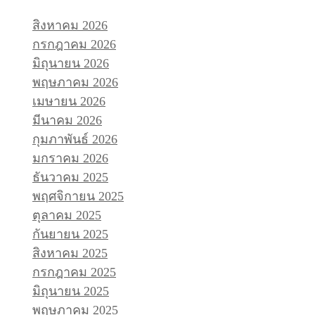
สิงหาคม 2026
กรกฎาคม 2026
มิถุนายน 2026
พฤษภาคม 2026
เมษายน 2026
มีนาคม 2026
กุมภาพันธ์ 2026
มกราคม 2026
ธันวาคม 2025
พฤศจิกายน 2025
ตุลาคม 2025
กันยายน 2025
สิงหาคม 2025
กรกฎาคม 2025
มิถุนายน 2025
พฤษภาคม 2025