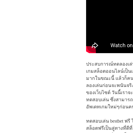
ประสบการณ์ทดลองเล่นสล็อ
เกมสล็อตออนไลน์เป็นเ
มากในขณะนี้ แล้วก็คน
ลองเล่นก่อนจะพนันจริง
ของเว็บไซต์ วันนี้เราจ
ทดสอบเล่น ซึ่งสามารถเ
อัพเดทเกมใหม่ๆก่อนค
ทดสอบเล่น bestbet ฟรี
สล็อตฟรีเป็นลู่ทางที่ดี