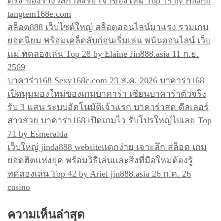
ตรง ของรางวัลกำลังรอ เจ้าของใหม่ Top 19 by Hilario
tangtem168e.com
สล็อต888 เว็บไซต์ใหญ่ สล็อตออนไลน์มาแรง รวมเกม
ยอดนิยม พร้อมเคล็ดลับก่อนเริ่มเล่น พนันออนไลน์ เว็บ
แม่ ทดลองเล่น Top 28 by Elaine Jin888.asia 11 ก.ย.
2569
บาคาร่า168 Sexy168c.com 23 ส.ค. 2026 บาคาร่า168
เปิดมุมมองใหม่ของเกมบาคาร่า เซียนบาคาร่าตัวจริง
รับ 3 แสน ระบบอัตโนมัติเจ้าแรก บาคาร่าสด ดีลเลอร์
สาวสวย บาคาร่า168 เปิดเกมไว รับโปรใหญ่ไปเลย Top
71 by Esmeralda
เว็บใหญ่ jinda888 websiteแตกง่าย เจาะลึก สล็อต เกม
ยอดฮิตแห่งยุค พร้อมวิธีเล่นและสิ่งที่มือใหม่ต้องรู้
ทดลองเล่น Top 42 by Ariel jin888.asia 26 ก.ค. 26
casino
ความเห็นล่าสุด