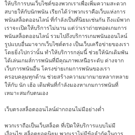
ให้บริการบนเว็บไซต์ของพวกเราเพื่อเพิ่มความสะดวก
สบายให้กับนักพนัน เรียกได้ว่าพวกเราคือเว็บแห่งการ
พนันสล็อตออนไลน์ ที่กำลังเป็นที่นิยมเช่นกัน ถึงแม้พวก
เราจะเปิดให้บริการไม่นาน แต่ว่าเราถ่ายทอดเกมการ
พนันสล็อตออนไลน์ รวมไปถึงบริการเกมพนันออนไลน์
รูปแบบอื่นมาจากเว็บไซต์ตรง เป็นเว็บเครือข่ายของเรา
โดยยิ่งไปกว่านั้น ทำให้บริการกลุ่มนี้ ช่วยให้นักเดิมพัน
ได้เล่นเกมส์การพนันที่มีคุณภาพเหนือระดับ ต่างจาก
เว็บการพนันอื่น โครงข่ายเกมการพนันของเรา
ครอบคลุมทุกด้าน ช่วยสร้างความมากมายหลากหลาย
ให้กับ นัก เฮ้อ เดิมพันที่กำลังมองหาเกมการพนันที่
เหมาะสมกับตนเอง
เว็บตรงสล็อตออนไลน์ฝากถอนไม่มีอย่างต่ำ
พวกเราถือเป็นเว็บสล็อต ที่เปิดให้บริการแบบไม่มี
เงื่อนไข สล็อตยอดนิยม พวกเราไม่มีข้อจำกัดในการ