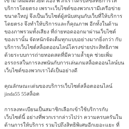
เข้ามาสัมผัสด้วยตัวเอง พวกเราได้รับลิขสิทธิ์การให้
บริการโดยตรง เพราะเว็บไซต์ของพวกเรามีเครือข่าย
ขนาดใหญ่ จึงเป็นเว็บไซต์ผู้สนับสนุนกับเว็บที่ให้บริการ
โดยตรง จึงทำให้บริการและก็คุณภาพ อีกทั้งในด้าน
ของภาพรวมทั้งเสียง ที่ถ่ายทอดออกมาผ่านเว็บไซต์
ของเรานั้น จัดหนักจัดเต็มทุกแบบอย่างมากยิ่งกว่า กับ
บริการเว็บไซต์สล็อตออนไลน์โครงข่ายประสิทธิภาพ
ด้วยระบบการถ่ายทอดสดที่มีความล้ำยุค ช่วยเพิ่ม
อรรถรสในการลงพนันกับการเล่นเกมสล็อตออนไลน์บน
เว็บไซต์ของพวกเราได้เป็นอย่างดี
คุณลักษณะเด่นของบริการเว็บไซต์สล็อตออนไลน์
jinda55 55สล็อต
การลงทะเบียนเป็นสมาชิกเลือกเข้าใช้บริการกับ
เว็บไซต์นี้ อย่างที่พวกเรากล่าวไปว่า ความครบครันใน
ด้านการให้บริการ รวมไปถึงสิทธิพิเศษอีกเยอะแยะ ที่