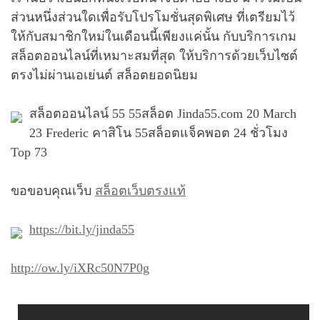
ส่วนหนึ่งส่วนใดเพื่อรับโปรโมชั่นสุดพิเศษ ที่เตรียมไว้
ให้กับสมาชิกใหม่ในเดือนนี้เพียงแค่นั้น กับบริการเกม
สล็อตออนไลน์ที่เหมาะสมที่สุด ให้บริการด้วยเว็บไซต์
ตรงไม่ผ่านเอเย่นต์ สล็อตยอดนิยม
สล็อตออนไลน์ 55 55สล็อต Jinda55.com 20 March
23 Frederic คาสิโน 55สล็อตแจ็คพอต 24 ชั่วโมง
Top 73
ขอขอบคุณเว็บ
สล็อตเว็บตรงแท้
https://bit.ly/jinda55
http://ow.ly/iXRc50N7P0g