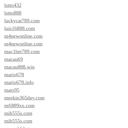
lotto432
lotto888
luckycat789.com
luis16888.com
m4newonline.com
m4newonline.com
mac1bet789.com
macau69
macau888.win
mario678
mario678.info
mars95
meekin365day.com
mfj889xx.com
mib555s.com
mib555s.com