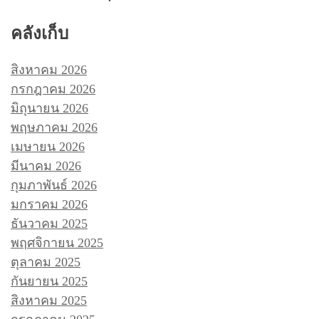
คลังเก็บ
สิงหาคม 2026
กรกฎาคม 2026
มิถุนายน 2026
พฤษภาคม 2026
เมษายน 2026
มีนาคม 2026
กุมภาพันธ์ 2026
มกราคม 2026
ธันวาคม 2025
พฤศจิกายน 2025
ตุลาคม 2025
กันยายน 2025
สิงหาคม 2025