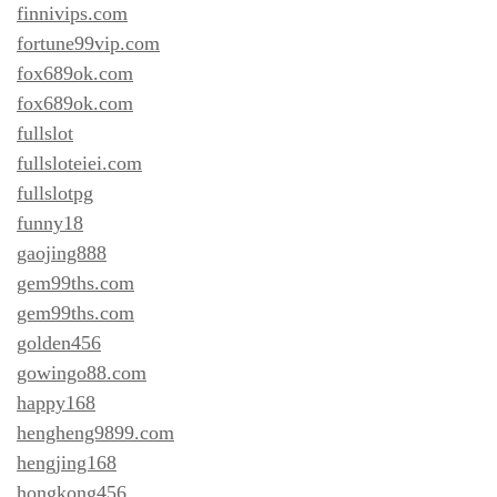
finnivips.com
fortune99vip.com
fox689ok.com
fox689ok.com
fullslot
fullsloteiei.com
fullslotpg
funny18
gaojing888
gem99ths.com
gem99ths.com
golden456
gowingo88.com
happy168
hengheng9899.com
hengjing168
hongkong456