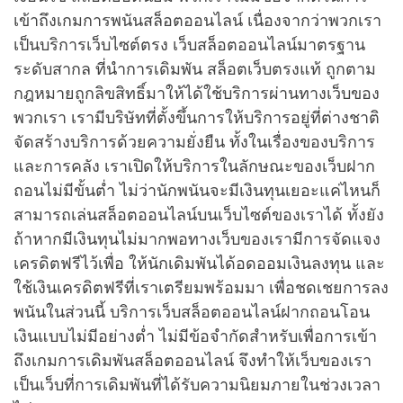
เข้าถึงเกมการพนันสล็อตออนไลน์ เนื่องจากว่าพวกเรา
เป็นบริการเว็บไซต์ตรง เว็บสล็อตออนไลน์มาตรฐาน
ระดับสากล ที่นำการเดิมพัน สล็อตเว็บตรงแท้ ถูกตาม
กฎหมายถูกลิขสิทธิ์มาให้ได้ใช้บริการผ่านทางเว็บของ
พวกเรา เรามีบริษัทที่ตั้งขึ้นการให้บริการอยู่ที่ต่างชาติ
จัดสร้างบริการด้วยความยั่งยืน ทั้งในเรื่องของบริการ
และการคลัง เราเปิดให้บริการในลักษณะของเว็บฝาก
ถอนไม่มีขั้นต่ำ ไม่ว่านักพนันจะมีเงินทุนเยอะแค่ไหนก็
สามารถเล่นสล็อตออนไลน์บนเว็บไซต์ของเราได้ ทั้งยัง
ถ้าหากมีเงินทุนไม่มากพอทางเว็บของเรามีการจัดแจง
เครดิตฟรีไว้เพื่อ ให้นักเดิมพันได้อดออมเงินลงทุน และ
ใช้เงินเครดิตฟรีที่เราเตรียมพร้อมมา เพื่อชดเชยการลง
พนันในส่วนนี้ บริการเว็บสล็อตออนไลน์ฝากถอนโอน
เงินแบบไม่มีอย่างต่ำ ไม่มีข้อจำกัดสำหรับเพื่อการเข้า
ถึงเกมการเดิมพันสล็อตออนไลน์ จึงทำให้เว็บของเรา
เป็นเว็บที่การเดิมพันที่ได้รับความนิยมภายในช่วงเวลา