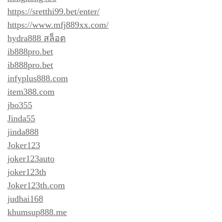
https://sretthi99.bet/enter/
https://www.mfj889xx.com/
hydra888 สล็อต
ib888pro.bet
ib888pro.bet
infyplus888.com
item388.com
jbo355
Jinda55
jinda888
Joker123
joker123auto
joker123th
Joker123th.com
judhai168
khumsup888.me