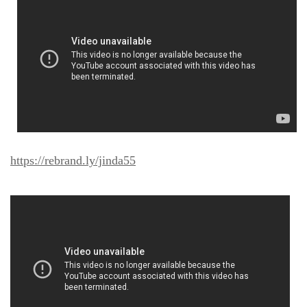
https://rebrand.ly/jinda55