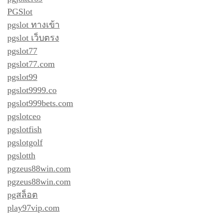
PGSlot
pgslot ทางเข้า
pgslot เว็บตรง
pgslot77
pgslot77.com
pgslot99
pgslot9999.co
pgslot999bets.com
pgslotceo
pgslotfish
pgslotgolf
pgslotth
pgzeus88win.com
pgzeus88win.com
pgสล็อต
play97vip.com