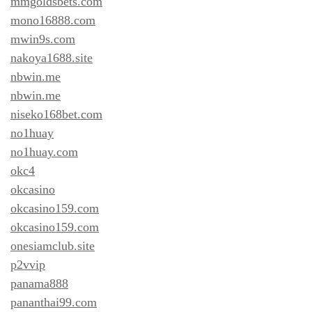
mmgoldsbets.com
mono16888.com
mwin9s.com
nakoya1688.site
nbwin.me
nbwin.me
niseko168bet.com
no1huay
no1huay.com
okc4
okcasino
okcasino159.com
okcasino159.com
onesiamclub.site
p2vvip
panama888
pananthai99.com