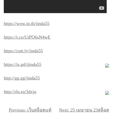
https://wow.in.th/jinda55
https://t.co/UiPO6sN4wE
https://cutt.ly/jinda55
https://is.gd/jjinda55
http://gg.gg/jinda55
http://rlu.ru/3dxju
แ
Previous:
เว็บสล็อตแท้
Next:
25 เมษายน 23สล็อต