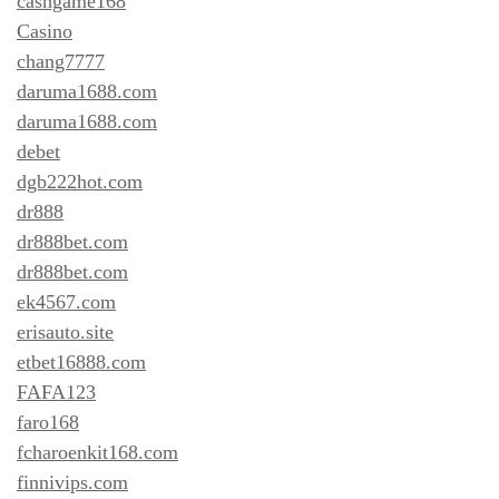
cashgame168
Casino
chang7777
daruma1688.com
daruma1688.com
debet
dgb222hot.com
dr888
dr888bet.com
dr888bet.com
ek4567.com
erisauto.site
etbet16888.com
FAFA123
faro168
fcharoenkit168.com
finnivips.com