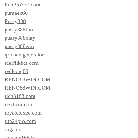
PunPro777.com
puntaek66
Pussy888
pussy888fun
pussy888play
pussy888win
qr code generator
realflikbet.com
redkong89
RENO88WIN.COM
RENO88WIN.COM
rich8188.com
rizzbetx.com
royaleluxee.com
run24pro.com
sagame
sagame168th