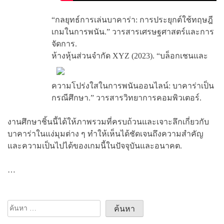
“กลยุทธ์การเล่นบาคาร่า: การประยุกต์ใช้ทฤษฎี
เกมในการพนัน.” วารสารเศรษฐศาสตร์และการ
จัดการ.
ห้างหุ้นส่วนจำกัด XYZ (2023).
“บล็อกเชนและ
ความโปร่งใสในการพนันออนไลน์: บาคาร่าเป็น
กรณีศึกษา.” วารสารวิทยาการคอมพิวเตอร์.
งานศึกษาชิ้นนี้ได้ให้ภาพรวมที่ครบถ้วนและเจาะลึกเกี่ยวกับ
บาคาร่าในแง่มุมต่าง ๆ ทำให้เห็นได้ชัดเจนถึงความสำคัญ
และความเป็นไปได้ของเกมนี้ในปัจจุบันและอนาคต.
…
ค้นหา
สำหรับ: