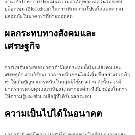
งานวิจัยได้ทำการประเมินความสำคัญของเทคโนโลยีเช่น
บล็อกเชน (Blockchain) ในการเพิ่มความโปร่งใสและความ
ปลอดภัยในบาคาร่าที่ถ่ายทอดสด
ผลกระทบทางสังคมและ
เศรษฐกิจ
การแพร่หลายของบาคาร่ามีผลกระทบทั้งในแง่สังคมและ
เศรษฐกิจ งานวิจัยพบว่าการพนันออนไลน์เพิ่มขึ้นอย่างรวดเร็ว
ทำให้เกิดปัญหาการพนันในกลุ่มผู้ใช้บางส่วน ดังนั้นควรมี
มาตรการควบคุมและสนับสนุนจากองค์กรที่เกี่ยวข้องในการ
ให้ความรู้และช่วยเหลือผู้ที่ได้รับผลกระทบ
ความเป็นไปได้ในอนาคต
บาคาร่ายังคงมีความน่าสนใจโดยเฉพาะในเชิงของการผสม