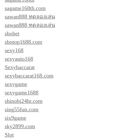
sagame168th.com
sawan888 ทดลองเล่น
sawan888 ทดลองเล่น
sbobet
sbotop1688.com
sexy168
sexyauto168
Sexybaccarat
sexybaccarat168.com
sexygame
sexygame1688
shinobi24hr.com
sing55fun.com
six9game
sky2899.com
Slot