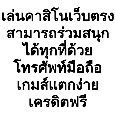
Skip
to
เล่นคาสิโนเว็บตรง
content
สามารถร่วมสนุก
ได้ทุกที่ด้วย
โทรศัพท์มือถือ
เกมส์แตกง่าย
เครดิตฟรี