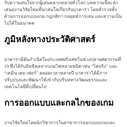
รับความสนใจจากผู้เล่นหลากหลายทั่วโลก บทความนี้จะนำ
เสนองานวิจัยใหม่ที่น่าสนใจเกี่ยวกับบาคาร่า โดยสำรวจทั้ง
ด้านการออกแบบเกม กฎกติกา กลยุทธ์การเล่น และความเป็น
ไปได้ในอนาคต
ภูมิหลังทางประวัติศาสตร์
บาคาร่ามีต้นกำเนิดในประเทศฝรั่งเศสในช่วงปลายศตวรรษที่
19 ซึ่งได้รับอิทธิพลจากเกมไพ่หลายชนิด เช่น “ไพ่จริง” และ
“เคมิน เดอ เฟอร์” ตลอดเวลาหลายปี บาคาร่าได้มีการ
ปรับปรุงและพัฒนาให้เข้ากับบริบททางวัฒนธรรมและ
เทคโนโลยีที่เปลี่ยนไป
การออกแบบและกลไกของเกม
งานวิจัยใหม่โดยนักวิชาการในสาขาการออกแบบเกมและ