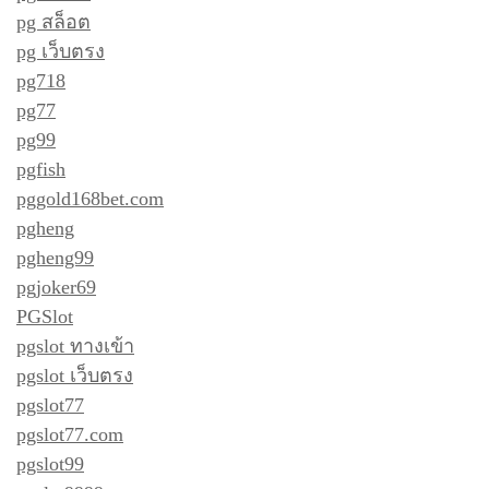
pg สล็อต
pg เว็บตรง
pg718
pg77
pg99
pgfish
pggold168bet.com
pgheng
pgheng99
pgjoker69
PGSlot
pgslot ทางเข้า
pgslot เว็บตรง
pgslot77
pgslot77.com
pgslot99