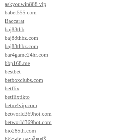
askyouwin888 vip
babet555.com
Baccarat
baj88thb
baj88thbz.com
baj88thbz.com
bar4game24hr.com
bbp168.me
bestbet
betboxclubs.com
betflix
betflixtikto
betm4vip.com
betworld369hot.com
betworld369hot.com
bio285th.com
bkkwin เครดิตฟรี