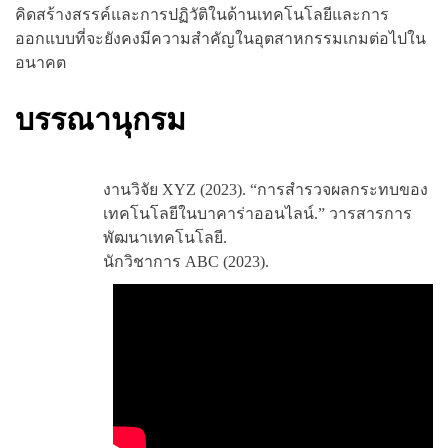
คิดสร้างสรรค์และการปฏิวัติในด้านเทคโนโลยีและการ
ออกแบบที่จะยังคงมีความสำคัญในอุตสาหกรรมเกมต่อไปใน
อนาคต
บรรณานุกรม
งานวิจัย XYZ (2023). “การสำรวจผลกระทบของ
เทคโนโลยีในบาคาร่าออนไลน์.” วารสารการ
พัฒนาเทคโนโลยี.
นักวิชาการ ABC (2023).