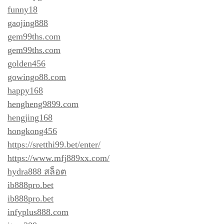
funny18
gaojing888
gem99ths.com
gem99ths.com
golden456
gowingo88.com
happy168
hengheng9899.com
hengjing168
hongkong456
https://sretthi99.bet/enter/
https://www.mfj889xx.com/
hydra888 สล็อต
ib888pro.bet
ib888pro.bet
infyplus888.com