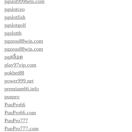
pgslot999bets.com
pgslotceo
pgslotfish
pgslotgolf
pgslotth
pgzeus88win.com
pgzeus88win.com
pgสล็อต
play97vip.com
pokbet88
power999.net
premium66.info
punpro
PunPro66
PunPro66.com
PunPro777
PunPro777.com