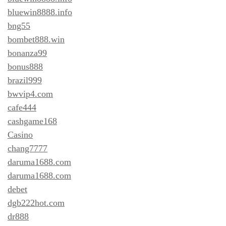
bluewin8888.info
bng55
bombet888.win
bonanza99
bonus888
brazil999
bwvip4.com
cafe444
cashgame168
Casino
chang7777
daruma1688.com
daruma1688.com
debet
dgb222hot.com
dr888