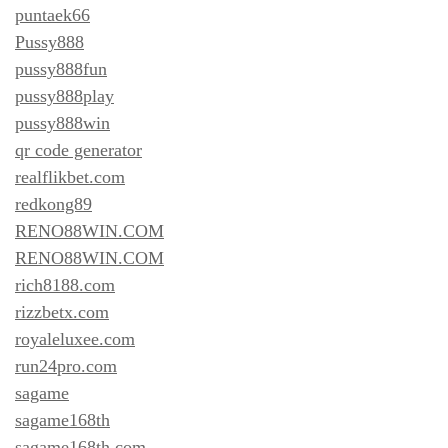
puntaek66
Pussy888
pussy888fun
pussy888play
pussy888win
qr code generator
realflikbet.com
redkong89
RENO88WIN.COM
RENO88WIN.COM
rich8188.com
rizzbetx.com
royaleluxee.com
run24pro.com
sagame
sagame168th
sagame168th.com