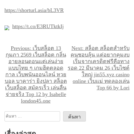
https://shorturl.asia/bL3VR
https://t.co/E3RUTktkIj
แ
Previous:
เว็บสล็อต 13
Next:
สล็อต สล็อตสำหรับ
กุมภา 2569 เว็บสล็อต กลิ่น
คนชอบลุ้น แต่อยากคุมงบ
น
อายลอนดอนแต่เล่นง่าย
เริ่มจากเครดิตฟรีคือทาง
ะ
แบบไทย ๆ เกมฮิตตลอด
รอด 22 มีนาคม 26 เว็บไซต์
กาล เว็บพนันออนไลน์ หวย
ใหญ่ jin55.xyz casino
แ
บอล บาคาร่า ยิงปลา สล็อต
online เว็บแม่ ทดลองเล่น
น
เว็บสล็อต สมัครเร็ว เล่นลื่น
Top 66 by Lori
ว
จ่ายจริง Top 12 by Isabelle
london45.one
เ
รื่
ค้นหา
อ
สำหรับ:
ง