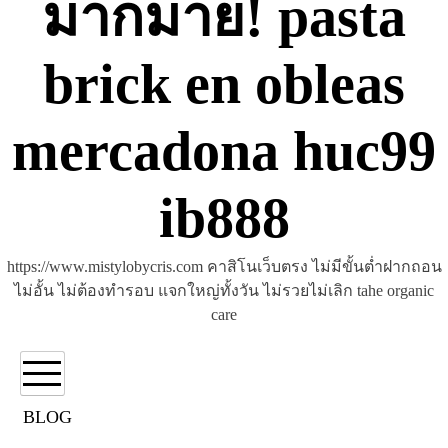
มากมาย! pasta
brick en obleas
mercadona huc99
ib888
https://www.mistylobycris.com คาสิโนเว็บตรง ไม่มีขั้นต่ำฝากถอน
ไม่อั้น ไม่ต้องทำรอบ แจกใหญ่ทั้งวัน ไม่รวยไม่เลิก tahe organic
care
BLOG