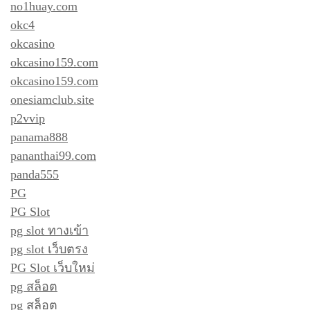
no1huay.com
okc4
okcasino
okcasino159.com
okcasino159.com
onesiamclub.site
p2vvip
panama888
pananthai99.com
panda555
PG
PG Slot
pg slot ทางเข้า
pg slot เว็บตรง
PG Slot เว็บใหม่
pg สล็อต
pg สล็อต