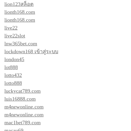
lion123สล็อต
lionth168.com
lionth168.com
live22
live22slot
lnw365bet.com
lockdown168 เข้าสู่ระบบ
london45
lot888
lotto432
lotto888
luckycat789.com
luis16888.com
m4newonline.com
m4newonline.com
mac1bet789.com
macau69