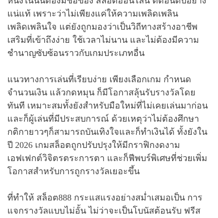
หนึ่งในนั้นต้องมีชื่อของ สล็อตออนไลน์ ติดอันดับอย่าง
แน่แท้ เพราะว่าไม่เพียงแค่ให้ความเพลิดเพลิน
เพลิดเพลินใจ แต่ยังถูกมองว่าเป็นวิถีทางสร้างอาชีพ
เสริมที่เข้าถึงง่าย ใช้เวลาไม่นาน และไม่ต้องมีความ
ชำนาญซับซ้อนราวกับเกมประเภทอื่น
แนวทางการเล่นที่เรียบง่าย เพียงเลือกเกม กำหนด
จำนวนเงิน แล้วกดหมุน ก็มีโอกาสลุ้นรับรางวัลโดย
ทันที เหมาะสมทั้งยังสำหรับมือใหม่ที่ไม่เคยเล่นมาก่อน
และก็ผู้เล่นที่มีประสบการณ์ ด้วยเหตุว่าไม่ต้องศึกษา
กติกายาวๆก็สามารถบันเทิงใจและก็ทำเงินได้ ทั้งยังใน
ปี 2026 เกมสล็อตถูกปรับปรุงให้มีกราฟิกงดงาม
เอฟเฟกต์วิจิตรตระการตา และก็ฟีพบร์พิเศษที่ช่วยเพิ่ม
โอกาสสำหรับการถูกรางวัลเยอะขึ้น
ที่ทำให้ สล็อต888 กระแสแรงอย่างสม่ำเสมอเป็น การ
แจกรางวัลแบบไม่อั้น ไม่ว่าจะเป็นโบนัสต้อนรับ ฟรีส