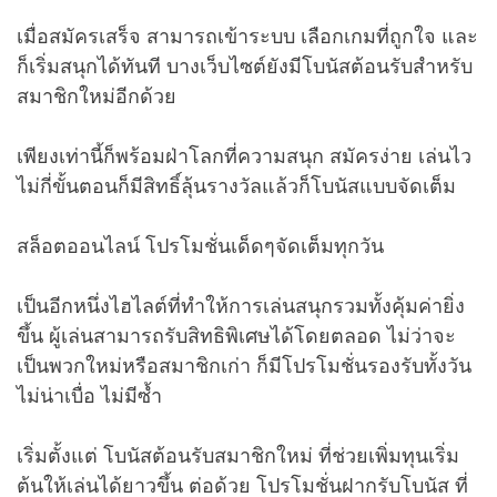
เมื่อสมัครเสร็จ สามารถเข้าระบบ เลือกเกมที่ถูกใจ และ
ก็เริ่มสนุกได้ทันที บางเว็บไซต์ยังมีโบนัสต้อนรับสำหรับ
สมาชิกใหม่อีกด้วย
เพียงเท่านี้ก็พร้อมฝ่าโลกที่ความสนุก สมัครง่าย เล่นไว
ไม่กี่ขั้นตอนก็มีสิทธิ์ลุ้นรางวัลแล้วก็โบนัสแบบจัดเต็ม
สล็อตออนไลน์ โปรโมชั่นเด็ดๆจัดเต็มทุกวัน
เป็นอีกหนึ่งไฮไลต์ที่ทำให้การเล่นสนุกรวมทั้งคุ้มค่ายิ่ง
ขึ้น ผู้เล่นสามารถรับสิทธิพิเศษได้โดยตลอด ไม่ว่าจะ
เป็นพวกใหม่หรือสมาชิกเก่า ก็มีโปรโมชั่นรองรับทั้งวัน
ไม่น่าเบื่อ ไม่มีซ้ำ
เริ่มตั้งแต่ โบนัสต้อนรับสมาชิกใหม่ ที่ช่วยเพิ่มทุนเริ่ม
ต้นให้เล่นได้ยาวขึ้น ต่อด้วย โปรโมชั่นฝากรับโบนัส ที่