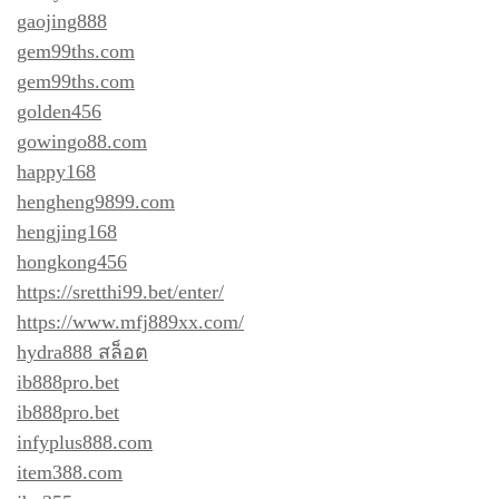
gaojing888
gem99ths.com
gem99ths.com
golden456
gowingo88.com
happy168
hengheng9899.com
hengjing168
hongkong456
https://sretthi99.bet/enter/
https://www.mfj889xx.com/
hydra888 สล็อต
ib888pro.bet
ib888pro.bet
infyplus888.com
item388.com