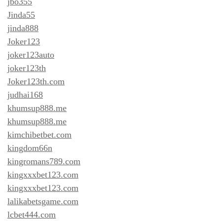
jbo355
Jinda55
jinda888
Joker123
joker123auto
joker123th
Joker123th.com
judhai168
khumsup888.me
khumsup888.me
kimchibetbet.com
kingdom66n
kingromans789.com
kingxxxbet123.com
kingxxxbet123.com
lalikabetsgame.com
lcbet444.com