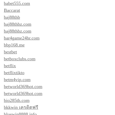
babet555.com
Baccarat
baj88thb
baj88thbz.com
baj88thbz.com
bar4game24hr.com
bbp168.me
bestbet
betboxclubs.com
betflix
betflixtikto
betm4vip.com
betworld369hot.com
betworld369hot.com
bio285th.com
bkkwin เครดิตฟรี
bluewin8888.info