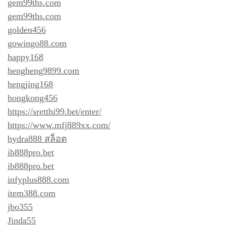
gem99ths.com
gem99ths.com
golden456
gowingo88.com
happy168
hengheng9899.com
hengjing168
hongkong456
https://sretthi99.bet/enter/
https://www.mfj889xx.com/
hydra888 สล็อต
ib888pro.bet
ib888pro.bet
infyplus888.com
item388.com
jbo355
Jinda55