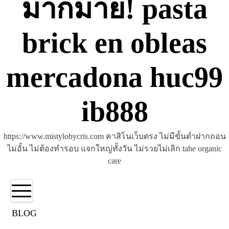
มากมาย! pasta
brick en obleas
mercadona huc99
ib888
https://www.mistylobycris.com คาสิโนเว็บตรง ไม่มีขั้นต่ำฝากถอน
ไม่อั้น ไม่ต้องทำรอบ แจกใหญ่ทั้งวัน ไม่รวยไม่เลิก tahe organic
care
BLOG