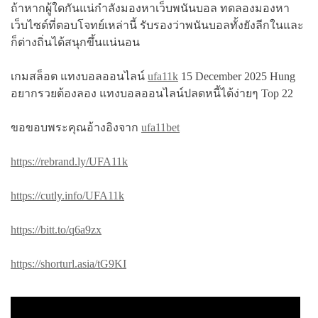
ถ้าหากผู้ใดกันแน่กำลังมองหาเว็บพนันบอล ทดลองมองหา
เว็บไซต์ที่ตอบโจทย์เหล่านี้ รับรองว่าพนันบอลทั้งยังลีกในและ
ก็ต่างถิ่นได้สนุกขึ้นแน่นอน
เกมสล็อต แทงบอลออนไลน์
ufa11k
15 December 2025 Hung
อยากรวยต้องลอง แทงบอลออนไลน์ปลดหนี้ได้ง่ายๆ Top 22
ขอขอบพระคุณอ้างอิงจาก
ufa11bet
https://rebrand.ly/UFA11k
https://cutly.info/UFA11k
https://bitt.to/q6a9zx
https://shorturl.asia/tG9KI