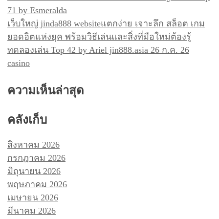
71 by Esmeralda
เว็บใหญ่ jinda888 websiteแตกง่าย เจาะลึก สล็อต เกม
ยอดฮิตแห่งยุค พร้อมวิธีเล่นและสิ่งที่มือใหม่ต้องรู้
ทดลองเล่น Top 42 by Ariel jin888.asia 26 ก.ค. 26
casino
ความเห็นล่าสุด
คลังเก็บ
สิงหาคม 2026
กรกฎาคม 2026
มิถุนายน 2026
พฤษภาคม 2026
เมษายน 2026
มีนาคม 2026