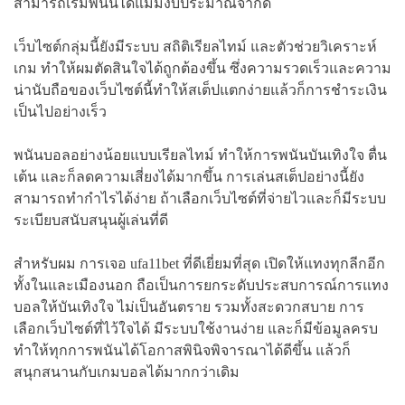
สามารถเริ่มพนันได้แม้มีงบประมาณจำกัด
เว็บไซต์กลุ่มนี้ยังมีระบบ สถิติเรียลไทม์ และตัวช่วยวิเคราะห์
เกม ทำให้ผมตัดสินใจได้ถูกต้องขึ้น ซึ่งความรวดเร็วและความ
น่านับถือของเว็บไซต์นี้ทำให้สเต็ปแตกง่ายแล้วก็การชำระเงิน
เป็นไปอย่างเร็ว
พนันบอลอย่างน้อยแบบเรียลไทม์ ทำให้การพนันบันเทิงใจ ตื่น
เต้น และก็ลดความเสี่ยงได้มากขึ้น การเล่นสเต็ปอย่างนี้ยัง
สามารถทำกำไรได้ง่าย ถ้าเลือกเว็บไซต์ที่จ่ายไวและก็มีระบบ
ระเบียบสนับสนุนผู้เล่นที่ดี
สำหรับผม การเจอ ufa11bet ที่ดีเยี่ยมที่สุด เปิดให้แทงทุกลีกอีก
ทั้งในและเมืองนอก ถือเป็นการยกระดับประสบการณ์การแทง
บอลให้บันเทิงใจ ไม่เป็นอันตราย รวมทั้งสะดวกสบาย การ
เลือกเว็บไซต์ที่ไว้ใจได้ มีระบบใช้งานง่าย และก็มีข้อมูลครบ
ทำให้ทุกการพนันได้โอกาสพินิจพิจารณาได้ดีขึ้น แล้วก็
สนุกสนานกับเกมบอลได้มากกว่าเดิม