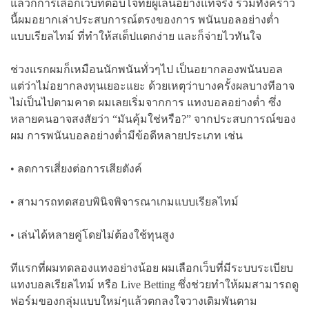
แล้วก็การเลือกเว็บที่ตอบโจทย์ผู้เล่นอย่างแท้จริง รวมทั้งคราว
นี้ผมอยากเล่าประสบการณ์ตรงของการ พนันบอลอย่างต่ำ
แบบเรียลไทม์ ที่ทำให้สเต็ปแตกง่าย และก็จ่ายไวทันใจ
ช่วงแรกผมก็เหมือนนักพนันทั่วๆไป เป็นอยากลองพนันบอล
แต่ว่าไม่อยากลงทุนเยอะแยะ ด้วยเหตุว่าบางครั้งผลบางทีอาจ
ไม่เป็นไปตามคาด ผมเลยเริ่มจากการ แทงบอลอย่างต่ำ ซึ่ง
หลายคนอาจสงสัยว่า “มันคุ้มใช่หรือ?” จากประสบการณ์ของ
ผม การพนันบอลอย่างต่ำมีข้อดีหลายประเภท เช่น
• ลดการเสี่ยงต่อการเสียตังค์
• สามารถทดสอบพินิจพิจารณาเกมแบบเรียลไทม์
• เล่นได้หลายคู่โดยไม่ต้องใช้ทุนสูง
ทีแรกที่ผมทดลองแทงอย่างน้อย ผมเลือกเว็บที่มีระบบระเบียบ
แทงบอลเรียลไทม์ หรือ Live Betting ซึ่งช่วยทำให้ผมสามารถดู
ฟอร์มของกลุ่มแบบใหม่ๆแล้วตกลงใจวางเดิมพันตาม