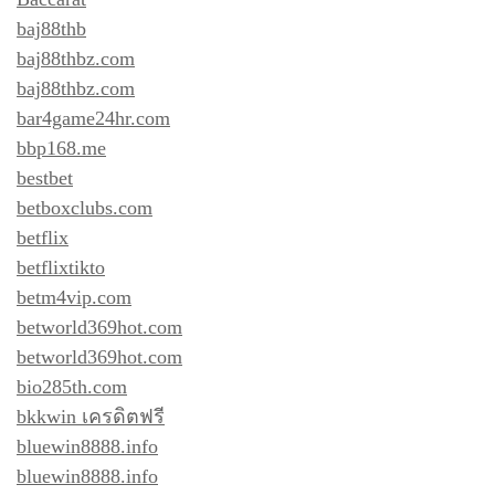
baj88thb
baj88thbz.com
baj88thbz.com
bar4game24hr.com
bbp168.me
bestbet
betboxclubs.com
betflix
betflixtikto
betm4vip.com
betworld369hot.com
betworld369hot.com
bio285th.com
bkkwin เครดิตฟรี
bluewin8888.info
bluewin8888.info