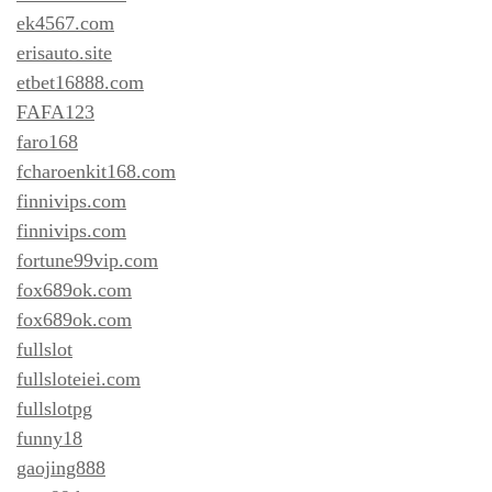
ek4567.com
erisauto.site
etbet16888.com
FAFA123
faro168
fcharoenkit168.com
finnivips.com
finnivips.com
fortune99vip.com
fox689ok.com
fox689ok.com
fullslot
fullsloteiei.com
fullslotpg
funny18
gaojing888