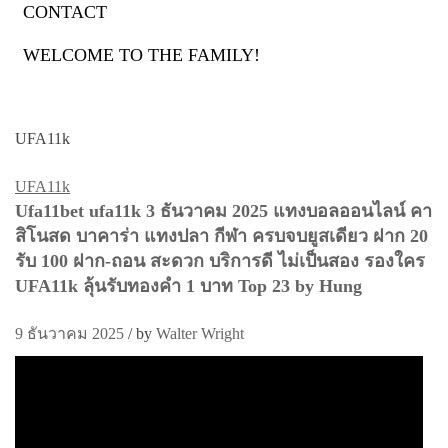
CONTACT
หมวดหมู่:
UFA11k
WELCOME TO THE FAMILY!
UFA11k
UFA11k
Ufa11bet ufa11k 3 ธันวาคม 2025 แทงบอลออนไลน์ คา
สิโนสด บาคาร่า แทงปลา กีฬา ครบจบยูสเดียว ฝาก 20
รับ 100 ฝาก-ถอน สะดวก บริการดี ไม่เป็นสอง รองใคร
UFA11k ลุ้นรับทองคำ 1 บาท Top 23 by Hung
9 ธันวาคม 2025
/
by
Walter Wright