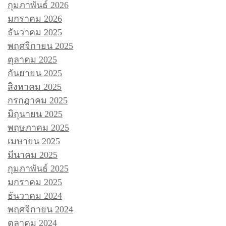
กุมภาพันธ์ 2026
มกราคม 2026
ธันวาคม 2025
พฤศจิกายน 2025
ตุลาคม 2025
กันยายน 2025
สิงหาคม 2025
กรกฎาคม 2025
มิถุนายน 2025
พฤษภาคม 2025
เมษายน 2025
มีนาคม 2025
กุมภาพันธ์ 2025
มกราคม 2025
ธันวาคม 2024
พฤศจิกายน 2024
ตุลาคม 2024