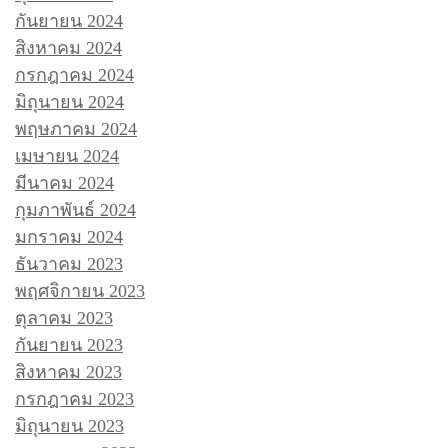
กันยายน 2024
สิงหาคม 2024
กรกฎาคม 2024
มิถุนายน 2024
พฤษภาคม 2024
เมษายน 2024
มีนาคม 2024
กุมภาพันธ์ 2024
มกราคม 2024
ธันวาคม 2023
พฤศจิกายน 2023
ตุลาคม 2023
กันยายน 2023
สิงหาคม 2023
กรกฎาคม 2023
มิถุนายน 2023