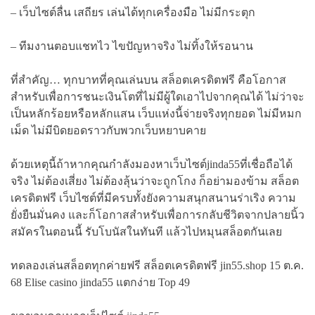
– เว็บไซต์ลื่น เสถียร เล่นได้ทุกเครื่องมือ ไม่มีกระตุก
– ทีมงานตอบแชทไว ไขปัญหาจริง ไม่ทิ้งให้รอนาน
ที่สำคัญ… ทุกบาทที่คุณเล่นบน สล็อตเครดิตฟรี คือโอกาส
สำหรับเพื่อการชนะเงินโตที่ไม่มีผู้ใดเอาไปจากคุณได้ ไม่ว่าจะ
เป็นหลักร้อยหรือหลักแสน เว็บแห่งนี้จ่ายจริงทุกยอด ไม่มีหมก
เม็ด ไม่มีบิดยอดราวกับพวกเว็บหยาบคาย
ด้วยเหตุนี้ถ้าหากคุณกำลังมองหาเว็บไซต์jinda55ที่เชื่อถือได้
จริง ไม่ต้องเสี่ยง ไม่ต้องลุ้นว่าจะถูกโกง ก็อย่ามองข้าม สล็อต
เครดิตฟรี เว็บไซต์ที่มีครบทั้งยังความสนุกสนานร่าเริง ความ
ยั่งยืนมั่นคง และก็โอกาสสำหรับเพื่อการกลับชีวิตจากปลายนิ้ว
สมัครในตอนนี้ รับโบนัสในทันที แล้วไปหมุนสล็อตกันเลย
ทดลองเล่นสล็อตทุกค่ายฟรี สล็อตเครดิตฟรี jin55.shop 15 ต.ค.
68 Elise casino jinda55 แตกง่าย Top 49