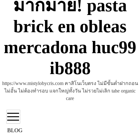
มากมาย! pasta
brick en obleas
mercadona huc99
ib888
https://www.mistylobycris.com คาสิโนเว็บตรง ไม่มีขั้นต่ำฝากถอน
ไม่อั้น ไม่ต้องทำรอบ แจกใหญ่ทั้งวัน ไม่รวยไม่เลิก tahe organic
care
BLOG