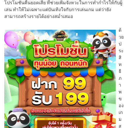
โปรโมชั่นคืนยอดเสีย ที่ช่วยเพิ่มจังหวะในการทำกำไรให้กับผู้
เล่น ทำให้ไม่เฉพาะแต่บันเทิงใจกับการเล่นเกม แต่ว่ายัง
สามารถสร้างรายได้อย่างสม่ำเสมอ
ด้
วย
ป
ระ
สิ
ท
ธิ
ภ
า
พ
ข
อง
เก
ม
ส