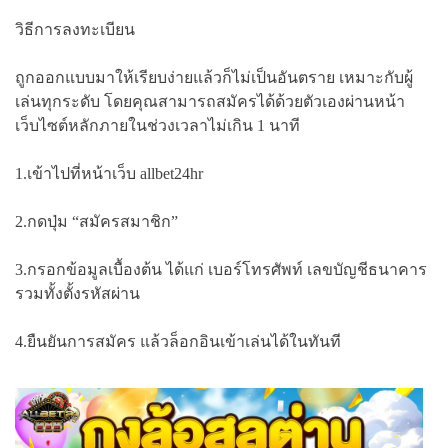
วิธีการลงทะเบียน
ถูกออกแบบมาให้เรียบง่ายแล้วก็ไม่เป็นอันตราย เหมาะกับผู้
เล่นทุกระดับ โดยคุณสามารถสมัครได้ด้วยตัวเองผ่านหน้า
เว็บไซต์หลักภายในช่วงเวลาไม่เกิน 1 นาที
1.เข้าไปที่หน้าเว็บ allbet24hr
2.กดปุ่ม “สมัครสมาชิก”
3.กรอกข้อมูลเบื้องต้น ได้แก่ เบอร์โทรศัพท์ เลขบัญชีธนาคาร
รวมทั้งตั้งรหัสผ่าน
4.ยืนยันการสมัคร แล้วล็อกอินเข้าเล่นได้ในทันที