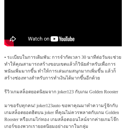
• ระเบียบในการเดิมพัน: การจำกัดเวลา 30 นาทีต่อวันจะช่วย
ทำให้คุณสามารถสร้างขอบเขตแล้วก็วินัยสำหรับเพื่อการ
พนันเพิ่มมากขึ้น ทำให้การเล่นเกมสนุกมากเพิ่มขึ้น แล้วก็
สร้างช่องทางสำหรับการทำเงินได้มากขึ้นอีกด้วย
รีวิวเกมสล็อตยอดนิยมจาก joker123 กับเกม Golden Rooster
มาขอรับทุกคน! joker123auto ขอพาคุณมาทำความรู้จักกับ
เกมสล็อตยอดฮิตบน joker ที่คุณไม่ควรพลาดกับเกม Golden
Rooster หรือเกมไก่ทอง เกมสล็อตออนไลน์จากค่ายเกมโจ๊ก
เกอร์ของพวกเรายอดนิยมอย่างมากในกลุ่ม