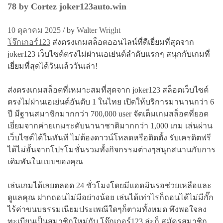
78 by Cortez joker123auto.win
10 ตุลาคม 2025
/
by
Walter Wright
โจ๊กเกอร์123
ส่งตรงเกมสล็อตออนไลน์ที่ดีเยี่ยมที่สุดจาก
joker123 เว็บไซต์ตรงไม่ผ่านเอเย่นต์ลำดับแรกๆ สนุกกับเกมที่
เยี่ยมที่สุดได้วันแล้ววันเล่า!
ส่งตรงเกมสล็อตที่เหมาะสมที่สุดจาก joker123 สล็อตเว็บไซต์
ตรงไม่ผ่านเอเย่นต์อันดับ 1 ในไทย เปิดให้บริการมานานกว่า 6
ปี มีฐานสมาชิกมากกว่า 700,000 user จัดเต็มเกมสล็อตที่ยอด
เยี่ยมจากค่ายเกมระดับนานาชาติมากกว่า 1,000 เกม เล่นผ่าน
เว็บไซต์ได้ในทันที ไม่ต้องดาวน์โหลดหรือติดตั้ง รับเครดิตฟรี
ได้ไม่อั้นจากโปรโมชั่นรวมทั้งกิจกรรมต่างๆสนุกสนานกับการ
เดิมพันในแบบของคุณ
เล่นเกมได้เลยตลอด 24 ชั่วโมงโดยมีแอดมินรอช่วยเหลือและ
ดูแลคุณ ฝากถอนไม่มีอย่างน้อย เล่นได้เท่าไรก็ถอนได้ไม่มีกั๊ก
ไร้ค่าขนบธรรมเนียมประเพณีใดๆก็ตามทั้งหมด พึงพอใจลง
ทะเบียนเป็นสมาชิกใหม่กับ โจ๊กเกอร์123 ล่ะก็ สมัครสมาชิก