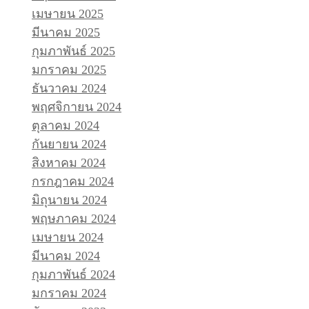
เมษายน 2025
มีนาคม 2025
กุมภาพันธ์ 2025
มกราคม 2025
ธันวาคม 2024
พฤศจิกายน 2024
ตุลาคม 2024
กันยายน 2024
สิงหาคม 2024
กรกฎาคม 2024
มิถุนายน 2024
พฤษภาคม 2024
เมษายน 2024
มีนาคม 2024
กุมภาพันธ์ 2024
มกราคม 2024