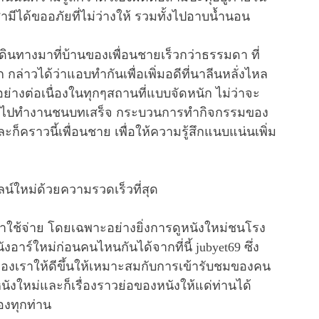
ีได้ขออภัยที่ไม่ว่างให้ รวมทั้งไปอาบน้ำนอน
เดินทางมาที่บ้านของเพื่อนชายเร็วกว่าธรรมดา ที่
 กล่าวได้ว่าแอบทำกันเพื่อเพิ่มอดีที่นาลีนหลั่งไหล
สุขอย่างต่อเนื่องในทุกๆสถานที่แบบจัดหนัก ไม่ว่าจะ
วส่งผัวไปทำงานชนบทเสร็จ กระบวนการทำกิจกรรมของ
และก็คราวนี้เพื่อนชาย เพื่อให้ความรู้สึกแนบแน่นเพิ่ม
ลน์ใหม่ด้วยความรวดเร็วที่สุด
ค่าใช้จ่าย โดยเฉพาะอย่างยิ่งการดูหนังใหม่ชนโรง
ังอาร์ใหม่ก่อนคนไหนกันได้จากที่นี้ jubyet69 ซึ่ง
องเราให้ดีขึ้นให้เหมาะสมกับการเข้ารับชมของคน
ังใหม่และก็เรื่องราวย่อของหนังให้แด่ท่านได้
องทุกท่าน