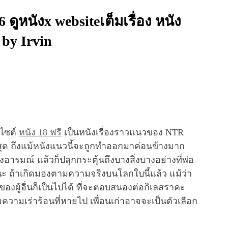
 ดูหนังx websiteเต็มเรื่อง หนัง
 by Irvin
บไซต์
หนัง 18 ฟรี
เป็นหนังเรื่องราวแนวของ NTR
่สุด ถึงแม้หนังแนวนี้จะถูกทำออกมาค่อนข้างมาก
อารมณ์ แล้วก็ปลุกกระตุ้นถึงบางสิ่งบางอย่างที่พ่อ
ะ ถ้าเกิดมองตามความจริงบนโลกใบนี้แล้ว แม้ว่า
งผู้อื่นก็เป็นไปได้ ที่จะตอบสนองต่อกิเลสราคะ
มความเร่าร้อนที่หายไป เพื่อนเก่าอาจจะเป็นตัวเลือก