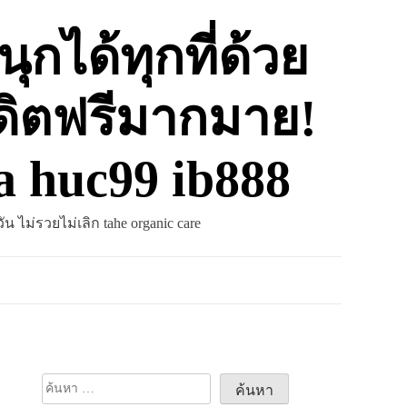
กได้ทุกที่ด้วย
รดิตฟรีมากมาย!
a huc99 ib888
น ไม่รวยไม่เลิก tahe organic care
ค้นหา