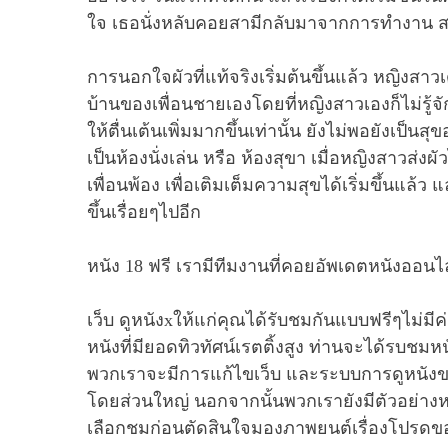
ใจ เธอนั่งหลับคอยสามีกลับมาจากการทำงาน สาม
การนอกใจผัวที่แท้จริงเริ่มต้นขึ้นแล้ว หญิงสาว
บ้านของเพื่อนชายเองโดยที่หญิงสาวเองก็ไม่รู้จัก
ให้ตื่นเต้นเพิ่มมากขึ้นเท่านั้น ยังไม่พอยังเป็น
เป็นห้องนั่งเล่น หรือ ห้องสุขา เมื่อหญิงสา
เพื่อนพ้อง เพื่อเติมเต็มความสุขได้เริ่มขึ้นแล้ว 
ขึ้นเรื่อยๆไปอีก
หนัง 18 ฟรี เรามีทีมงานที่คอยอัพเดตหนังออนไ
เว็บ ดูหนังxให้แก่คุณได้รับชมกันแบบฟรีๆไม่มี
หนังที่มียอดทิวทัศน์เรตติ้งสูง ท่านจะได้รบชมหน
พวกเราจะมีการแก้ไขเว็บ และระบบการดูหนังข
โดยส่วนใหญ่ นอกจากนั้นพวกเรายังมีตัวอย่างหน
เลือกชมก่อนตัดสินใจมองภาพยนต์เรื่องโปรดข