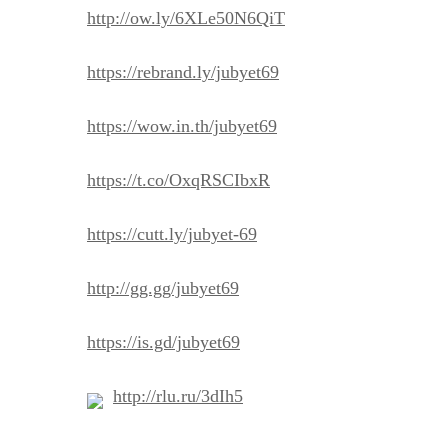
http://ow.ly/6XLe50N6QiT
https://rebrand.ly/jubyet69
https://wow.in.th/jubyet69
https://t.co/OxqRSCIbxR
https://cutt.ly/jubyet-69
http://gg.gg/jubyet69
https://is.gd/jubyet69
http://rlu.ru/3dIh5