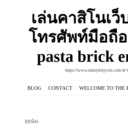
Skip
to
เล่นคาสิโนเว็
content
โทรศัพท์มือถื
pasta brick 
https://www.mistylobycris.com คา
BLOG
CONTACT
WELCOME TO THE 
ดูหนังx