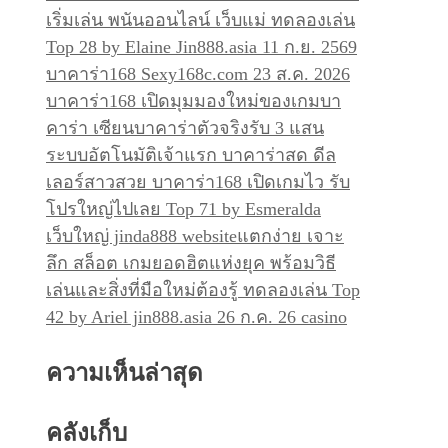
เริ่มเล่น พนันออนไลน์ เว็บแม่ ทดลองเล่น
Top 28 by Elaine Jin888.asia 11 ก.ย. 2569
บาคาร่า168 Sexy168c.com 23 ส.ค. 2026
บาคาร่า168 เปิดมุมมองใหม่ของเกมบา
คาร่า เซียนบาคาร่าตัวจริงรับ 3 แสน
ระบบอัตโนมัติเจ้าแรก บาคาร่าสด ดีล
เลอร์สาวสวย บาคาร่า168 เปิดเกมไว รับ
โปรใหญ่ไปเลย Top 71 by Esmeralda
เว็บใหญ่ jinda888 websiteแตกง่าย เจาะ
ลึก สล็อต เกมยอดฮิตแห่งยุค พร้อมวิธี
เล่นและสิ่งที่มือใหม่ต้องรู้ ทดลองเล่น Top
42 by Ariel jin888.asia 26 ก.ค. 26 casino
ความเห็นล่าสุด
คลังเก็บ