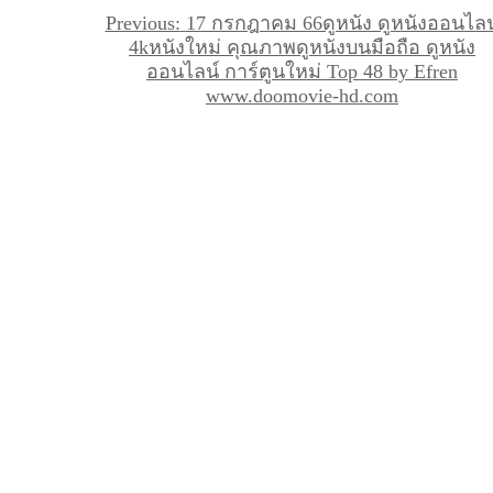
แ
Previous:
17 กรกฎาคม 66ดูหนัง ดูหนังออนไลน
4kหนังใหม่ คุณภาพดูหนังบนมือถือ ดูหนัง
น
ออนไลน์ การ์ตูนใหม่ Top 48 by Efren
ะ
www.doomovie-hd.com
แ
น
ว
เ
รื่
อ
ง