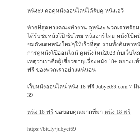
หนัง69 คอดูหนังออนไลน์ได้รับดู หนังเอวี
ท้ายที่สุดทางคณะทำงาน ดูหนังx พวกเราพร้อม
ได้รับชมหนังโป๊ ซับไทย หนังอาร์ไทย หนังโป้หนังผู
ชมอัพเดทหนังใหม่ๆให้เร็วที่สุด รวมทั้งค้นหาหน
การดูหนังโป๊ออนไลน์ ดูหนังใหม่2023 กับเว็บไ
เหตุว่าเราคือผู้เชี่ยวชาญเรื่องหนัง 18+ อย่างแท
ฟรี ของพวกเราอย่างแน่นอน
เว็บหนังออนไลน์ หนัง 18 ฟรี Jubyet69.com 7 มี
39
หนัง 18 ฟรี
ขอขอบคุณมากที่มา
หนัง 18 ฟรี
https://bit.ly/jubyet69