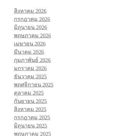
สิงหาคม 2026
กรกฎาคม 2026
มิถุนายน 2026
พฤษภาคม 2026
เมษายน 2026
มีนาคม 2026
กุมภาพันธ์ 2026
มกราคม 2026
ธันวาคม 2025
พฤศจิกายน 2025
ตุลาคม 2025
กันยายน 2025
สิงหาคม 2025
กรกฎาคม 2025
มิถุนายน 2025
พฤษภาคม 2025