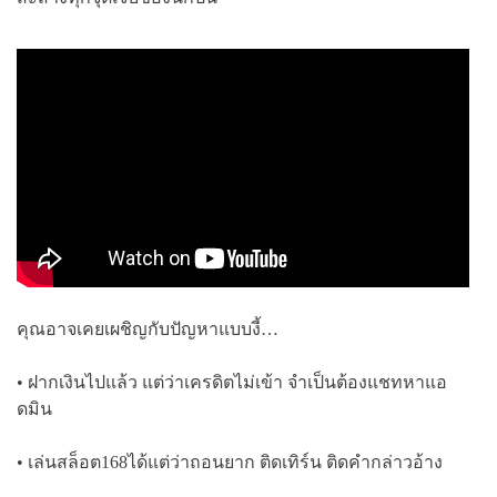
คุณอาจเคยเผชิญกับปัญหาแบบงี้…
• ฝากเงินไปแล้ว แต่ว่าเครดิตไม่เข้า จำเป็นต้องแชทหาแอ
ดมิน
• เล่นสล็อต168ได้แต่ว่าถอนยาก ติดเทิร์น ติดคำกล่าวอ้าง