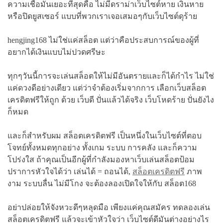
ความเชื่อมั่นเยอะที่สุดคือ ไม่มีดราม่าเว็บไซต์หาย เงินหาย
หรือปิดยูสเซอร์ แบบที่พวกเราเจอเสมอๆกับเว็บไซต์ดุร้าย
hengjing168 ไม่ใช่แค่สล็อต แต่ว่าคือประสบการณ์ของผู้ที่
อยากได้เงินแบบไม่ปวดศรีษะ
ทุกๆวันนี้การจะเล่นสล็อตให้ไม่มีอันตรายและก็ได้กำไร ไม่ใช่
แค่ดวงดีอย่างเดียว แต่ว่าจำต้องเริ่มจากการ เลือกเว็บสล็อต
เครดิตฟรีให้ถูก ด้วย เว็บดี ปั่นแล้วได้จริง เว็บโหดร้าย ปั่นยังไง
ก็หมด
และก็สำหรับผม สล็อตเครดิตฟรี เป็นหนึ่งในเว็บไซต์ที่ตอบ
โจทย์ทั้งหมดทุกอย่าง ทั้งเกม ระบบ การคลัง และก็ความ
โปร่งใส ถ้าคุณเป็นอีกผู้ที่กำลังมองหาเว็บเล่นสล็อตป้อม
ปราการหัวใจได้ว่า เล่นได้ = ถอนได้,
สล็อตเครดิตฟรี
ภาพ
งาม ระบบลื่น ไม่มีโกง จะต้องลองเปิดใจให้กับ สล็อต168
อย่าปล่อยให้จังหวะดีๆหลุดมือ เพียงแค่คุณสมัคร ทดลองเล่น
สล็อตเครดิตฟรี แล้วจะเข้าหัวใจว่า เว็บไซต์ดีมันต่างอย่างไร