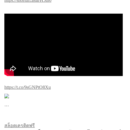
https://shorturl.asia/H5th6
https://t.co/9sGNPtO8Xu
…
สล็อตเครดิตฟรี