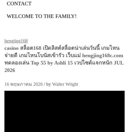
CONTACT
ป้ายกำกับ:
hengjing168
WELCOME TO THE FAMILY!
hengjing168
casino สล็อต168 เปิดลิสต์สล็อตน่าเล่นวันนี้ เกมไหน
จ่ายดี เกมไหนโบนัสเข้ารัว เว็บแม่ hengjing168c.com
ทดลองเล่น Top 55 by Ashli 15 เวปไซต์แจกหนัก JUL
2026
16 พฤษภาคม 2026
/
by
Walter Wright