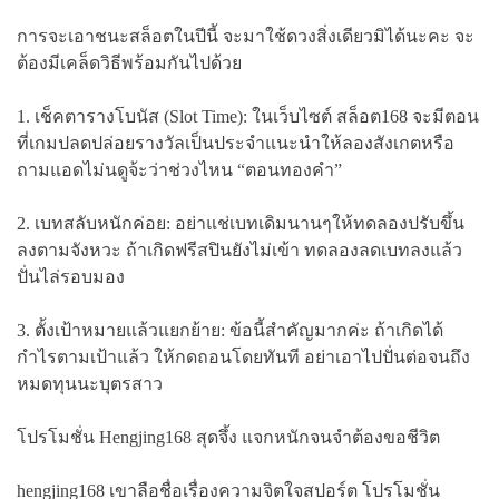
การจะเอาชนะสล็อตในปีนี้ จะมาใช้ดวงสิ่งเดียวมิได้นะคะ จะ
ต้องมีเคล็ดวิธีพร้อมกันไปด้วย
1. เช็คตารางโบนัส (Slot Time): ในเว็บไซต์ สล็อต168 จะมีตอน
ที่เกมปลดปล่อยรางวัลเป็นประจำแนะนำให้ลองสังเกตหรือ
ถามแอดไม่นดูจ้ะว่าช่วงไหน “ตอนทองคำ”
2. เบทสลับหนักค่อย: อย่าแช่เบทเดิมนานๆให้ทดลองปรับขึ้น
ลงตามจังหวะ ถ้าเกิดฟรีสปินยังไม่เข้า ทดลองลดเบทลงแล้ว
ปั่นไล่รอบมอง
3. ตั้งเป้าหมายแล้วแยกย้าย: ข้อนี้สำคัญมากค่ะ ถ้าเกิดได้
กำไรตามเป้าแล้ว ให้กดถอนโดยทันที อย่าเอาไปปั่นต่อจนถึง
หมดทุนนะบุตรสาว
โปรโมชั่น Hengjing168 สุดจึ้ง แจกหนักจนจำต้องขอชีวิต
hengjing168 เขาลือชื่อเรื่องความจิตใจสปอร์ต โปรโมชั่น