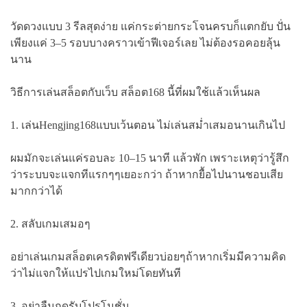
วัดดวงแบบ 3 รีลสุดง่าย แค่กระต่ายกระโจนครบก็แตกยับ ปั่น
เพียงแค่ 3–5 รอบบางคราวเข้าฟีเจอร์เลย ไม่ต้องรอคอยลุ้น
นาน
วิธีการเล่นสล็อตกับเว็บ สล็อต168 นี้ที่ผมใช้แล้วเห็นผล
1. เล่นHengjing168แบบเว้นตอน ไม่เล่นสม่ำเสมอนานเกินไป
ผมมักจะเล่นแค่รอบละ 10–15 นาที แล้วพัก เพราะเหตุว่ารู้สึก
ว่าระบบจะแจกทีแรกๆๆเยอะกว่า ถ้าหากยื้อไปนานชอบเสีย
มากกว่าได้
2. สลับเกมเสมอๆ
อย่าเล่นเกมสล็อตเครดิตฟรีเดียวบ่อยๆถ้าหากเริ่มมีความคิด
ว่าไม่แจกให้แปรไปเกมใหม่โดยทันที
3. อย่าลืมกดรับโปรโมชั่น