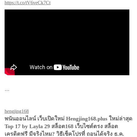
https://t.co/tV6veCk7Ct
…
hengjing168
พนันออนไลน์ เว็บเปิดใหม่ Hengjing168.plus ใหม่ล่าสุด
Top 17 by Layla 29 สล็อต168 เว็บไซต์ตรง สล็อต
เครดิตฟรี มีจริงไหม? วิธีเช็คโปรที่ ถอนได้จริง ธ.ค.