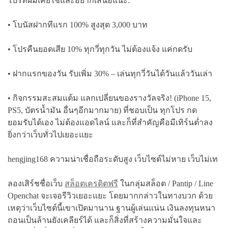
โปรที่ผมเคยใช้และอยากเสนอแนะ:
• โบนัสฝากทีแรก 100% สูงสุด 3,000 บาท
• โปรคืนยอดเสีย 10% ทุกวี่ทุกวัน ไม่ต้องแจ้ง แค่กดรับ
• ฝากแรกของวัน รับเพิ่ม 30% – เล่นทุกวี่วันได้วันแล้ววันเล่า
• กิจกรรมสะสมแต้ม แลกเปลี่ยนของรางวัลจริง! (iPhone 15,
PS5, บัตรน้ำมัน อื่นๆอีกมากมาย) ที่ชอบเป็น ทุกโปร กด
ยอมรับได้เอง ไม่ต้องแอดไลน์ และก็ที่สำคัญคือมีเทิร์นต่ำลง
ยิ่งกว่าเว็บทั่วไปเยอะแยะ
hengjing168 ความน่าเชื่อถือระดับสูง เว็บไซต์ไม่หาย เว็บไม่เท
ลองเสิร์ชชื่อเว็บ
สล็อตเครดิตฟรี
ในกลุ่มสล็อต / Pantip / Line
Openchat จะเจอรีวิวเยอะแยะ โดยมากกล่าวในทางบวก ด้วย
เหตุว่าเว็บไซต์นี้เขาเปิดมานาน ฐานผู้เล่นแน่น เงินลงทุนหนา
ถอนเป็นล้านยังเคลียร์ได้ และก็สิ่งที่สร้างความมั่นใจและ