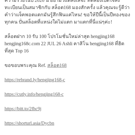
ความรวยในปี 2026 นี้ อย่ามัวแต่ลังเลจ้ะ ทดลองเปิดใจลง
ทะเบียนเป็นสมาชิกกับ สล็อต168 มองสักครั้ง แล้วคุณจะรู้ดีว่า
คำว่าแจ็คพอตแตกมันรู้สึกฟินแค่ไหน! ขอให้ปีนี้เป็นปีทองของ
ทุกคน ปั่นสล็อตที่แหน่งใดไม่แตก มาแตกที่นี่แน่ๆค่ะ!
สล็อตฝาก 10 รับ 100 โปรโมชั่นใหม่ล่าสุด hengjing168
hengjing168c.com 22 JUL 26 Ashli คาสิโน hengjing168 ที่ฮิต
ที่สุด Top 16
ขอขอบพระคุณ Ref.
สล็อต168
https://rebrand.ly/hengjing168-c
https://cutly.info/hengjing168-c
https://bitt.to/2fhc9j
https://shorturl.asia/Dycbn