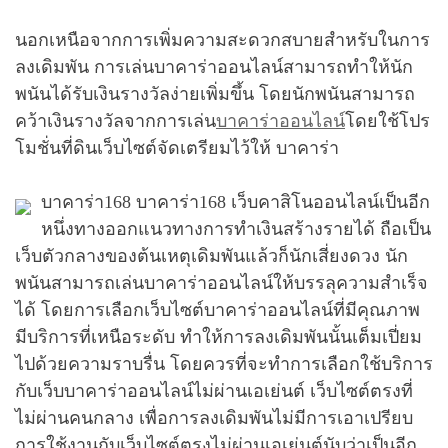
นอกเหนือจากการเพิ่มความสะดวกสบายสำหรับในการ
ลงเดิมพัน การเล่นบาคาร่าออนไลน์สามารถทำให้นัก
พนันได้รับเงินรางวัลง่ายเพิ่มขึ้น โดยนักพนันสามารถ
คว้าเงินรางวัลจากการเล่น
บาคาร่าออนไลน์
โดยใช้โปร
โมชั่นที่ดินเว็บไซต์จัดเตรียมไว้ให้ บาคาร่า
บาคาร่า168 บาคาร่า168 เว็บคาสิโนออนไลน์เป็นอีก
หนึ่งทางออกแนวทางการทำเงินสร้างรายได้ ถือเป็น
เว็บตัวกลางของต้นเหตุเดิมพันแล้วก็นักเสี่ยงดวง นัก
พนันสามารถเล่นบาคาร่าออนไลน์ให้บรรลุความสำเร็จ
ได้ โดยการเลือกเว็บไซต์บาคาร่าออนไลน์ที่มีคุณภาพ
มีบริการที่เหนือระดับ ทำให้การลงเดิมพันนั้นเต็มเปี่ยม
ไปด้วยความราบรื่น โดยควรที่จะทำการเลือกใช้บริการ
กับเว็บบาคาร่าออนไลน์ไม่ผ่านเอเย่นต์ เว็บไซต์ตรงที่
ไม่ผ่านคนกลาง เพื่อการลงเดิมพันไม่มีการเอาเปรียบ
การใช้งานกับเว็บไซต์ตรงไม่ผ่านเอเย่นต์นับว่าเป็นอีก