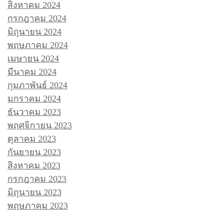
สิงหาคม 2024
กรกฎาคม 2024
มิถุนายน 2024
พฤษภาคม 2024
เมษายน 2024
มีนาคม 2024
กุมภาพันธ์ 2024
มกราคม 2024
ธันวาคม 2023
พฤศจิกายน 2023
ตุลาคม 2023
กันยายน 2023
สิงหาคม 2023
กรกฎาคม 2023
มิถุนายน 2023
พฤษภาคม 2023