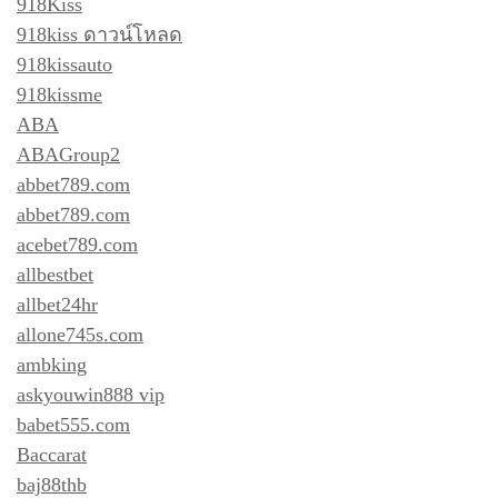
918Kiss
918kiss ดาวน์โหลด
918kissauto
918kissme
ABA
ABAGroup2
abbet789.com
abbet789.com
acebet789.com
allbestbet
allbet24hr
allone745s.com
ambking
askyouwin888 vip
babet555.com
Baccarat
baj88thb