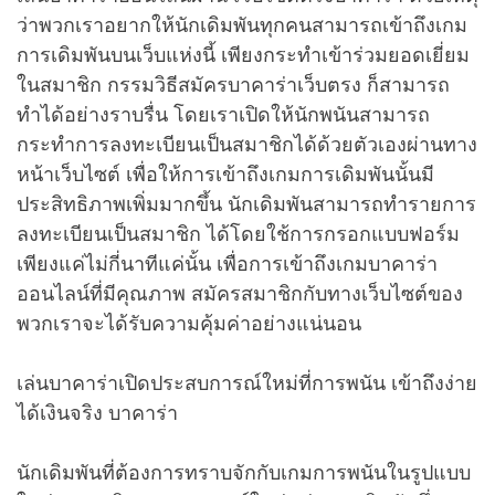
ว่าพวกเราอยากให้นักเดิมพันทุกคนสามารถเข้าถึงเกม
การเดิมพันบนเว็บแห่งนี้ เพียงกระทำเข้าร่วมยอดเยี่ยม
ในสมาชิก กรรมวิธีสมัครบาคาร่าเว็บตรง ก็สามารถ
ทำได้อย่างราบรื่น โดยเราเปิดให้นักพนันสามารถ
กระทำการลงทะเบียนเป็นสมาชิกได้ด้วยตัวเองผ่านทาง
หน้าเว็บไซต์ เพื่อให้การเข้าถึงเกมการเดิมพันนั้นมี
ประสิทธิภาพเพิ่มมากขึ้น นักเดิมพันสามารถทำรายการ
ลงทะเบียนเป็นสมาชิก ได้โดยใช้การกรอกแบบฟอร์ม
เพียงแค่ไม่กี่นาทีแค่นั้น เพื่อการเข้าถึงเกมบาคาร่า
ออนไลน์ที่มีคุณภาพ สมัครสมาชิกกับทางเว็บไซต์ของ
พวกเราจะได้รับความคุ้มค่าอย่างแน่นอน
เล่นบาคาร่าเปิดประสบการณ์ใหม่ที่การพนัน เข้าถึงง่าย
ได้เงินจริง บาคาร่า
นักเดิมพันที่ต้องการทราบจักกับเกมการพนันในรูปแบบ