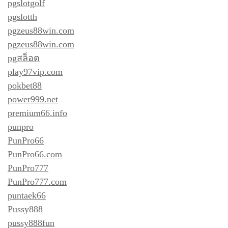
pgslotgolf
pgslotth
pgzeus88win.com
pgzeus88win.com
pgสล็อต
play97vip.com
pokbet88
power999.net
premium66.info
punpro
PunPro66
PunPro66.com
PunPro777
PunPro777.com
puntaek66
Pussy888
pussy888fun