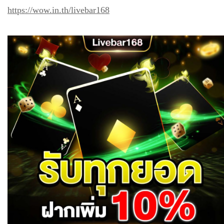
https://wow.in.th/livebar168