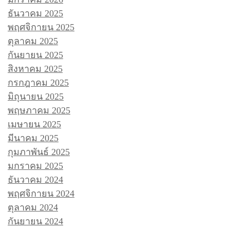
ธันวาคม 2025
พฤศจิกายน 2025
ตุลาคม 2025
กันยายน 2025
สิงหาคม 2025
กรกฎาคม 2025
มิถุนายน 2025
พฤษภาคม 2025
เมษายน 2025
มีนาคม 2025
กุมภาพันธ์ 2025
มกราคม 2025
ธันวาคม 2024
พฤศจิกายน 2024
ตุลาคม 2024
กันยายน 2024