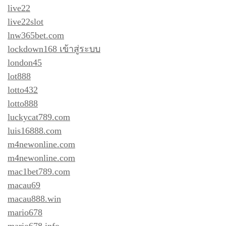
live22
live22slot
lnw365bet.com
lockdown168 เข้าสู่ระบบ
london45
lot888
lotto432
lotto888
luckycat789.com
luis16888.com
m4newonline.com
m4newonline.com
mac1bet789.com
macau69
macau888.win
mario678
mario678.info