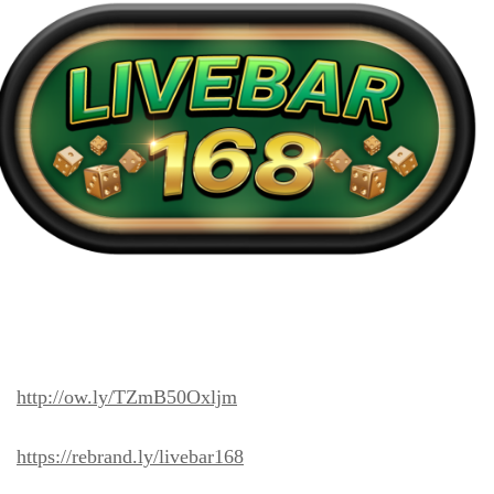
http://ow.ly/TZmB50Oxljm
https://rebrand.ly/livebar168