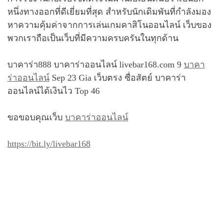
หนึ่งทางออกที่ดีเยี่ยมที่สุด สำหรับนักเดิมพันที่กำลังมอง
หาความคุ้มค่าจากการเล่นเกมคาสิโนออนไลน์ เว็บของ
พวกเราถือเป็นเว็บที่มีความครบครันในทุกด้าน
บาคาร่า888 บาคาร่าออนไลน์ livebar168.com 9
บาคา
ร่าออนไลน์
Sep 23 Gia เว็บตรง ซื่อสัตย์ บาคาร่า
ออนไลน์ได้เงินไว Top 46
ขอขอบคุณเว็บ
บาคาร่าออนไลน์
https://bit.ly/livebar168