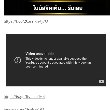
https://t.co/2CeYwa4j7Q
https://is.gd/livebar168
http://gg.gg/livebar168