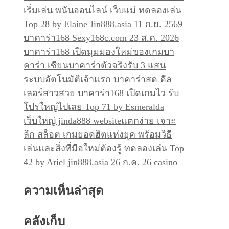
เริ่มเล่น พนันออนไลน์ เว็บแม่ ทดลองเล่น
Top 28 by Elaine Jin888.asia 11 ก.ย. 2569
บาคาร่า168 Sexy168c.com 23 ส.ค. 2026
บาคาร่า168 เปิดมุมมองใหม่ของเกมบา
คาร่า เซียนบาคาร่าตัวจริงรับ 3 แสน
ระบบอัตโนมัติเจ้าแรก บาคาร่าสด ดีล
เลอร์สาวสวย บาคาร่า168 เปิดเกมไว รับ
โปรใหญ่ไปเลย Top 71 by Esmeralda
เว็บใหญ่ jinda888 websiteแตกง่าย เจาะ
ลึก สล็อต เกมยอดฮิตแห่งยุค พร้อมวิธี
เล่นและสิ่งที่มือใหม่ต้องรู้ ทดลองเล่น Top
42 by Ariel jin888.asia 26 ก.ค. 26 casino
ความเห็นล่าสุด
คลังเก็บ