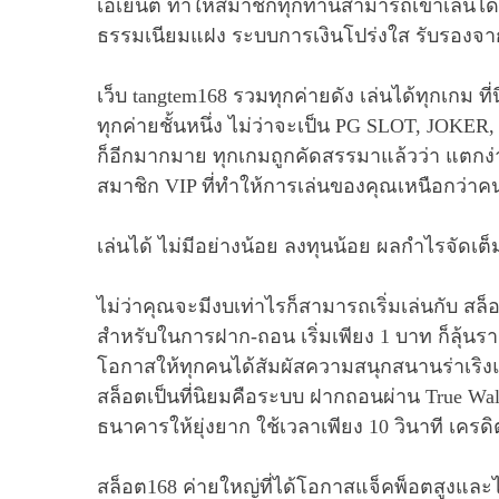
เอเย่นต์ ทำให้สมาชิกทุกท่านสามารถเข้าเล่นได้
ธรรมเนียมแฝง ระบบการเงินโปร่งใส รับรองจากผ
เว็บ tangtem168 รวมทุกค่ายดัง เล่นได้ทุกเกม ท
ทุกค่ายชั้นหนึ่ง ไม่ว่าจะเป็น PG SLOT, JOKE
ก็อีกมากมาย ทุกเกมถูกคัดสรรมาแล้วว่า แตกง่
สมาชิก VIP ที่ทำให้การเล่นของคุณเหนือกว่า
เล่นได้ ไม่มีอย่างน้อย ลงทุนน้อย ผลกำไรจัดเ
ไม่ว่าคุณจะมีงบเท่าไรก็สามารถเริ่มเล่นกับ สล็อ
สำหรับในการฝาก-ถอน เริ่มเพียง 1 บาท ก็ลุ้นรางว
โอกาสให้ทุกคนได้สัมผัสความสนุกสนานร่าเริงแบบไ
สล็อตเป็นที่นิยมคือระบบ ฝากถอนผ่าน True Walle
ธนาคารให้ยุ่งยาก ใช้เวลาเพียง 10 วินาที เครดิต
สล็อต168 ค่ายใหญ่ที่ได้โอกาสแจ็คพ็อตสูงและไ