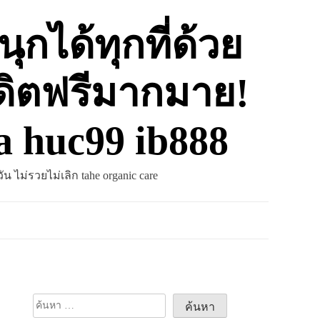
กได้ทุกที่ด้วย
รดิตฟรีมากมาย!
a huc99 ib888
น ไม่รวยไม่เลิก tahe organic care
ค้นหา