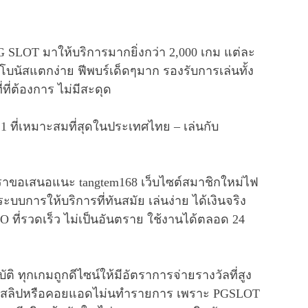
 SLOT มาให้บริการมากยิ่งกว่า 2,000 เกม แต่ละ
บนัสแตกง่าย ฟีพบร์เด็ดๆมาก รองรับการเล่นทั้ง
่ที่ต้องการ ไม่มีสะดุด
1 ที่เหมาะสมที่สุดในประเทศไทย – เล่นกับ
 เราขอเสนอแนะ tangtem168 เว็บไซต์สมาชิกใหม่ไฟ
บบการให้บริการที่ทันสมัย เล่นง่าย ได้เงินจริง
 ที่รวดเร็ว ไม่เป็นอันตราย ใช้งานได้ตลอด 24
ติ ทุกเกมถูกดีไซน์ให้มีอัตราการจ่ายรางวัลที่สูง
้งสลิปหรือคอยแอดไม่นทำรายการ เพราะ PGSLOT