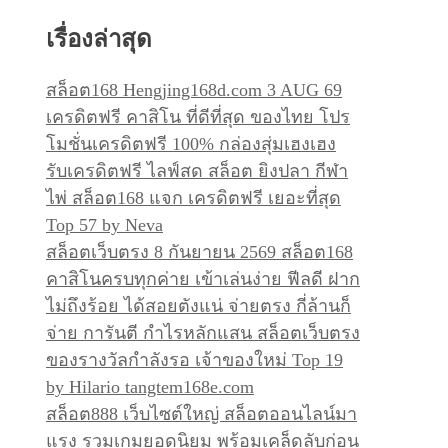
สำหรับ:
เรื่องล่าสุด
สล็อต168 Hengjing168d.com 3 AUG 69
เครดิตฟรี คาสิโน ที่ดีที่สุด ของไทย โปร
โมชั่นเครดิตฟรี 100% กล่องสุ่มเฮงเฮง
รับเครดิตฟรี ไลฟ์สด สล็อต ยิงปลา กีฬา
ไพ่ สล็อต168 แจก เครดิตฟรี เยอะที่สุด
Top 57 by Neva
สล็อตเว็บตรง 8 กันยายน 2569 สล็อต168
คาสิโนครบทุกค่าย เข้าเล่นง่าย ฟีลดี ฝาก
ไม่ถึงร้อย ได้สอยตังแน่ จ่ายตรง กี่ล้านก็
จ่าย การันตี กำไรหลักแสน สล็อตเว็บตรง
ของรางวัลกำลังรอ เจ้าของใหม่ Top 19
by Hilario tangtem168e.com
สล็อต888 เว็บไซต์ใหญ่ สล็อตออนไลน์มา
แรง รวมเกมยอดนิยม พร้อมเคล็ดลับก่อน