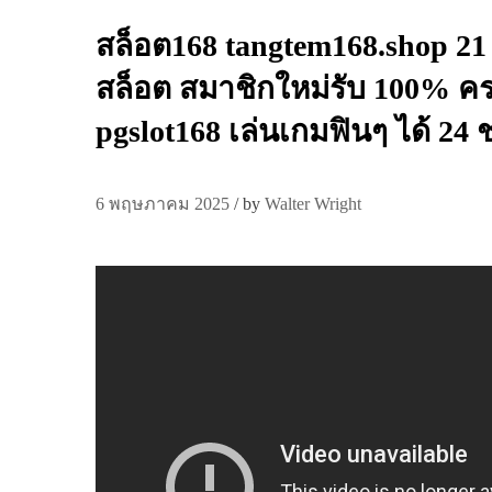
สล็อต168 tangtem168.shop 21 มิ
สล็อต สมาชิกใหม่รับ 100% ครบ
pgslot168 เล่นเกมฟินๆ ได้ 24 ช
6 พฤษภาคม 2025
/
by
Walter Wright