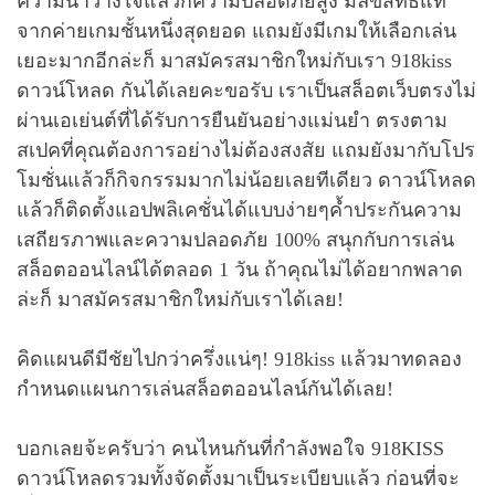
ความน่าวางใจแล้วก็ความปลอดภัยสูง มีลิขสิทธิ์แท้
จากค่ายเกมชั้นหนึ่งสุดยอด แถมยังมีเกมให้เลือกเล่น
เยอะมากอีกล่ะก็ มาสมัครสมาชิกใหม่กับเรา 918kiss
ดาวน์โหลด กันได้เลยคะขอรับ เราเป็นสล็อตเว็บตรงไม่
ผ่านเอเย่นต์ที่ได้รับการยืนยันอย่างแม่นยำ ตรงตาม
สเปคที่คุณต้องการอย่างไม่ต้องสงสัย แถมยังมากับโปร
โมชั่นแล้วก็กิจกรรมมากไม่น้อยเลยทีเดียว ดาวน์โหลด
แล้วก็ติดตั้งแอปพลิเคชั่นได้แบบง่ายๆค้ำประกันความ
เสถียรภาพและความปลอดภัย 100% สนุกกับการเล่น
สล็อตออนไลน์ได้ตลอด 1 วัน ถ้าคุณไม่ได้อยากพลาด
ล่ะก็ มาสมัครสมาชิกใหม่กับเราได้เลย!
คิดแผนดีมีชัยไปกว่าครึ่งแน่ๆ! 918kiss แล้วมาทดลอง
กำหนดแผนการเล่นสล็อตออนไลน์กันได้เลย!
บอกเลยจ้ะครับว่า คนไหนกันที่กำลังพอใจ 918KISS
ดาวน์โหลดรวมทั้งจัดตั้งมาเป็นระเบียบแล้ว ก่อนที่จะ