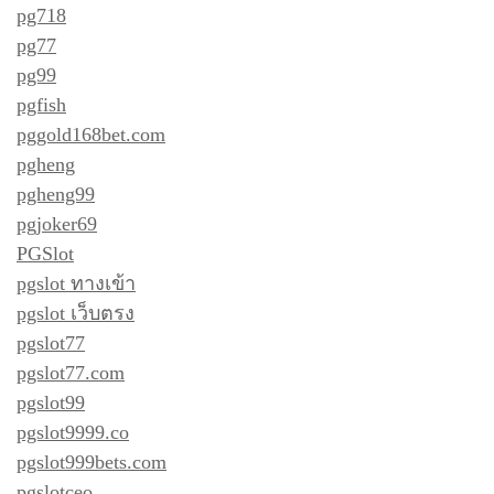
pg718
pg77
pg99
pgfish
pggold168bet.com
pgheng
pgheng99
pgjoker69
PGSlot
pgslot ทางเข้า
pgslot เว็บตรง
pgslot77
pgslot77.com
pgslot99
pgslot9999.co
pgslot999bets.com
pgslotceo