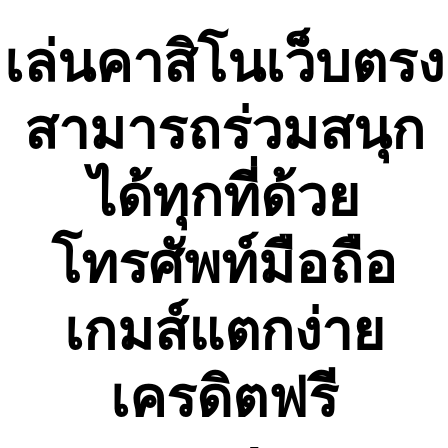
Skip
to
เล่นคาสิโนเว็บตรง
content
สามารถร่วมสนุก
ได้ทุกที่ด้วย
โทรศัพท์มือถือ
เกมส์แตกง่าย
เครดิตฟรี