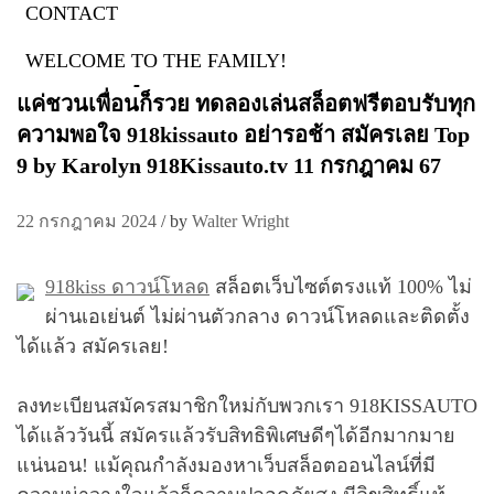
CONTACT
918kiss ดาวน์โหลด
WELCOME TO THE FAMILY!
918kiss เข้าสู่ระบบ สล็อตออนไลน์เจ้าแรกในไทย
แค่ชวนเพื่อนก็รวย ทดลองเล่นสล็อตฟรีตอบรับทุก
ความพอใจ 918kissauto อย่ารอช้า สมัครเลย Top
9 by Karolyn 918Kissauto.tv 11 กรกฎาคม 67
22 กรกฎาคม 2024
/
by
Walter Wright
918kiss ดาวน์โหลด
สล็อตเว็บไซต์ตรงแท้ 100% ไม่
ผ่านเอเย่นต์ ไม่ผ่านตัวกลาง ดาวน์โหลดและติดตั้ง
ได้แล้ว สมัครเลย!
ลงทะเบียนสมัครสมาชิกใหม่กับพวกเรา 918KISSAUTO
ได้แล้ววันนี้ สมัครแล้วรับสิทธิพิเศษดีๆได้อีกมากมาย
แน่นอน! แม้คุณกำลังมองหาเว็บสล็อตออนไลน์ที่มี