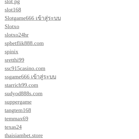
slot pg
slot168
Slotgame666 เข้าสู่ระบบ
Slotxo
slotxo24hr
spbetflik888.com
spinix
sretthi99
ssc915casino.com
ssgame666 เข้าสู่ระบบ
starrich99.com
sudyod888s.com
suppergame
tangtem168
temmax69
texas24
thaisiambet.store