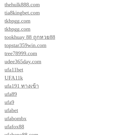
thehulk888.com
tia8kingbet.com
tkbpgg.com
tkbpgg.com
tookhuay 88 ถูกหวย88
topstar359win.com
tree78999.com
udee365day.com
ufa11bet
UFA11k
ufa191 ทางเข้า
ufa89
ufa9
ufabet
ufabombx
ufafox88
ufaheno88.com