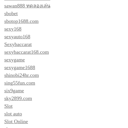
sawan888 ทดลองเล่น
sbobet
sbotop1688.com
sexy168
sexyauto168
Sexybaccarat
sexybaccarat168.com
sexygame
sexygame1688
shinobi24hr.com
sing55fun.com
six9game
sky2899.com
Slot
slot auto
Slot Online