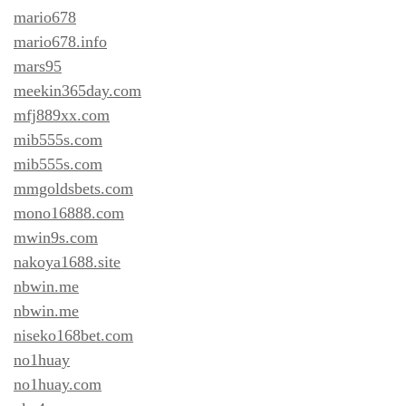
mario678
mario678.info
mars95
meekin365day.com
mfj889xx.com
mib555s.com
mib555s.com
mmgoldsbets.com
mono16888.com
mwin9s.com
nakoya1688.site
nbwin.me
nbwin.me
niseko168bet.com
no1huay
no1huay.com