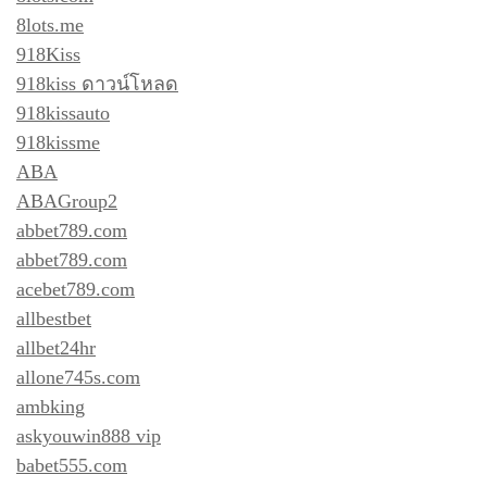
8lots.me
918Kiss
918kiss ดาวน์โหลด
918kissauto
918kissme
ABA
ABAGroup2
abbet789.com
abbet789.com
acebet789.com
allbestbet
allbet24hr
allone745s.com
ambking
askyouwin888 vip
babet555.com