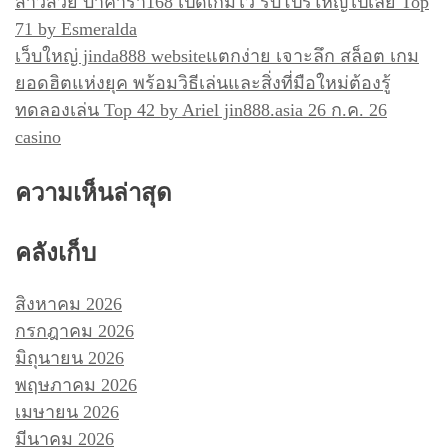
สาวสวย บาคาร่า168 เปิดเกมไว รับโปรใหญ่ไปเลย Top
71 by Esmeralda
เว็บใหญ่ jinda888 websiteแตกง่าย เจาะลึก สล็อต เกม
ยอดฮิตแห่งยุค พร้อมวิธีเล่นและสิ่งที่มือใหม่ต้องรู้
ทดลองเล่น Top 42 by Ariel jin888.asia 26 ก.ค. 26
casino
ความเห็นล่าสุด
คลังเก็บ
สิงหาคม 2026
กรกฎาคม 2026
มิถุนายน 2026
พฤษภาคม 2026
เมษายน 2026
มีนาคม 2026