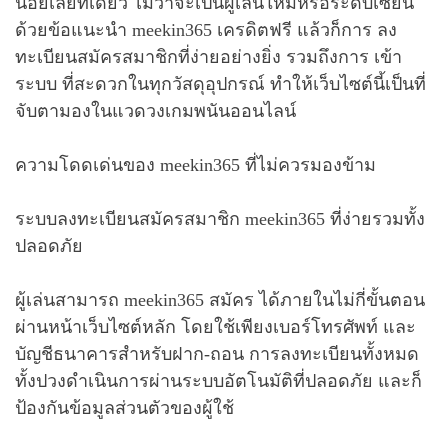
น้อยเลยทีเดียว ไม่ว่าจะเป็นผู้เล่นใหม่หรือระดับเซียน
ด้วยข้อแนะนำ meekin365 เครดิตฟรี แล้วก็การ ลง
ทะเบียนสมัครสมาชิกที่ง่ายอย่างยิ่ง รวมถึงการ เข้า
ระบบ ที่สะดวกในทุกวัสดุอุปกรณ์ ทำให้เว็บไซต์นี้เป็นที่
จับตามองในแวดวงเกมพนันออนไลน์
ความโดดเด่นของ meekin365 ที่ไม่ควรมองข้าม
ระบบลงทะเบียนสมัครสมาชิก meekin365 ที่ง่ายรวมทั้ง
ปลอดภัย
ผู้เล่นสามารถ meekin365 สมัคร ได้ภายในไม่กี่ขั้นตอน
ผ่านหน้าเว็บไซต์หลัก โดยใช้เพียงเบอร์โทรศัพท์ และ
บัญชีธนาคารสำหรับฝาก-ถอน การลงทะเบียนทั้งหมด
ทั้งปวงดำเนินการผ่านระบบอัตโนมัติที่ปลอดภัย และก็
ป้องกันข้อมูลส่วนตัวของผู้ใช้