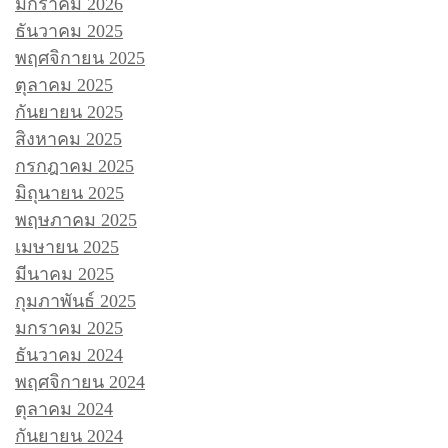
มกราคม 2026
ธันวาคม 2025
พฤศจิกายน 2025
ตุลาคม 2025
กันยายน 2025
สิงหาคม 2025
กรกฎาคม 2025
มิถุนายน 2025
พฤษภาคม 2025
เมษายน 2025
มีนาคม 2025
กุมภาพันธ์ 2025
มกราคม 2025
ธันวาคม 2024
พฤศจิกายน 2024
ตุลาคม 2024
กันยายน 2024