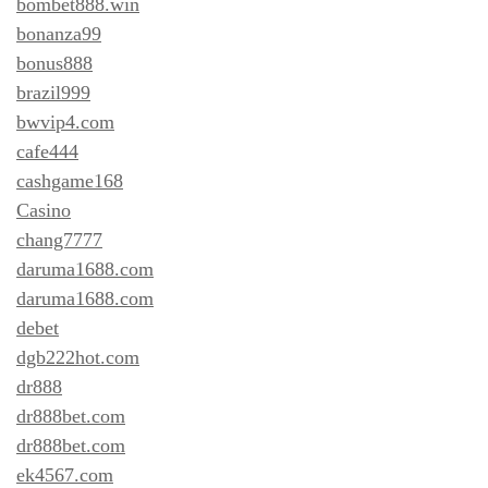
bombet888.win
bonanza99
bonus888
brazil999
bwvip4.com
cafe444
cashgame168
Casino
chang7777
daruma1688.com
daruma1688.com
debet
dgb222hot.com
dr888
dr888bet.com
dr888bet.com
ek4567.com