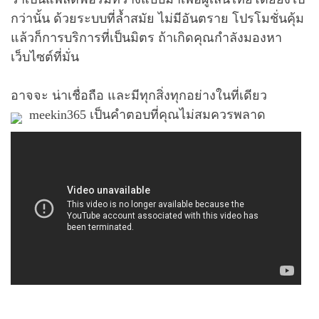
กว่านั้น ด้วยระบบที่ล้ำสมัย ไม่มีอันตราย โปรโมชั่นคุ้ม
แล้วก็การบริการที่เป็นมิตร ถ้าเกิดคุณกำลังมองหา
เว็บไซต์ที่มั่น
อาจจะ น่าเชื่อถือ และมีทุกสิ่งทุกอย่างในที่เดียว
meekin365 เป็นคำตอบที่คุณไม่สมควรพลาด