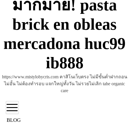
มากมาย! pasta
brick en obleas
mercadona huc99
ib888
https://www.mistylobycris.com คาสิโนเว็บตรง ไม่มีขั้นต่ำฝากถอน
ไม่อั้น ไม่ต้องทำรอบ แจกใหญ่ทั้งวัน ไม่รวยไม่เลิก tahe organic
care
BLOG