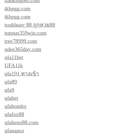
tia8kingbet.com
tkbpgg.com
tkbpgg.com
tookhuay 88 ถูกหวย88
topstar359win.com
tree78999.com
udee365day.com
ufa11bet
UFA11k
ufa191 ทางเข้า
ufa89
ufa9
ufabet
ufabombx
ufafox88
ufaheno88.com
ufanance