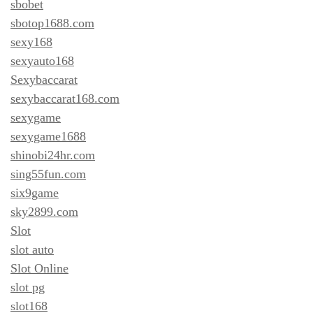
sbobet
sbotop1688.com
sexy168
sexyauto168
Sexybaccarat
sexybaccarat168.com
sexygame
sexygame1688
shinobi24hr.com
sing55fun.com
six9game
sky2899.com
Slot
slot auto
Slot Online
slot pg
slot168