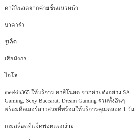
คาสิโนสดจากค่ายชั้นแนวหน้า
บาคาร่า
รูเล็ต
เสือมังกร
ไฮโล
meekin365 ให้บริการ คาสิโนสด จากค่ายดังอย่าง SA
Gaming, Sexy Baccarat, Dream Gaming รวมทั้งอื่นๆ
พร้อมดีลเลอร์สาวสวยที่พร้อมให้บริการคุณตลอด 1 วัน
เกมสล็อตที่แจ็คพอตแตกง่าย