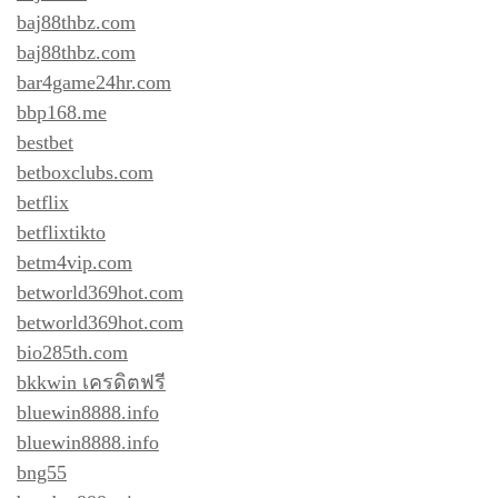
baj88thbz.com
baj88thbz.com
bar4game24hr.com
bbp168.me
bestbet
betboxclubs.com
betflix
betflixtikto
betm4vip.com
betworld369hot.com
betworld369hot.com
bio285th.com
bkkwin เครดิตฟรี
bluewin8888.info
bluewin8888.info
bng55