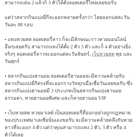
สามารถเล่น 2 แล้วก็ 3 ตัวได้ดังลอตเตอรี่ไทยเลยขอรับ
แต่ว่าสลากกินแบ่งยี่กีจะออกหลายครั้งกว่า โดยออกแต่ละวัน
วันละ 88 รอบ
• แทงหวยสด ลอตเตอรี่ลาว ก็จะมีลักษณะราวหวยออนไลน์
อื่นๆเลยครับ สามารถแทงได้ตั้ง 2 ตัว 3 ตัว และก็ 4 ตัวอย่างยิ่ง
จริงๆ ลอตเตอรี่ลาวจะออกแต่ละวันจันทร์,
เว็บหวยสด
พุธ และ
วันศุกร์
• สลากกินแบ่งฮานอย ลอตเตอรี่ฮานอยจะมีความคล้ายกับ
สลากกินแบ่งยี่กีตรงที่จะออกรางวัลทุกเมื่อเชื่อวันเลยขอรับ ซึ่ง
สลากกินแบ่งฮานอยมี 3 ประเภทเป็นสลากกินแบ่งฮานอย
ธรรมดา, หวยฮานอยพิเศษ และก็หวยฮานอย VIP
• เว็บหวยสด หวยมาเลย์ เป็นลอตเตอรี่ที่ออกอย่างถูกกฎหมาย
ของประเทศมาเลเซียนั่นเองขอรับ จะมีความคล้ายคลึงกับหวย
ลาวที่จะออก 4 ตัว แต่ว่าคุณสามารถแทง 2 ตัว, 3 ตัว หรือ 4
ตัวได้เลย