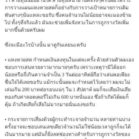
ว่า สายทุนน้อยอ่านได้ สายทุนหนาอ่านดีจริงๆครับผม เพราะ
การวางแผนแทงหวยสดก็อย่างกับการวางเป้าหมายการเดิม
พันต่างๆนั่นแหละขอรับ ซึ่งคนจำนวนไม่น้อยอาจจะมองข้าม
ไป ทั้งๆที่จริงแล้ว มันจะช่วยเพิ่มจังหวะในการถูกรางวัลเพิ่ม
มากขึ้นด้วยครับผม
ซึ่งจะมีอะไรบ้างนั้น มาดูกันเลยนะครับ
• แทงหวยสด กำหนดเงินลงทุนในแต่ละครั้ง ด้วยส่วนตัวผมเอง
ชอบการเล่นหวยลาวมากมายๆครับ เพราะเหตุว่ามิได้ออก
น้อยหรือถี่เกินความจำเป็น 3 วันต่ออาทิตย์ถือว่าเล่นพอเพียง
ชื่นใจได้เลยขอรับ แม้กระนั้นผมจะกำหนดไว้เลยว่า ผมจะไม่
เล่นเกิน 200 บาทต่อรอบแน่ๆ ใน 1 สัปดาห์ ผมก็จะเสียเงินเสีย
ทองกับค่าลอตเตอรี่ไม่เกิน 600 บาทนั่นเอง ซึ่งถ้าเกิดได้ผมก็
คุ้ม ถ้าเกิดเสียก็เสียไม่มากมายนั่นเองขอรับ
• กระจายการเสี่ยงด้วยผู้กระทำระจายจำนวน หลายท่านบาง
ครั้งอาจจะชอบเล่นเลขเดียวจำนวนไม่ใช่น้อยเวลาถูกก็จะได้
เงินมากมาย แต่มันก็ยิ่งลดช่องทางสำหรับการถูกรางวัลของ