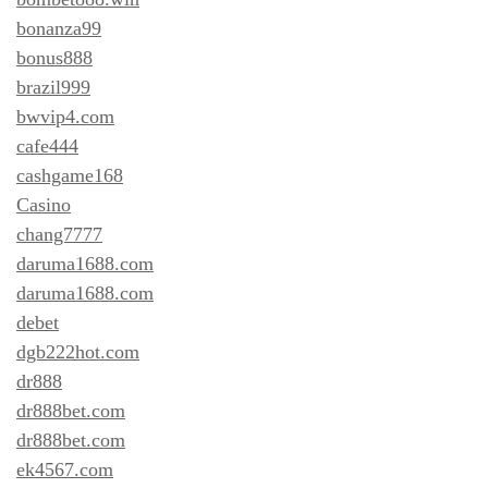
bonanza99
bonus888
brazil999
bwvip4.com
cafe444
cashgame168
Casino
chang7777
daruma1688.com
daruma1688.com
debet
dgb222hot.com
dr888
dr888bet.com
dr888bet.com
ek4567.com