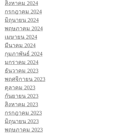
สิงหาคม 2024
กรกฎาคม 2024
มิถุนายน 2024
พฤษภาคม 2024
เมษายน 2024
มีนาคม 2024
กุมภาพันธ์ 2024
มกราคม 2024
ธันวาคม 2023
พฤศจิกายน 2023
ตุลาคม 2023
กันยายน 2023
สิงหาคม 2023
กรกฎาคม 2023
มิถุนายน 2023
พฤษภาคม 2023