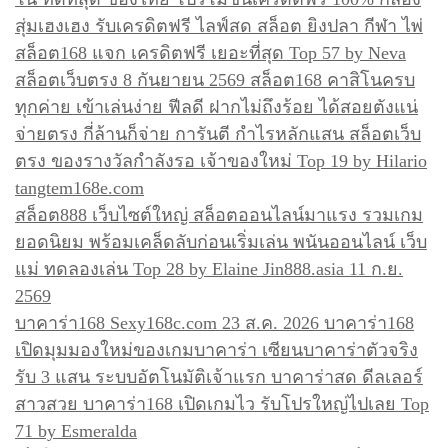
สุ่มเฮงเฮง รับเครดิตฟรี ไลฟ์สด สล็อต ยิงปลา กีฬา ไพ่
สล็อต168 แจก เครดิตฟรี เยอะที่สุด Top 57 by Neva
สล็อตเว็บตรง 8 กันยายน 2569 สล็อต168 คาสิโนครบ
ทุกค่าย เข้าเล่นง่าย ฟีลดี ฝากไม่ถึงร้อย ได้สอยตังแน่
จ่ายตรง กี่ล้านก็จ่าย การันตี กำไรหลักแสน สล็อตเว็บ
ตรง ของรางวัลกำลังรอ เจ้าของใหม่ Top 19 by Hilario
tangtem168e.com
สล็อต888 เว็บไซต์ใหญ่ สล็อตออนไลน์มาแรง รวมเกม
ยอดนิยม พร้อมเคล็ดลับก่อนเริ่มเล่น พนันออนไลน์ เว็บ
แม่ ทดลองเล่น Top 28 by Elaine Jin888.asia 11 ก.ย.
2569
บาคาร่า168 Sexy168c.com 23 ส.ค. 2026 บาคาร่า168
เปิดมุมมองใหม่ของเกมบาคาร่า เซียนบาคาร่าตัวจริง
รับ 3 แสน ระบบอัตโนมัติเจ้าแรก บาคาร่าสด ดีลเลอร์
สาวสวย บาคาร่า168 เปิดเกมไว รับโปรใหญ่ไปเลย Top
71 by Esmeralda