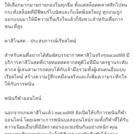
ให้เลือกมากมายก่ายกองในทุกธีม ตั้งแต่สล็อตคลาสสิกไปจน
กระทั่งสล็อตที่มีฟีพบร์โบนัสและก็แจ็คพ็อตใหญ่ ทุกเกมถูก
ออกแบบมาให้มีความรื่นเริงใจแล้วก็จังหวะสำหรับเพื่อการ
ชนะที่สูง
คาสิโนสด – ประสบการณ์เรียลไทม์
สำหรับคนที่อยากได้สัมผัสบรรยากาศคาสิโนจริงๆmacau888 มี
บริการคาสิโนสดที่ถ่ายทอดสดจากสตูดิโอที่มีมาตรฐานระดับ
สากล ผู้เล่นสามารถตอบโต้กับเจ้ามือรวมทั้งผู้เล่นคนอื่นแบบ
เรียลไทม์ สร้างความรู้สึกเหมือนจริงและก็เพิ่มความระทึกใจ
ให้กับการพนัน
พนันกีฬาออนไลน์
นอกจากเกมคาสิโนแล้ว macau888 ยังเปิดให้บริการพนันกีฬา
ออนไลน์ โดยเฉพาะการพนันบอลออนไลน์รวมทั้งกีฬาที่ได้รับ
ความนิยมอื่นๆที่มีอัตราต่อรองแข่งขันกันอย่างหนัก คุณ