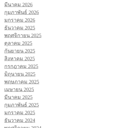
มีนาคม 2026
กุมภาพันธ์ 2026
มกราคม 2026
ธันวาคม 2025
พฤศจิกายน 2025
ตุลาคม 2025
กันยายน 2025
สิงหาคม 2025
กรกฎาคม 2025
มิถุนายน 2025
พฤษภาคม 2025
เมษายน 2025
มีนาคม 2025
กุมภาพันธ์ 2025
มกราคม 2025
ธันวาคม 2024