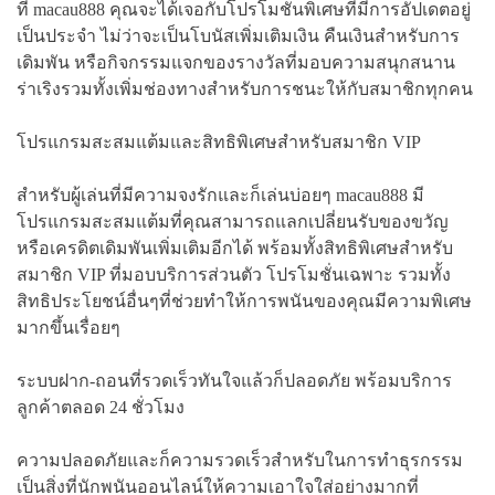
ที่ macau888 คุณจะได้เจอกับโปรโมชั่นพิเศษที่มีการอัปเดตอยู่
เป็นประจำ ไม่ว่าจะเป็นโบนัสเพิ่มเติมเงิน คืนเงินสำหรับการ
เดิมพัน หรือกิจกรรมแจกของรางวัลที่มอบความสนุกสนาน
ร่าเริงรวมทั้งเพิ่มช่องทางสำหรับการชนะให้กับสมาชิกทุกคน
โปรแกรมสะสมแต้มและสิทธิพิเศษสำหรับสมาชิก VIP
สำหรับผู้เล่นที่มีความจงรักและก็เล่นบ่อยๆ macau888 มี
โปรแกรมสะสมแต้มที่คุณสามารถแลกเปลี่ยนรับของขวัญ
หรือเครดิตเดิมพันเพิ่มเติมอีกได้ พร้อมทั้งสิทธิพิเศษสำหรับ
สมาชิก VIP ที่มอบบริการส่วนตัว โปรโมชั่นเฉพาะ รวมทั้ง
สิทธิประโยชน์อื่นๆที่ช่วยทำให้การพนันของคุณมีความพิเศษ
มากขึ้นเรื่อยๆ
ระบบฝาก-ถอนที่รวดเร็วทันใจแล้วก็ปลอดภัย พร้อมบริการ
ลูกค้าตลอด 24 ชั่วโมง
ความปลอดภัยและก็ความรวดเร็วสำหรับในการทำธุรกรรม
เป็นสิ่งที่นักพนันออนไลน์ให้ความเอาใจใส่อย่างมากที่