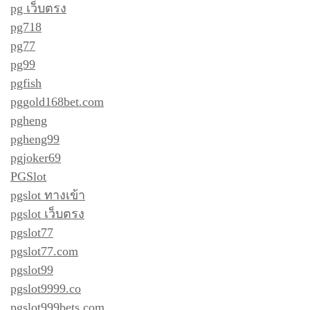
pg เว็บตรง
pg718
pg77
pg99
pgfish
pggold168bet.com
pgheng
pgheng99
pgjoker69
PGSlot
pgslot ทางเข้า
pgslot เว็บตรง
pgslot77
pgslot77.com
pgslot99
pgslot9999.co
pgslot999bets.com