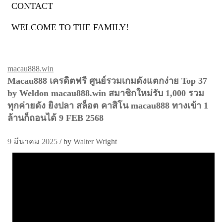
CONTACT
ป้ายกำกับ:
macau888
WELCOME TO THE FAMILY!
macau888.win
Macau888 เครดิตฟรี ศูนย์รวมเกมดังแตกง่าย Top 37
by Weldon macau888.win สมาชิกใหม่รับ 1,000 รวม
ทุกค่ายดัง ยิงปลา สล็อต คาสิโน macau888 ทางเข้า 1
ล้านก็ถอนได้ 9 FEB 2568
9 มีนาคม 2025
/
by
Walter Wright