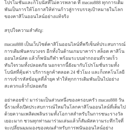
โปรโมชั่นและก็โบนัสที่ไม่ควรพลาด ที่ macau888 ทุกการเดิม
พันเป็นการให้โอกาสให้ท่านก้าวสู่การบรรลุเป้าหมายในโลก
ของคาสิโนออนไลน์อย่างแท้จริง
สรุปใจความสำคัญ:
macau888 เป็นเว็บไซต์คาสิโนออนไลน์ที่พรีเซ็นท์ประสบการณ์
การเดิมพันครบวงจร อีกทั้งในด้านเกมบาคาร่า สล็อต คาสิโน
ออนไลน์สด แล้วก็พนันกีฬา พร้อมระบบฝากถอนที่รวดเร็ว
ทันใจรวมทั้งปลอดภัย นอกจากนี้ยังมากับโปรโมชั่นรวมทั้ง
โบนัสที่คุ้มค่า บริการลูกค้าตลอด 24 ชั่วโมง และก็เทคโนโลยี
การเข้ารหัสข้อมูลที่ล้ำยุค ทำให้ทุกการเดิมพันเป็นไปอย่าง
สะดวกแล้วก็ปลอดภัย
อย่าคอยช้า! มาร่วมเป็นส่วนหนึ่งของครอบครัว macau888 วัน
นี้รวมทั้งเปิดประสบการณ์ใหม่ในโลกคาสิโนออนไลน์ที่เต็มไป
ด้วยความเพลิดเพลินรวมทั้งโอกาสสำหรับในการชนะรางวัล
เยอะมาก ชวนทุกท่านมาร่วมเล่นแล้วก็สัมผัสความระทึกใจที่
จะเปลี่ยนมุมมองของคุณสำหรับการพนันออนไลน์อย่าง