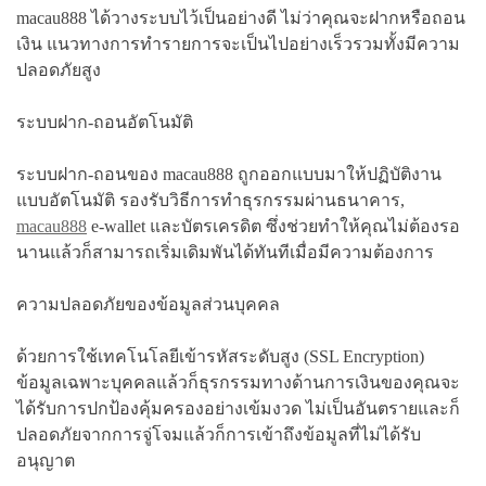
macau888 ได้วางระบบไว้เป็นอย่างดี ไม่ว่าคุณจะฝากหรือถอน
เงิน แนวทางการทำรายการจะเป็นไปอย่างเร็วรวมทั้งมีความ
ปลอดภัยสูง
ระบบฝาก-ถอนอัตโนมัติ
ระบบฝาก-ถอนของ macau888 ถูกออกแบบมาให้ปฏิบัติงาน
แบบอัตโนมัติ รองรับวิธีการทำธุรกรรมผ่านธนาคาร,
macau888
e-wallet และบัตรเครดิต ซึ่งช่วยทำให้คุณไม่ต้องรอ
นานแล้วก็สามารถเริ่มเดิมพันได้ทันทีเมื่อมีความต้องการ
ความปลอดภัยของข้อมูลส่วนบุคคล
ด้วยการใช้เทคโนโลยีเข้ารหัสระดับสูง (SSL Encryption)
ข้อมูลเฉพาะบุคคลแล้วก็ธุรกรรมทางด้านการเงินของคุณจะ
ได้รับการปกป้องคุ้มครองอย่างเข้มงวด ไม่เป็นอันตรายและก็
ปลอดภัยจากการจู่โจมแล้วก็การเข้าถึงข้อมูลที่ไม่ได้รับ
อนุญาต