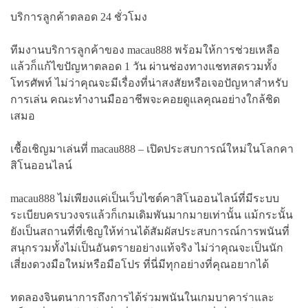
บริการลูกค้าตลอด 24 ชั่วโมง
ทีมงานบริการลูกค้าของ macau888 พร้อมให้การช่วยเหลือ
แล้วก็แก้ไขปัญหาตลอด 1 วัน ผ่านช่องทางแชทสดรวมทั้ง
โทรศัพท์ ไม่ว่าคุณจะมีเรื่องที่น่าสงสัยหรือเจอปัญหาสำหรับ
การเล่น คณะทำงานมืออาชีพจะคอยดูแลคุณอย่างใกล้ชิด
เสมอ
เชื้อเชิญมาเล่นที่ macau888 – เปิดประสบการณ์ใหม่ในโลกคา
สิโนออนไลน์
macau888 ไม่เพียงแค่เป็นเว็บไซต์คาสิโนออนไลน์ที่มีระบบ
ระเบียบครบวงจรแล้วก็เกมเดิมพันมากมายเท่านั้น แม้กระนั้น
ยังเป็นสถานที่ที่เชิญให้ท่านได้สัมผัสประสบการณ์การพนันที่
สนุกรวมทั้งไม่เป็นอันตรายอย่างแท้จริง ไม่ว่าคุณจะเป็นนัก
เสี่ยงดวงมือใหม่หรือมือโปร ที่นี่มีทุกอย่างที่คุณอยากได้
ทดลองจินตนาการถึงการได้ร่วมพนันในเกมบาคาร่าและ