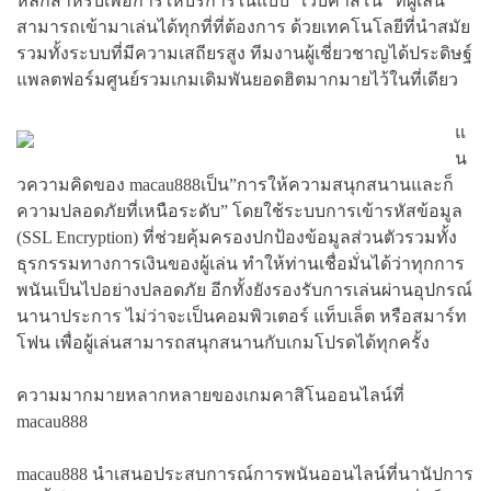
หลักสำหรับเพื่อการให้บริการในแบบ “เว็บคาสิโน” ที่ผู้เล่น
สามารถเข้ามาเล่นได้ทุกที่ที่ต้องการ ด้วยเทคโนโลยีที่นำสมัย
รวมทั้งระบบที่มีความเสถียรสูง ทีมงานผู้เชี่ยวชาญได้ประดิษฐ์
แพลตฟอร์มศูนย์รวมเกมเดิมพันยอดฮิตมากมายไว้ในที่เดียว
แ
น
วความคิดของ macau888เป็น”การให้ความสนุกสนานและก็
ความปลอดภัยที่เหนือระดับ” โดยใช้ระบบการเข้ารหัสข้อมูล
(SSL Encryption) ที่ช่วยคุ้มครองปกป้องข้อมูลส่วนตัวรวมทั้ง
ธุรกรรมทางการเงินของผู้เล่น ทำให้ท่านเชื่อมั่นได้ว่าทุกการ
พนันเป็นไปอย่างปลอดภัย อีกทั้งยังรองรับการเล่นผ่านอุปกรณ์
นานาประการ ไม่ว่าจะเป็นคอมพิวเตอร์ แท็บเล็ต หรือสมาร์ท
โฟน เพื่อผู้เล่นสามารถสนุกสนานกับเกมโปรดได้ทุกครั้ง
ความมากมายหลากหลายของเกมคาสิโนออนไลน์ที่
macau888
macau888 นำเสนอประสบการณ์การพนันออนไลน์ที่นานัปการ