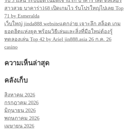
รับ 3 แสน ระบบอัตโนมัติเจ้าแรก บาคาร่าสด ดีลเลอร์
สาวสวย บาคาร่า168 เปิดเกมไว รับโปรใหญ่ไปเลย Top
71 by Esmeralda
เว็บใหญ่ jinda888 websiteแตกง่าย เจาะลึก สล็อต เกม
ยอดฮิตแห่งยุค พร้อมวิธีเล่นและสิ่งที่มือใหม่ต้องรู้
ทดลองเล่น Top 42 by Ariel jin888.asia 26 ก.ค. 26
casino
ความเห็นล่าสุด
คลังเก็บ
สิงหาคม 2026
กรกฎาคม 2026
มิถุนายน 2026
พฤษภาคม 2026
เมษายน 2026