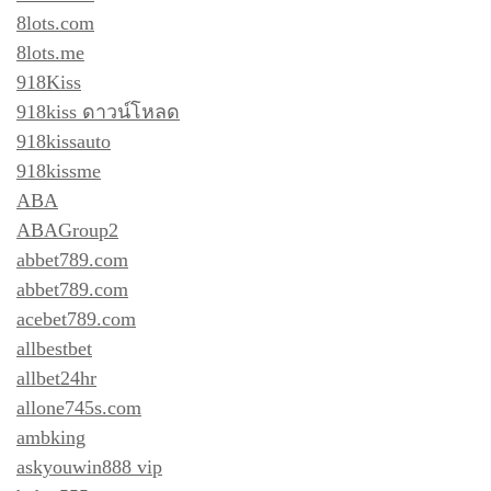
8lots.com
8lots.me
918Kiss
918kiss ดาวน์โหลด
918kissauto
918kissme
ABA
ABAGroup2
abbet789.com
abbet789.com
acebet789.com
allbestbet
allbet24hr
allone745s.com
ambking
askyouwin888 vip