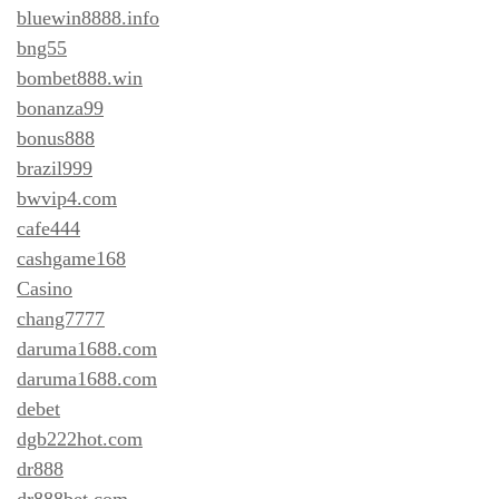
bluewin8888.info
bng55
bombet888.win
bonanza99
bonus888
brazil999
bwvip4.com
cafe444
cashgame168
Casino
chang7777
daruma1688.com
daruma1688.com
debet
dgb222hot.com
dr888