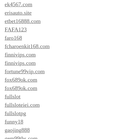
ek4567.com
erisauto.site
etbet16888.com
FAFA123
faro168
fcharoenkit168.com
finnivips.com
finnivips.com
fortune99vip.com
fox689ok.com
fox689ok.com
fullslot
fullsloteiei.com
fullslotpg
funny18
gaojing888
gem99ths.com