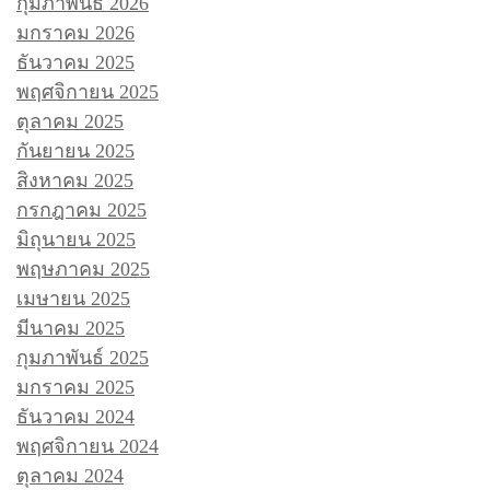
กุมภาพันธ์ 2026
มกราคม 2026
ธันวาคม 2025
พฤศจิกายน 2025
ตุลาคม 2025
กันยายน 2025
สิงหาคม 2025
กรกฎาคม 2025
มิถุนายน 2025
พฤษภาคม 2025
เมษายน 2025
มีนาคม 2025
กุมภาพันธ์ 2025
มกราคม 2025
ธันวาคม 2024
พฤศจิกายน 2024
ตุลาคม 2024