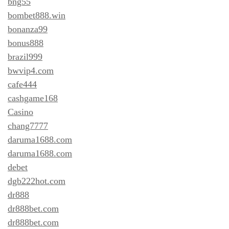
bng55
bombet888.win
bonanza99
bonus888
brazil999
bwvip4.com
cafe444
cashgame168
Casino
chang7777
daruma1688.com
daruma1688.com
debet
dgb222hot.com
dr888
dr888bet.com
dr888bet.com