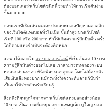
ต้องบอกเลยว่าเว็บไซต์ชนิดนี้ช่วยทำให้การเริ่มต้นง่าย
ขึ้นมากมาย
ตอนแรกที่เริ่มเล่น ผมเคยประสบพบเจอปัญหาคลาสสิก
ของเว็บไซต์แทงบอลทั่วไปเป็น ขั้นต่ำสูง บางเว็บไซต์
เริ่มที่ 100 หรือ 200 บาท ทำให้เกิดความรู้สึกบีบคั้น ครั้ง
ใดก็ตามแทงจำเป็นจะต้องคิดหนัก
แต่พอได้ลองเว็บ
แทงบอลออนไลน์
ที่เริ่มต้นแค่ 10 บาท
ความรู้สึกมันต่างออกไปเลย เราสามารถทดลองระบบ
ทดสอบอ่านราคา พินิจพิจารณาคู่บอล โดยไม่ต้องกลัว
เสียเงินเสียทองมาก แม้กระทั่งวิเคราะห์พลาดก็นับว่า
เป็นค่าใช้จ่ายสำหรับเรียนรู้
สิ่งหนึ่งที่ผมถูกใจมากจากเว็บไซต์แทงบอลอย่างน้อย
10 บาท เป็นความยืดหยุ่น อยากแทงคู่เล็ก คู่ใหญ่ บอล