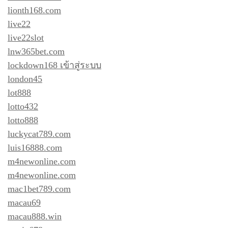
lionth168.com
live22
live22slot
lnw365bet.com
lockdown168 เข้าสู่ระบบ
london45
lot888
lotto432
lotto888
luckycat789.com
luis16888.com
m4newonline.com
m4newonline.com
mac1bet789.com
macau69
macau888.win