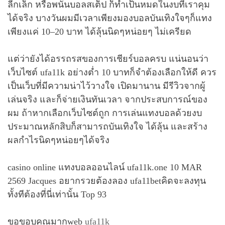
ลีกเล็ก หรือพนันบอลสเต็ป ก็ทำเป็นหมดในงบที่เราคุม
ได้จริง บางวันผมมีเวลาเพียงมองบอลบันเทิงใจๆก็แทง
เพียงแค่ 10–20 บาท ได้ลุ้นนิดๆหน่อยๆ ไม่เครียด
แต่ว่ายังได้อรรถรสของการเชียร์บอลครบ แน่นอนว่า
เว็บไซต์ ufa11k อย่างต่ำ 10 บาทก็จำต้องเลือกให้ดี ควร
เป็นเว็บที่มีความน่าไว้วางใจ เปิดมานาน มีรีวิวจากผู้
เล่นจริง และก็จ่ายเงินทันเวลา จากประสบการณ์ของ
ผม ถ้าหากเลือกเว็บไซต์ถูก การเล่นแทงบอลด้วยงบ
ประมาณหลักสิบก็สามารถบันเทิงใจ ได้ลุ้น และสร้าง
ผลกำไรนิดๆหน่อยๆได้จริง
casino online แทงบอลออนไลน์ ufa11k.one 10 MAR
2569 Jacques อยากรวยต้องลอง ufa11betคิดจะลงทุน
ทั้งทีต้องที่นี่เท่านั้น Top 93
ขอขอบคุณมากweb
ufa11k