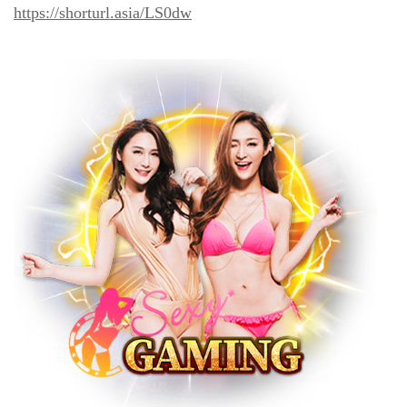
https://shorturl.asia/LS0dw