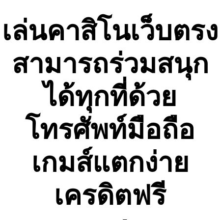
Skip
to
เล่นคาสิโนเว็บตรง
content
สามารถร่วมสนุก
ได้ทุกที่ด้วย
โทรศัพท์มือถือ
เกมส์แตกง่าย
เครดิตฟรี