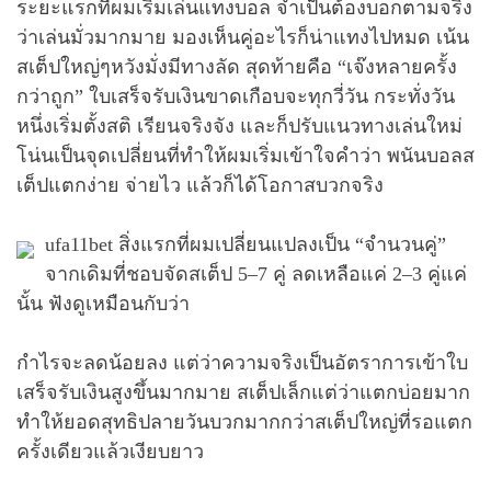
ระยะแรกที่ผมเริ่มเล่นแทงบอล จำเป็นต้องบอกตามจริง
ว่าเล่นมั่วมากมาย มองเห็นคู่อะไรก็น่าแทงไปหมด เน้น
สเต็ปใหญ่ๆหวังมั่งมีทางลัด สุดท้ายคือ “เจ๊งหลายครั้ง
กว่าถูก” ใบเสร็จรับเงินขาดเกือบจะทุกวี่วัน กระทั่งวัน
หนึ่งเริ่มตั้งสติ เรียนจริงจัง และก็ปรับแนวทางเล่นใหม่
โน่นเป็นจุดเปลี่ยนที่ทำให้ผมเริ่มเข้าใจคำว่า พนันบอลส
เต็ปแตกง่าย จ่ายไว แล้วก็ได้โอกาสบวกจริง
ufa11bet สิ่งแรกที่ผมเปลี่ยนแปลงเป็น “จำนวนคู่”
จากเดิมที่ชอบจัดสเต็ป 5–7 คู่ ลดเหลือแค่ 2–3 คู่แค่
นั้น ฟังดูเหมือนกับว่า
กำไรจะลดน้อยลง แต่ว่าความจริงเป็นอัตราการเข้าใบ
เสร็จรับเงินสูงขึ้นมากมาย สเต็ปเล็กแต่ว่าแตกบ่อยมาก
ทำให้ยอดสุทธิปลายวันบวกมากกว่าสเต็ปใหญ่ที่รอแตก
ครั้งเดียวแล้วเงียบยาว