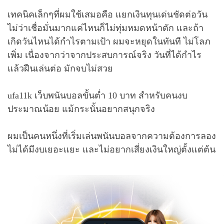
เทคนิคเล็กๆที่ผมใช้เสมอคือ แยกเงินทุนเด่นชัดต่อวัน
ไม่ว่าเชื่อมั่นมากแค่ไหนก็ไม่ทุ่มหมดหน้าตัก และถ้า
เกิดวันไหนได้กำไรตามเป้า ผมจะหยุดในทันที ไม่โลภ
เพิ่ม เนื่องจากว่าจากประสบการณ์จริง วันที่ได้กำไร
แล้วฝืนเล่นต่อ มักจบไม่สวย
ufa11k เว็บพนันบอลขั้นต่ำ 10 บาท สำหรับคนงบ
ประมาณน้อย แม้กระนั้นอยากสนุกจริง
ผมเป็นคนหนึ่งที่เริ่มเล่นพนันบอลจากความต้องการลอง
ไม่ได้มีงบเยอะแยะ และไม่อยากเสี่ยงเงินใหญ่ตั้งแต่ต้น