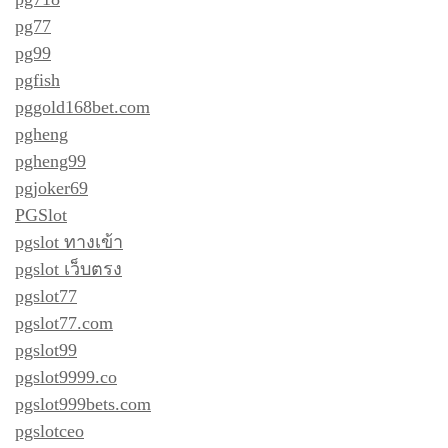
pg77
pg99
pgfish
pggold168bet.com
pgheng
pgheng99
pgjoker69
PGSlot
pgslot ทางเข้า
pgslot เว็บตรง
pgslot77
pgslot77.com
pgslot99
pgslot9999.co
pgslot999bets.com
pgslotceo